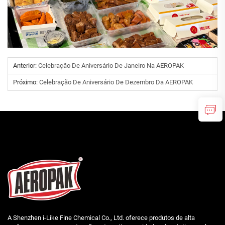
Anterior:
Celebração De Aniversário De Janeiro Na AEROPAK
Próximo:
Celebração De Aniversário De Dezembro Da AEROPAK
A Shenzhen i-Like Fine Chemical Co., Ltd. oferece produtos de alta