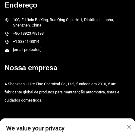
Endereço
10C, Edifício Bo Xing, Rua Qing Shui He 1, Distrito de Luohu,
Shenzhen, China
+86-18923798198
+1 8884148814
[email protected]
Nossa empresa
A Shenzhen i-Like Fine Chemical Co., Ltd., fundada em 2010, é um
fabricante global de produtos para manutenção automotiva, tintas e
cuidados domésticos.
We value your privacy