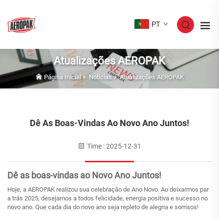
PT
Atualizações AEROPAK
Página Inicial
>
Notícias
>
Atualizações AEROPAK
Dê As Boas-Vindas Ao Novo Ano Juntos!
Time : 2025-12-31
Dê as boas-vindas ao Novo Ano Juntos!
Hoje, a AEROPAK realizou sua celebração de Ano Novo. Ao deixarmos par
a trás 2025, desejamos a todos felicidade, energia positiva e sucesso no
novo ano. Que cada dia do novo ano seja repleto de alegria e sorrisos!