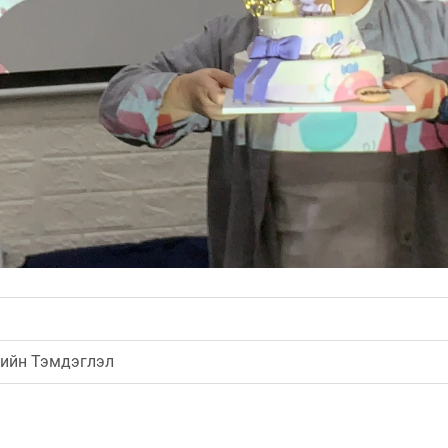
рийн Тэмдэглэл