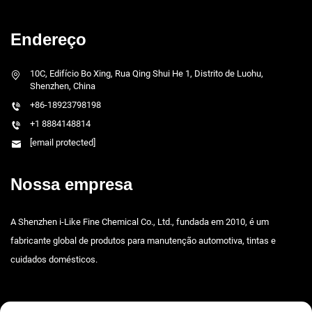
Endereço
10C, Edifício Bo Xing, Rua Qing Shui He 1, Distrito de Luohu,
Shenzhen, China
+86-18923798198
+1 8884148814
[email protected]
Nossa empresa
A Shenzhen i-Like Fine Chemical Co., Ltd., fundada em 2010, é um
fabricante global de produtos para manutenção automotiva, tintas e
cuidados domésticos.