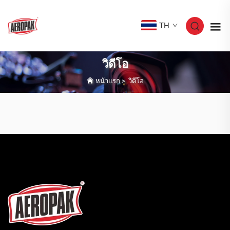
TH
วิดีโอ
หน้าแรก
>
วิดีโอ