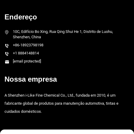
Endereço
10C, Edifício Bo Xing, Rua Qing Shui He 1, Distrito de Luohu,
Shenzhen, China
+86-18923798198
+1 8884148814
[email protected]
Nossa empresa
A Shenzhen i-Like Fine Chemical Co., Ltd., fundada em 2010, é um
fabricante global de produtos para manutenção automotiva, tintas e
cuidados domésticos.