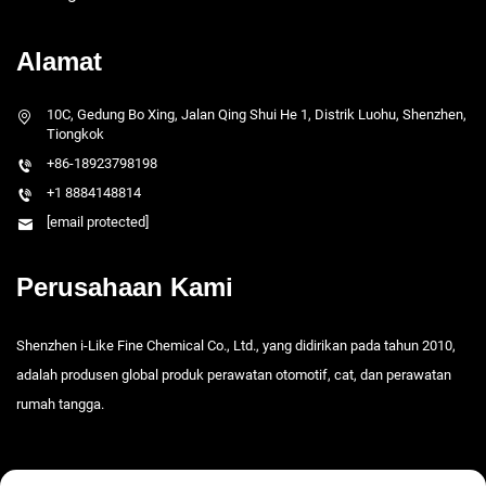
Alamat
10C, Gedung Bo Xing, Jalan Qing Shui He 1, Distrik Luohu, Shenzhen,
Tiongkok
+86-18923798198
+1 8884148814
[email protected]
Perusahaan Kami
Shenzhen i-Like Fine Chemical Co., Ltd., yang didirikan pada tahun 2010,
adalah produsen global produk perawatan otomotif, cat, dan perawatan
rumah tangga.