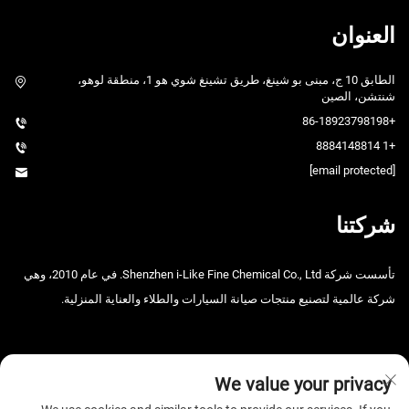
العنوان
الطابق 10 ج، مبنى بو شينغ، طريق تشينغ شوي هو 1، منطقة لوهو،
شنتشن، الصين
+86-18923798198
+1 8884148814
[email protected]
شركتنا
تأسست شركة Shenzhen i-Like Fine Chemical Co., Ltd. في عام 2010، وهي
شركة عالمية لتصنيع منتجات صيانة السيارات والطلاء والعناية المنزلية.
We value your privacy