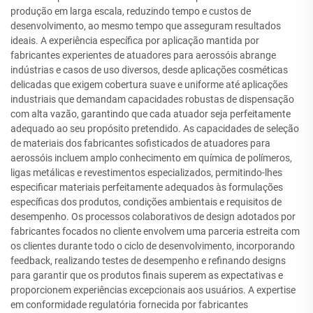
produção em larga escala, reduzindo tempo e custos de
desenvolvimento, ao mesmo tempo que asseguram resultados
ideais. A experiência específica por aplicação mantida por
fabricantes experientes de atuadores para aerossóis abrange
indústrias e casos de uso diversos, desde aplicações cosméticas
delicadas que exigem cobertura suave e uniforme até aplicações
industriais que demandam capacidades robustas de dispensação
com alta vazão, garantindo que cada atuador seja perfeitamente
adequado ao seu propósito pretendido. As capacidades de seleção
de materiais dos fabricantes sofisticados de atuadores para
aerossóis incluem amplo conhecimento em química de polímeros,
ligas metálicas e revestimentos especializados, permitindo-lhes
especificar materiais perfeitamente adequados às formulações
específicas dos produtos, condições ambientais e requisitos de
desempenho. Os processos colaborativos de design adotados por
fabricantes focados no cliente envolvem uma parceria estreita com
os clientes durante todo o ciclo de desenvolvimento, incorporando
feedback, realizando testes de desempenho e refinando designs
para garantir que os produtos finais superem as expectativas e
proporcionem experiências excepcionais aos usuários. A expertise
em conformidade regulatória fornecida por fabricantes