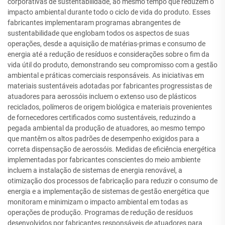
corporativas de sustentabilidade, ao mesmo tempo que reduzem o
impacto ambiental durante todo o ciclo de vida do produto. Esses
fabricantes implementaram programas abrangentes de
sustentabilidade que englobam todos os aspectos de suas
operações, desde a aquisição de matérias-primas e consumo de
energia até a redução de resíduos e considerações sobre o fim da
vida útil do produto, demonstrando seu compromisso com a gestão
ambiental e práticas comerciais responsáveis. As iniciativas em
materiais sustentáveis adotadas por fabricantes progressistas de
atuadores para aerossóis incluem o extenso uso de plásticos
reciclados, polímeros de origem biológica e materiais provenientes
de fornecedores certificados como sustentáveis, reduzindo a
pegada ambiental da produção de atuadores, ao mesmo tempo
que mantêm os altos padrões de desempenho exigidos para a
correta dispensação de aerossóis. Medidas de eficiência energética
implementadas por fabricantes conscientes do meio ambiente
incluem a instalação de sistemas de energia renovável, a
otimização dos processos de fabricação para reduzir o consumo de
energia e a implementação de sistemas de gestão energética que
monitoram e minimizam o impacto ambiental em todas as
operações de produção. Programas de redução de resíduos
desenvolvidos por fabricantes responsáveis de atuadores para