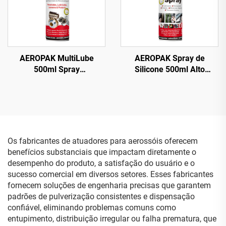
AEROPAK MultiLube
AEROPAK Spray de
500ml Spray
Silicone 500ml Alto
Multifuncional Tudo em
Desempenho para
Um com Lubrificante
Aerossol Automotivo
Antiferrugem
Os fabricantes de atuadores para aerossóis oferecem
benefícios substanciais que impactam diretamente o
desempenho do produto, a satisfação do usuário e o
sucesso comercial em diversos setores. Esses fabricantes
fornecem soluções de engenharia precisas que garantem
padrões de pulverização consistentes e dispensação
confiável, eliminando problemas comuns como
entupimento, distribuição irregular ou falha prematura, que