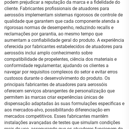
podem prejudicar a reputação da marca e a fidelidade do
cliente. Fabricantes profissionais de atuadores para
aerossóis implementam sistemas rigorosos de controle de
qualidade que garantem que cada componente atenda a
rigorosas normas de desempenho, reduzindo recalls e
reclamações por garantia, ao mesmo tempo que
aumentam a confiabilidade geral do produto. A experiência
oferecida por fabricantes estabelecidos de atuadores para
aerossóis inclui amplo conhecimento sobre
compatibilidade de propelentes, ciência dos materiais e
conformidade regulamentar, ajudando os clientes a
navegar por requisitos complexos do setor e evitar erros
custosos durante o desenvolvimento do produto. Os
principais fabricantes de atuadores para aerossóis
oferecem serviços abrangentes de personalização que
permitem às marcas criar experiências únicas de
dispensação adaptadas às suas formulações específicas e
aos mercados-alvo, possibilitando diferenciação em
mercados competitivos. Esses fabricantes mantêm
instalações avançadas de testes que simulam condições
reais de uso, assegurando que os atuadores funcionem de