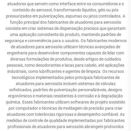
atuadores que servem como interface entre os consumidores e o
conteúdo do aerossol, transformando líquidos, géis ou pós
pressurizados em pulverizações, espumas ou jatos controlados. A
função principal dos fabricantes de atuadores para aerossóis
consiste em criar sistemas de dispensação precisos que garantam
uma aplicação consistente do produto, mantendo padrões de
segurança e conveniência para o usuário. Os fabricantes modernos
de atuadores para aerossóis utilizam técnicas avançadas de
engenharia para desenvolver componentes capazes de lidar com
diversas formulações de produtos, desde artigos de cuidados
pessoais, como desodorantes e lacas para cabelo, até aplicações
industriais, como lubrificantes e agentes de limpeza. Os recursos
tecnológicos implementados pelos principais fabricantes de
atuadores para aerossóis incluem sistemas de válvulas
sofisticados, padrões de pulverização personalizáveis, designs
ergonômicos e materiais resistentes à corrosão e à degradação
química. Esses fabricantes utilizam softwares de projeto assistido
por computador e técnicas de moldagem de precisão para criar
atuadores com tolerâncias rigorosas e desempenho confiável. As
medidas de controle de qualidade implementadas por fabricantes
profissionais de atuadores para aerossóis abrangem protocolos