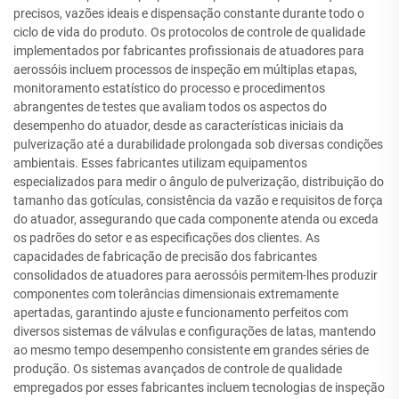
precisos, vazões ideais e dispensação constante durante todo o
ciclo de vida do produto. Os protocolos de controle de qualidade
implementados por fabricantes profissionais de atuadores para
aerossóis incluem processos de inspeção em múltiplas etapas,
monitoramento estatístico do processo e procedimentos
abrangentes de testes que avaliam todos os aspectos do
desempenho do atuador, desde as características iniciais da
pulverização até a durabilidade prolongada sob diversas condições
ambientais. Esses fabricantes utilizam equipamentos
especializados para medir o ângulo de pulverização, distribuição do
tamanho das gotículas, consistência da vazão e requisitos de força
do atuador, assegurando que cada componente atenda ou exceda
os padrões do setor e as especificações dos clientes. As
capacidades de fabricação de precisão dos fabricantes
consolidados de atuadores para aerossóis permitem-lhes produzir
componentes com tolerâncias dimensionais extremamente
apertadas, garantindo ajuste e funcionamento perfeitos com
diversos sistemas de válvulas e configurações de latas, mantendo
ao mesmo tempo desempenho consistente em grandes séries de
produção. Os sistemas avançados de controle de qualidade
empregados por esses fabricantes incluem tecnologias de inspeção