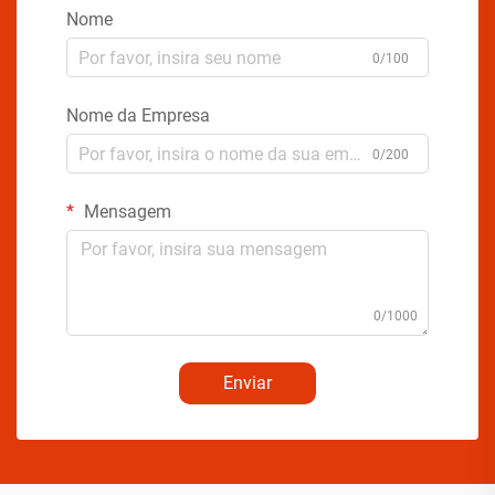
Nome
0/100
Nome da Empresa
0/200
Mensagem
0/1000
Enviar