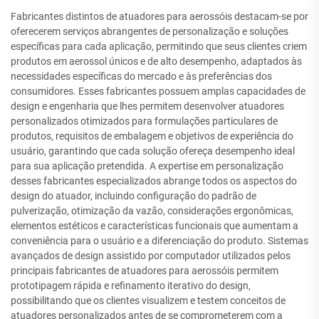
Fabricantes distintos de atuadores para aerossóis destacam-se por
oferecerem serviços abrangentes de personalização e soluções
específicas para cada aplicação, permitindo que seus clientes criem
produtos em aerossol únicos e de alto desempenho, adaptados às
necessidades específicas do mercado e às preferências dos
consumidores. Esses fabricantes possuem amplas capacidades de
design e engenharia que lhes permitem desenvolver atuadores
personalizados otimizados para formulações particulares de
produtos, requisitos de embalagem e objetivos de experiência do
usuário, garantindo que cada solução ofereça desempenho ideal
para sua aplicação pretendida. A expertise em personalização
desses fabricantes especializados abrange todos os aspectos do
design do atuador, incluindo configuração do padrão de
pulverização, otimização da vazão, considerações ergonômicas,
elementos estéticos e características funcionais que aumentam a
conveniência para o usuário e a diferenciação do produto. Sistemas
avançados de design assistido por computador utilizados pelos
principais fabricantes de atuadores para aerossóis permitem
prototipagem rápida e refinamento iterativo do design,
possibilitando que os clientes visualizem e testem conceitos de
atuadores personalizados antes de se comprometerem com a