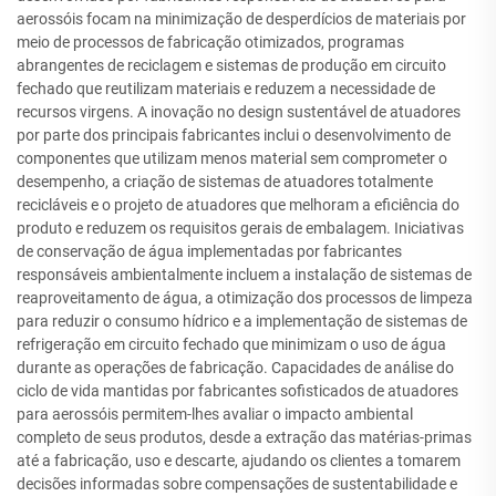
aerossóis focam na minimização de desperdícios de materiais por
meio de processos de fabricação otimizados, programas
abrangentes de reciclagem e sistemas de produção em circuito
fechado que reutilizam materiais e reduzem a necessidade de
recursos virgens. A inovação no design sustentável de atuadores
por parte dos principais fabricantes inclui o desenvolvimento de
componentes que utilizam menos material sem comprometer o
desempenho, a criação de sistemas de atuadores totalmente
recicláveis e o projeto de atuadores que melhoram a eficiência do
produto e reduzem os requisitos gerais de embalagem. Iniciativas
de conservação de água implementadas por fabricantes
responsáveis ambientalmente incluem a instalação de sistemas de
reaproveitamento de água, a otimização dos processos de limpeza
para reduzir o consumo hídrico e a implementação de sistemas de
refrigeração em circuito fechado que minimizam o uso de água
durante as operações de fabricação. Capacidades de análise do
ciclo de vida mantidas por fabricantes sofisticados de atuadores
para aerossóis permitem-lhes avaliar o impacto ambiental
completo de seus produtos, desde a extração das matérias-primas
até a fabricação, uso e descarte, ajudando os clientes a tomarem
decisões informadas sobre compensações de sustentabilidade e