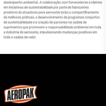
desempenho ambiental. A colaboração com fornecedores e clientes
em iniciativas de sustentabilidade por parte de fabricantes
proativos de atuadores para aerossóis inclui o compartilhamento
de melhores práticas, o desenvolvimento de programas conjuntos
de sustentabilidade e a criação de parcerias na cadeia de
suprimentos que promovem a responsabilidade ambiental em toda
a indústria de aerossóis, impulsionando mudanças positivas em
toda a cadeia de valor.