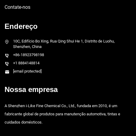
Contate-nos
Endereço
10C, Edifício Bo Xing, Rua Qing Shui He 1, Distrito de Luohu,
Shenzhen, China
+86-18923798198
+1 8884148814
[email protected]
Nossa empresa
A Shenzhen i-Like Fine Chemical Co., Ltd., fundada em 2010, é um
fabricante global de produtos para manutenção automotiva, tintas e
cuidados domésticos.