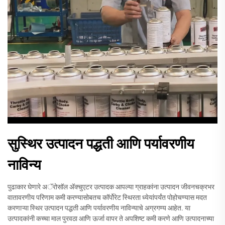
सुस्थिर उत्पादन पद्धती आणि पर्यावरणीय
नाविन्य
पुढाकार घेणारे अॅरोसॉल अ‍ॅक्चुएटर उत्पादक आपल्या ग्राहकांना उत्पादन जीवनचक्रभर
वातावरणीय परिणाम कमी करण्यासोबतच कॉर्पोरेट स्थिरता ध्येयांपर्यंत पोहोचण्यास मदत
करणाऱ्या स्थिर उत्पादन पद्धती आणि पर्यावरणीय नाविन्याचे अग्रगण्य आहेत. या
उत्पादकांनी कच्चा माल पुरवठा आणि ऊर्जा वापर ते अपशिष्ट कमी करणे आणि उत्पादनाच्या