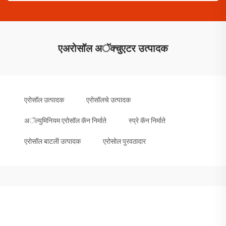
एअरोसॉल अॅक्चुएटर उत्पादक
एरोसॉल उत्पादक
एरोसॉलचे उत्पादक
अॅल्युमिनियम एरोसॉल कॅन निर्माते
स्प्रे कॅन निर्माते
एरोसॉल बाटली उत्पादक
एरोसोल पुरवठादार