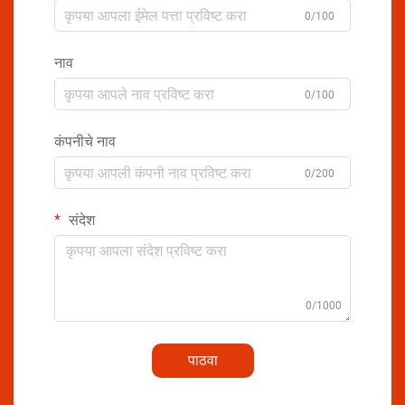
0/100
नाव
0/100
कंपनीचे नाव
0/200
संदेश
0/1000
पाठवा