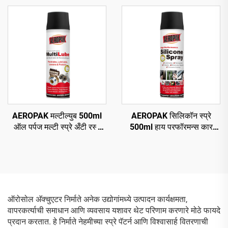
AEROPAK मल्टील्युब 500ml
AEROPAK सिलिकॉन स्प्रे
ऑल पर्पज मल्टी स्प्रे अँटी रस्ट
500ml हाय परफॉरमन्स कार
ल्युब
एरोसॉल स्प्रे
ऑरोसोल अ‍ॅक्चुएटर निर्माते अनेक उद्योगांमध्ये उत्पादन कार्यक्षमता,
वापरकर्त्याची समाधान आणि व्यवसाय यशावर थेट परिणाम करणारे मोठे फायदे
प्रदान करतात. हे निर्माते नेहमीच्या स्प्रे पॅटर्न आणि विश्वासार्ह वितरणाची