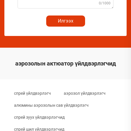
0/1000
Илгээх
аэрозолын актюатор үйлдвэрлэгчид
спрей үйлдвэрлэгч
аэрозол үйлдвэрлэгч
алюмины аэрозолын сав үйлдвэрлэгч
спрей зуух үйлдвэрлэгчид
спрей шил үйлдвэрлэгчид