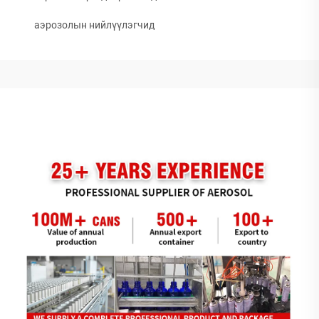
аэрозолын нийлүүлэгчид