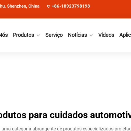
ohu, Shenzhen, China
+86-18923798198
Nós
Produtos
Serviço
Notícias
Vídeos
Apli
odutos para cuidados automoti
uma categoria abrangente de produtos especializados projeta