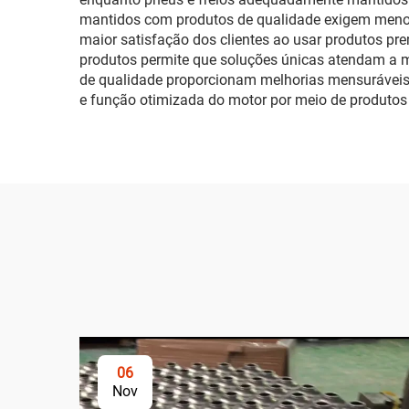
mantidos com produtos de qualidade exigem menos 
maior satisfação dos clientes ao usar produtos pr
produtos permite que soluções únicas atendam a m
de qualidade proporcionam melhorias mensuráveis 
e função otimizada do motor por meio de produto
06
Nov