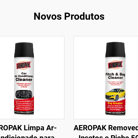
Novos Produtos
ROPAK Limpa Ar-
AEROPAK Removed