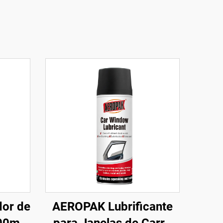
or de
AEROPAK Lubrificante