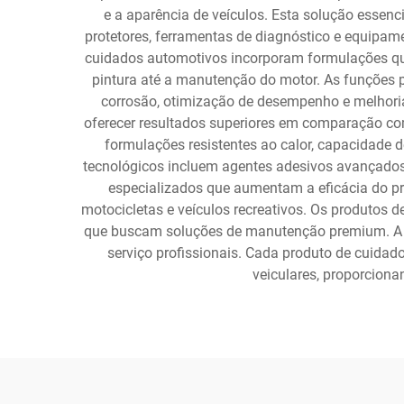
e a aparência de veículos. Esta solução essen
protetores, ferramentas de diagnóstico e equipa
cuidados automotivos incorporam formulações quí
pintura até a manutenção do motor. As funções p
corrosão, otimização de desempenho e melhoria
oferecer resultados superiores em comparação co
formulações resistentes ao calor, capacidade 
tecnológicos incluem agentes adesivos avançados 
especializados que aumentam a eficácia do pro
motocicletas e veículos recreativos. Os produtos 
que buscam soluções de manutenção premium. A ve
serviço profissionais. Cada produto de cuidado
veiculares, proporcion