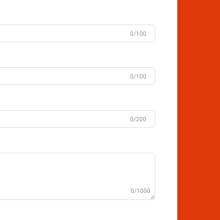
0/100
0/100
0/200
0/1000