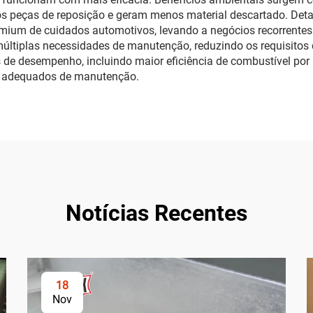
peças de reposição e geram menos material descartado. Detalh
emium de cuidados automotivos, levando a negócios recorrentes
últiplas necessidades de manutenção, reduzindo os requisito
de desempenho, incluindo maior eficiência de combustível por 
s adequados de manutenção.
Notícias Recentes
18
Nov