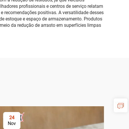
adores profissionais e centros de serviço relatam
 e recomendações positivas. A versatilidade desses
s de estoque e espaço de armazenamento. Produtos
meio da redução de arrasto em superfícies limpas
24
2
Nov
No