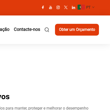
PT
cação
Contacte-nos
Obter um Orçamento
vos
dos para manter, proteger e melhorar o desempenho