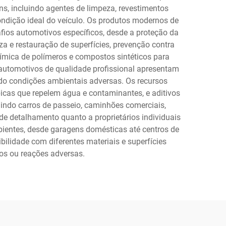
s, incluindo agentes de limpeza, revestimentos
ndição ideal do veículo. Os produtos modernos de
ios automotivos específicos, desde a proteção da
a e restauração de superfícies, prevenção contra
ímica de polímeros e compostos sintéticos para
automotivos de qualidade profissional apresentam
ndo condições ambientais adversas. Os recursos
icas que repelem água e contaminantes, e aditivos
uindo carros de passeio, caminhões comerciais,
de detalhamento quanto a proprietários individuais
ientes, desde garagens domésticas até centros de
bilidade com diferentes materiais e superfícies
os ou reações adversas.