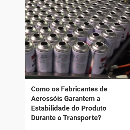
Como os Fabricantes de
Aerossóis Garantem a
Estabilidade do Produto
Durante o Transporte?