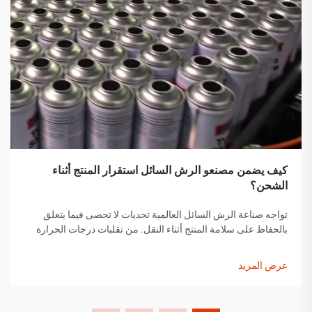
كيف يضمن مصنعو الرش السائل استقرار المنتج أثناء
الشحن؟
تواجه صناعة الرش السائل العالمية تحديات لا تحصى فيما يتعلق
بالحفاظ على سلامة المنتج أثناء النقل. من تقلبات درجات الحرارة
إلى التغيرات في الضغط ومخاوف التعامل مع المنتجات، يجب على
مصنعي الرش السائل تنفيذ حلول شاملة...
عرض المزيد