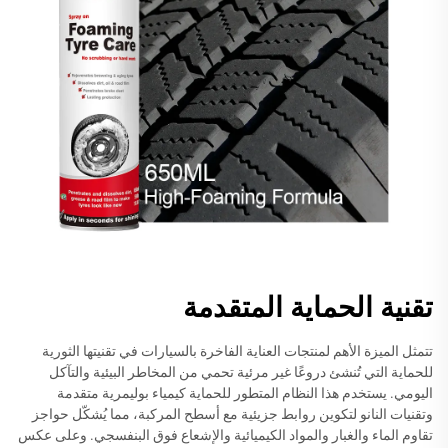
تقنية الحماية المتقدمة
تتمثل الميزة الأهم لمنتجات العناية الفاخرة بالسيارات في تقنيتها الثورية
للحماية التي تُنشئ دروعًا غير مرئية تحمي من المخاطر البيئية والتآكل
اليومي. يستخدم هذا النظام المتطور للحماية كيمياء بوليمرية متقدمة
وتقنيات النانو لتكوين روابط جزيئية مع أسطح المركبة، مما يُشكّل حواجز
تقاوم الماء والغبار والمواد الكيميائية والإشعاع فوق البنفسجي. وعلى عكس