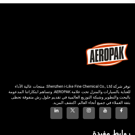
توفر شركة Shenzhen i-Like Fine Chemical Co., Ltd. منتجات عالية الأداء
للعناية بالسيارات والمنزل تحت علامة AEROPAK. وتساهم ابتكاراتنا المدعومة
بالبحث والتطوير وشبكة التوزيع العالمية في تقديم حلول رش متفوقة تحظى
بثقة العملاء في جميع أنحاء العالم. اكتشف المزيد.
روابط مفيدة