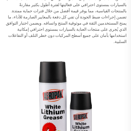
بالسيارات بمستوى احترافي على فعاليتها لفترة أطول بكثير مقارنةً
بالمنتجات القياسية، مما يوفر قيمة أفضل من خلال فترات حماية ممتدة.
تضمن إجراءات ضبط الجودة أن تفي كل دفعة بالمعايير الصارمة للأداء، ما
يمنح المستخدمين الثقة في موثوقية المنتج واتساقه. ويضمن اختبار التوافق
الذي يُجرى على منتجات العناية بالسيارات بمستوى احترافي إمكانية
استخدامها بأمان على جميع أسطح المركبات دون خطر التلف أو التفاعلات
السلبية.