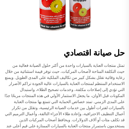
حل صيانة اقتصادي
تمثل منتجات العناية بالسيارات واحدة من أكثر حلول الصيانة فعالية من
حيث التكلفة المتاحة لأصحاب المركبات، حيث توفر قيمة استثنائية من خلال
رعاية وقائية تقلل بشكل كبير من تكاليف الملكية على المدى الطويل. ويمنع
الاستخدام المنتظم لمنتجات العناية بالسيارات عالية الجودة تراكم الأضرار
التي تؤدي إلى إصلاحات مكلفة، وخدمات تصحيح الطلاء، واستبدال
المكونات قبل الأوان، ما يجعل الاستثمار الأولي في هذه المنتجات مربحًا جدًا
على المدى الزمني. تمتد خصائص الحماية التي تتمتع بها منتجات العناية
بالسيارات لفترات أطول بين خدمات الصيانة الرئيسية، وتقلل من تكرار
أعمال التنظيف الاحترافية، وإعادة طلاء الأجزاء التالفة، وأعمال الترميم التي
قد تكلف مئات أو آلاف الدولارات. ويحافظ أصحاب المركبات الذين
يستخدمون باستمرار منتجات العناية بالسيارات الممتازة على قيم أعلى عند