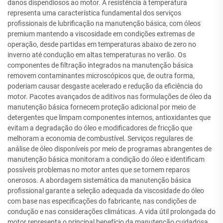
danos dispendiosos ao motor. A resistência à temperatura
representa uma característica fundamental dos serviços
profissionais de lubrificação na manutenção básica, com óleos
premium mantendo a viscosidade em condições extremas de
operação, desde partidas em temperaturas abaixo de zero no
inverno até condução em altas temperaturas no verão. Os
componentes de filtração integrados na manutenção básica
removem contaminantes microscópicos que, de outra forma,
poderiam causar desgaste acelerado e redução da eficiência do
motor. Pacotes avançados de aditivos nas formulações de óleo da
manutenção básica fornecem proteção adicional por meio de
detergentes que limpam componentes internos, antioxidantes que
evitam a degradação do óleo e modificadores de fricção que
melhoram a economia de combustível. Serviços regulares de
análise de óleo disponíveis por meio de programas abrangentes de
manutenção básica monitoram a condição do óleo e identificam
possíveis problemas no motor antes que se tornem reparos
onerosos. A abordagem sistemática da manutenção básica
profissional garante a seleção adequada da viscosidade do óleo
com base nas especificações do fabricante, nas condições de
condução e nas considerações climáticas. A vida útil prolongada do
motor representa o principal benefício da manutenção cuidadosa