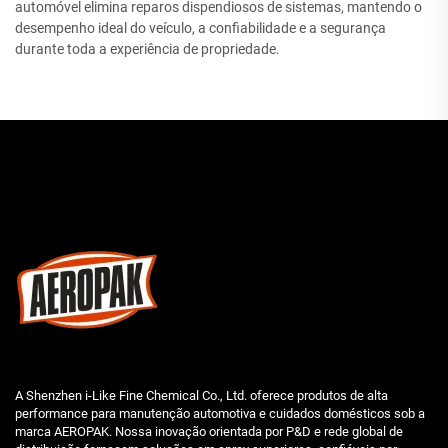
automóvel elimina reparos dispendiosos de sistemas, mantendo o
desempenho ideal do veículo, a confiabilidade e a segurança
durante toda a experiência de propriedade.
A Shenzhen i-Like Fine Chemical Co., Ltd. oferece produtos de alta
performance para manutenção automotiva e cuidados domésticos sob a
marca AEROPAK. Nossa inovação orientada por P&D e rede global de