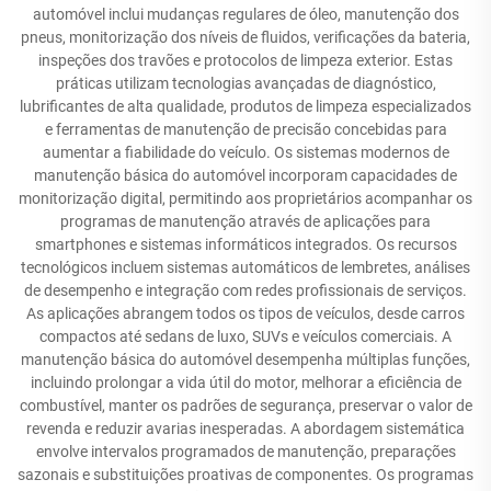
automóvel inclui mudanças regulares de óleo, manutenção dos
pneus, monitorização dos níveis de fluidos, verificações da bateria,
inspeções dos travões e protocolos de limpeza exterior. Estas
práticas utilizam tecnologias avançadas de diagnóstico,
lubrificantes de alta qualidade, produtos de limpeza especializados
e ferramentas de manutenção de precisão concebidas para
aumentar a fiabilidade do veículo. Os sistemas modernos de
manutenção básica do automóvel incorporam capacidades de
monitorização digital, permitindo aos proprietários acompanhar os
programas de manutenção através de aplicações para
smartphones e sistemas informáticos integrados. Os recursos
tecnológicos incluem sistemas automáticos de lembretes, análises
de desempenho e integração com redes profissionais de serviços.
As aplicações abrangem todos os tipos de veículos, desde carros
compactos até sedans de luxo, SUVs e veículos comerciais. A
manutenção básica do automóvel desempenha múltiplas funções,
incluindo prolongar a vida útil do motor, melhorar a eficiência de
combustível, manter os padrões de segurança, preservar o valor de
revenda e reduzir avarias inesperadas. A abordagem sistemática
envolve intervalos programados de manutenção, preparações
sazonais e substituições proativas de componentes. Os programas