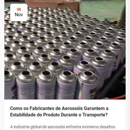
06
Nov
Como os Fabricantes de Aerossóis Garantem a
Estabilidade do Produto Durante o Transporte?
A indústria global de aerossóis enfrenta inúmeros desafios