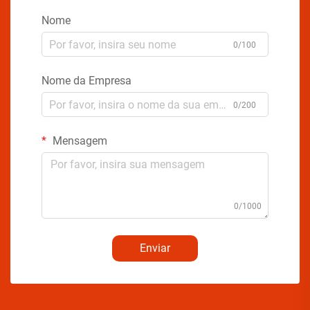
Nome
0/100
Nome da Empresa
0/200
Mensagem
0/1000
Enviar