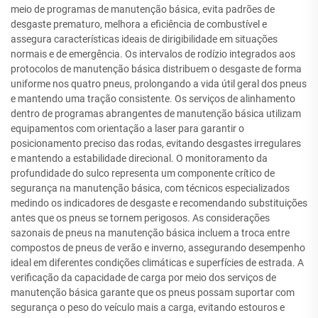
meio de programas de manutenção básica, evita padrões de
desgaste prematuro, melhora a eficiência de combustível e
assegura características ideais de dirigibilidade em situações
normais e de emergência. Os intervalos de rodízio integrados aos
protocolos de manutenção básica distribuem o desgaste de forma
uniforme nos quatro pneus, prolongando a vida útil geral dos pneus
e mantendo uma tração consistente. Os serviços de alinhamento
dentro de programas abrangentes de manutenção básica utilizam
equipamentos com orientação a laser para garantir o
posicionamento preciso das rodas, evitando desgastes irregulares
e mantendo a estabilidade direcional. O monitoramento da
profundidade do sulco representa um componente crítico de
segurança na manutenção básica, com técnicos especializados
medindo os indicadores de desgaste e recomendando substituições
antes que os pneus se tornem perigosos. As considerações
sazonais de pneus na manutenção básica incluem a troca entre
compostos de pneus de verão e inverno, assegurando desempenho
ideal em diferentes condições climáticas e superfícies de estrada. A
verificação da capacidade de carga por meio dos serviços de
manutenção básica garante que os pneus possam suportar com
segurança o peso do veículo mais a carga, evitando estouros e