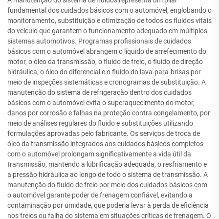
A manutenção do sistema de fluidos representa um pilar
fundamental dos cuidados básicos com o automóvel, englobando o
monitoramento, substituição e otimização de todos os fluidos vitais
do veículo que garantem o funcionamento adequado em múltiplos
sistemas automotivos. Programas profissionais de cuidados
básicos com o automóvel abrangem o líquido de arrefecimento do
motor, o óleo da transmissão, o fluido de freio, o fluido de direção
hidráulica, o óleo do diferencial e o fluido do lava-para-brisas por
meio de inspeções sistemáticas e cronogramas de substituição. A
manutenção do sistema de refrigeração dentro dos cuidados
básicos com o automóvel evita o superaquecimento do motor,
danos por corrosão e falhas na proteção contra congelamento, por
meio de análises regulares do fluido e substituições utilizando
formulações aprovadas pelo fabricante. Os serviços de troca de
óleo da transmissão integrados aos cuidados básicos completos
com o automóvel prolongam significativamente a vida útil da
transmissão, mantendo a lubrificação adequada, o resfriamento e
a pressão hidráulica ao longo de todo o sistema de transmissão. A
manutenção do fluido de freio por meio dos cuidados básicos com
o automóvel garante poder de frenagem confiável, evitando a
contaminação por umidade, que poderia levar à perda de eficiência
nos freios ou falha do sistema em situações críticas de frenagem. O