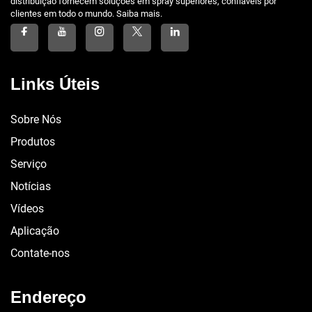
distribuição fornecem soluções em spray superiores, confiáveis por
clientes em todo o mundo. Saiba mais.
Links Úteis
Sobre Nós
Produtos
Serviço
Notícias
Vídeos
Aplicação
Contate-nos
Endereço