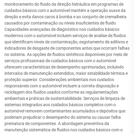
monitoramento do fluido da direção hidráulica em programas de
cuidados básicos com o automóvel mantém a operação suave da
direção e evita danos caros à bomba e ao conjunto de cremalheira
causados por contaminação ou níveis insuficientes de fluido.
Capacidades avançadas de diagnóstico nos cuidados básicos
modernos com o automóvel incluem serviços de análise de fluidos
que identificam níveis de contaminação, esgotamento de aditivos e
indicadores de desgaste de componentes antes que ocorram falhas
no sistema. As opções de fluidos sintéticos disponíveis por meio de
serviços profissionais de cuidados básicos com o automóvel
oferecem características de desempenho aprimoradas, incluindo
intervalos de manutenção estendidos, maior estabilidade térmica e
proteção superior. Considerações ambientais nos cuidados
responsáveis com o automóvel incluem a correta disposição e
reciclagem dos fluidos usados conforme as regulamentações
ambientais e práticas de sustentabilidade. Serviços de limpeza de
sistemas integrados aos cuidados básicos completos com o
automóvel removem contaminantes acumulados e depósitos que
poderiam prejudicar o desempenho do sistema ou causar falha
prematura de componentes. A abordagem preventiva da
manutenção sistemática de fluidos nos cuidados básicos com o