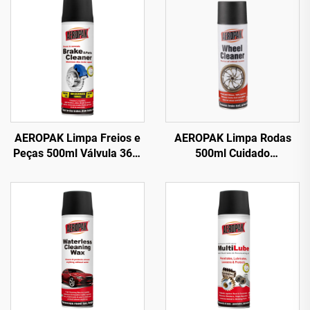
AEROPAK Limpa Freios e
AEROPAK Limpa Rodas
Peças 500ml Válvula 360°
500ml Cuidado
Limpeza em Segundos
Automotivo 510g Limpeza
para Freios
para Carros e Rodas