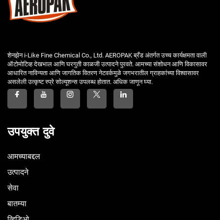
शेनझेन i-Like Fine Chemical Co., Ltd. AEROPAK ब्रँड अंतर्गत उच्च कार्यक्षमता वाली
ऑटोमोटिव्ह देखभाल आणि घरगुती काळजी उत्पादने पुरवते. आमच्या संशोधन आणि विकासावर
आधारित नाविन्यता आणि जागतिक वितरण नेटवर्कमुळे जगभरातील ग्राहकांच्या विश्वासावर
असलेली उत्कृष्ट स्प्रे सोल्यूशन्स उपलब्ध होतात. अधिक जाणून घ्या.
उपयुक्त दुवे
आमच्याबद्दल
उत्पादने
सेवा
बातम्या
व्हिडिओ