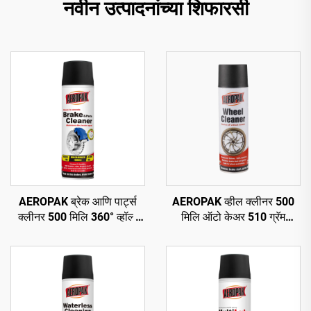
नवीन उत्पादनांच्या शिफारसी
AEROPAK ब्रेक आणि पार्ट्स
AEROPAK व्हील क्लीनर 500
क्लीनर 500 मिलि 360° व्हॉल्व
मिलि ऑटो केअर 510 ग्रॅम
सेकंदात स्वच्छ करा ब्रेकसाठी
चाकांसाठी कार सफाई