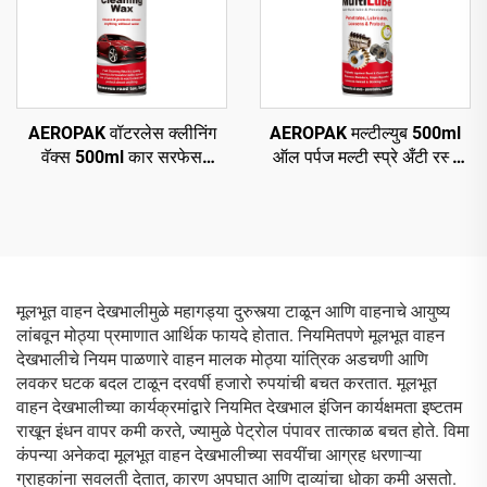
AEROPAK वॉटरलेस क्लीनिंग
AEROPAK मल्टील्युब 500ml
वॅक्स 500ml कार सरफेस
ऑल पर्पज मल्टी स्प्रे अँटी रस्ट
क्लीनिंग ऑटो बॉडी वॅक्स
ल्युब
मूलभूत वाहन देखभालीमुळे महागड्या दुरुस्त्या टाळून आणि वाहनाचे आयुष्य
लांबवून मोठ्या प्रमाणात आर्थिक फायदे होतात. नियमितपणे मूलभूत वाहन
देखभालीचे नियम पाळणारे वाहन मालक मोठ्या यांत्रिक अडचणी आणि
लवकर घटक बदल टाळून दरवर्षी हजारो रुपयांची बचत करतात. मूलभूत
वाहन देखभालीच्या कार्यक्रमांद्वारे नियमित देखभाल इंजिन कार्यक्षमता इष्टतम
राखून इंधन वापर कमी करते, ज्यामुळे पेट्रोल पंपावर तात्काळ बचत होते. विमा
कंपन्या अनेकदा मूलभूत वाहन देखभालीच्या सवयींचा आग्रह धरणाऱ्या
ग्राहकांना सवलती देतात, कारण अपघात आणि दाव्यांचा धोका कमी असतो.