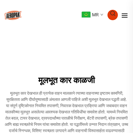
MR
मूलभूत कार काळजी
मूलभूत कार देखभाल ही प्रत्येक वाहन मालकाने त्याच्या वाहनाच्या इष्टतम कामगिरी,
सुरक्षितता आणि दीर्घायुष्यासाठी अंमलात आणली पाहिजे अशी मूलभूत देखभाल पद्धती आहे.
या संपूर्ण दृष्टिकोनात नियमित तपासणी, निवारक देखभाल प्रक्रिया आणि जबाबदार वाहन
मालकीच्या मूलभूत असलेल्या आवश्यक देखभाल गतिविधींचा समावेश होतो. यामध्ये नियमित
तेल बदल, टायर देखभाल, द्रवपदार्थांच्या पातळीचे निरीक्षण, बॅटरी तपासणी, ब्रेक तपासणी
आणि बाह्य स्वच्छतेचे नियम यांचा समावेश होतो. या पद्धतींमध्ये उन्नत निदान तंत्रज्ञान, उच्च
दर्जाचे स्निग्धक, विशिष्ट स्वच्छता उत्पादने आणि वाहनाची विश्वासार्हता वाढवण्यासाठी