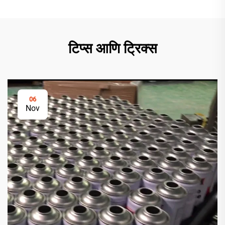
टिप्स आणि ट्रिक्स
06
Nov