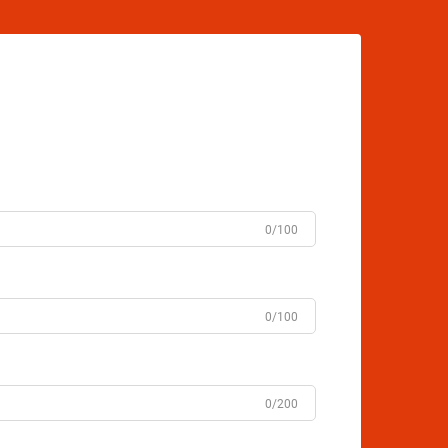
0/100
0/100
0/200