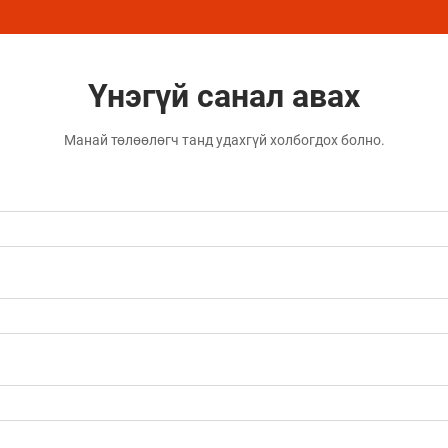
Үнэгүй санал авах
Манай төлөөлөгч танд удахгүй холбогдох болно.