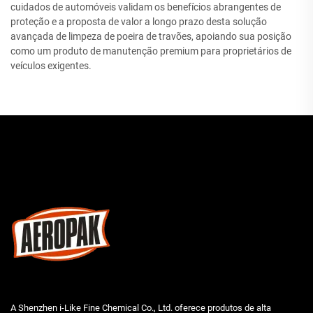
cuidados de automóveis validam os benefícios abrangentes de
proteção e a proposta de valor a longo prazo desta solução
avançada de limpeza de poeira de travões, apoiando sua posição
como um produto de manutenção premium para proprietários de
veículos exigentes.
A Shenzhen i-Like Fine Chemical Co., Ltd. oferece produtos de alta