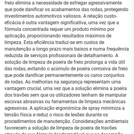
freio elimina a necessidade de esfregar agressivamente
que pode danificar os acabamentos das rodas, protegendo
investimentos automotivos valiosos. A relação custo-
eficácia é outra vantagem significativa, uma vez que a
fórmula concentrada requer um produto mínimo por
aplicação, proporcionando resultados máximos de
limpeza. Esta eficiência traduz-se em custos de
manutenção a longo prazo mais baixos e numa frequência
reduzida de serviços profissionais de detalhamento. A
solução de limpeza de poeira de freio prolonga a vida útil
das rodas, evitando o acúmulo de poeira corrosiva de freio
que pode danificar permanentemente os caros conjuntos
de rodas. As melhorias na segurança representam uma
vantagem crucial, uma vez que a solução elimina a poeira
dos travões sem que os utilizadores tenham de manipular
escovas abrasivas ou ferramentas de limpeza mecânicas
agressivas. A aplicação ergonómica de spray minimiza a
tensão física e reduz o risco de lesões durante os
procedimentos de manutenção. Considerações ambientais
favorecem a solução de limpeza de poeira de travões