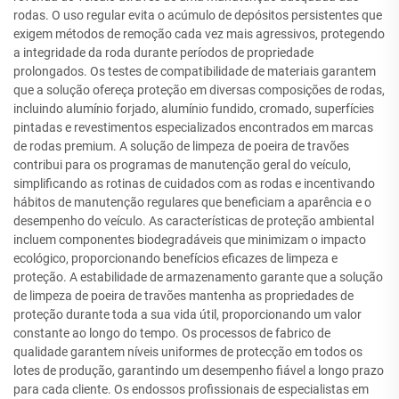
rodas. O uso regular evita o acúmulo de depósitos persistentes que
exigem métodos de remoção cada vez mais agressivos, protegendo
a integridade da roda durante períodos de propriedade
prolongados. Os testes de compatibilidade de materiais garantem
que a solução ofereça proteção em diversas composições de rodas,
incluindo alumínio forjado, alumínio fundido, cromado, superfícies
pintadas e revestimentos especializados encontrados em marcas
de rodas premium. A solução de limpeza de poeira de travões
contribui para os programas de manutenção geral do veículo,
simplificando as rotinas de cuidados com as rodas e incentivando
hábitos de manutenção regulares que beneficiam a aparência e o
desempenho do veículo. As características de proteção ambiental
incluem componentes biodegradáveis que minimizam o impacto
ecológico, proporcionando benefícios eficazes de limpeza e
proteção. A estabilidade de armazenamento garante que a solução
de limpeza de poeira de travões mantenha as propriedades de
proteção durante toda a sua vida útil, proporcionando um valor
constante ao longo do tempo. Os processos de fabrico de
qualidade garantem níveis uniformes de protecção em todos os
lotes de produção, garantindo um desempenho fiável a longo prazo
para cada cliente. Os endossos profissionais de especialistas em