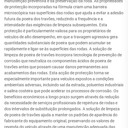
manutenção preventiva e da preservação da roda. As propriedades
de protecção incorporadas na fórmula criam uma barreira
microscópica nas superfícies das rodas que ajuda a evitar a adesão
futura da poeira dos travões, reduzindo a frequência e a
intensidade das exigências de limpeza subsequentes. Esta
protecção é particularmente valiosa para os proprietários de
veículos de alto desempenho, em que a travagem agressiva gera
quantidades substanciais de poeira que podem acumular-se
rapidamente e ligar-se às superfícies das rodas. A solução de
limpeza de poeira de travões incorpora tecnologia de prevenção de
corrosão que neutraliza os componentes ácidos de poeira de
travões antes que possam causar danos permanentes aos
acabamentos das rodas. Esta acção de protecção torna-se
especialmente importante para veículos expostos a condições
ambientais adversas, incluindo sal da estrada, poluentes industriais
e salina costeira que pode acelerar os processos de corrosão. Os
benefícios económicos a longo prazo surgem através da redução
da necessidade de serviços profissionais de repintura de rodas e
dos intervalos de substituição prolongados. A solução de limpeza
de poeira de travões ajuda a manter os padrões de aparência do
fabricante do equipamento original, preservando os valores de
revenda do veículo através de uma manutenção adequada das