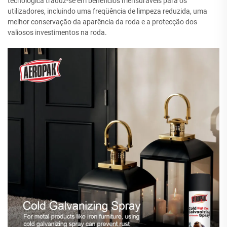
tecnológica traduz-se em benefícios mensuráveis para os
utilizadores, incluindo uma freqüência de limpeza reduzida, uma
melhor conservação da aparência da roda e a protecção dos
valiosos investimentos na roda.