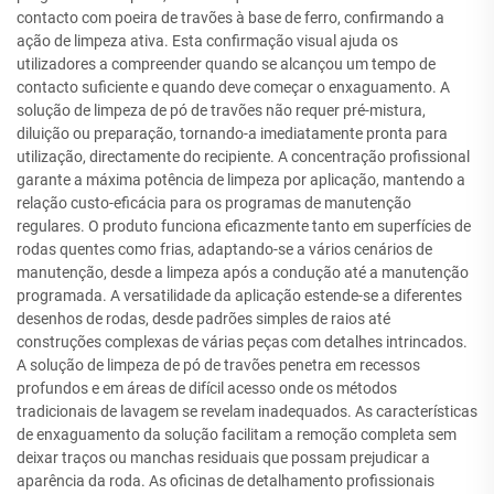
contacto com poeira de travões à base de ferro, confirmando a
ação de limpeza ativa. Esta confirmação visual ajuda os
utilizadores a compreender quando se alcançou um tempo de
contacto suficiente e quando deve começar o enxaguamento. A
solução de limpeza de pó de travões não requer pré-mistura,
diluição ou preparação, tornando-a imediatamente pronta para
utilização, directamente do recipiente. A concentração profissional
garante a máxima potência de limpeza por aplicação, mantendo a
relação custo-eficácia para os programas de manutenção
regulares. O produto funciona eficazmente tanto em superfícies de
rodas quentes como frias, adaptando-se a vários cenários de
manutenção, desde a limpeza após a condução até a manutenção
programada. A versatilidade da aplicação estende-se a diferentes
desenhos de rodas, desde padrões simples de raios até
construções complexas de várias peças com detalhes intrincados.
A solução de limpeza de pó de travões penetra em recessos
profundos e em áreas de difícil acesso onde os métodos
tradicionais de lavagem se revelam inadequados. As características
de enxaguamento da solução facilitam a remoção completa sem
deixar traços ou manchas residuais que possam prejudicar a
aparência da roda. As oficinas de detalhamento profissionais