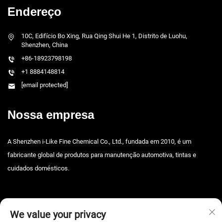
Endereço
10C, Edifício Bo Xing, Rua Qing Shui He 1, Distrito de Luohu,
Shenzhen, China
+86-18923798198
+1 8884148814
[email protected]
Nossa empresa
A Shenzhen i-Like Fine Chemical Co., Ltd., fundada em 2010, é um
fabricante global de produtos para manutenção automotiva, tintas e
cuidados domésticos.
We value your privacy