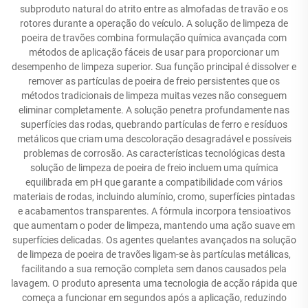
subproduto natural do atrito entre as almofadas de travão e os
rotores durante a operação do veículo. A solução de limpeza de
poeira de travões combina formulação química avançada com
métodos de aplicação fáceis de usar para proporcionar um
desempenho de limpeza superior. Sua função principal é dissolver e
remover as partículas de poeira de freio persistentes que os
métodos tradicionais de limpeza muitas vezes não conseguem
eliminar completamente. A solução penetra profundamente nas
superfícies das rodas, quebrando partículas de ferro e resíduos
metálicos que criam uma descoloração desagradável e possíveis
problemas de corrosão. As características tecnológicas desta
solução de limpeza de poeira de freio incluem uma química
equilibrada em pH que garante a compatibilidade com vários
materiais de rodas, incluindo alumínio, cromo, superfícies pintadas
e acabamentos transparentes. A fórmula incorpora tensioativos
que aumentam o poder de limpeza, mantendo uma ação suave em
superfícies delicadas. Os agentes quelantes avançados na solução
de limpeza de poeira de travões ligam-se às partículas metálicas,
facilitando a sua remoção completa sem danos causados pela
lavagem. O produto apresenta uma tecnologia de acção rápida que
começa a funcionar em segundos após a aplicação, reduzindo