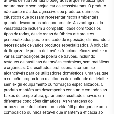
através de sua fórmula biodegradável que se decompõe
naturalmente sem prejudicar os ecossistemas. O produto
não contém ácidos agressivos ou produtos químicos
cáusticos que possam representar riscos ambientais
quando descartados adequadamente. As vantagens da
versatilidade incluem a compatibilidade com todos os
tipos de rodas, desde rodas de fábrica até projetos
personalizados para o mercado de reposição, eliminando a
necessidade de vários produtos especializados. A solução
de limpeza de poeira de travões funciona eficazmente em
várias composições de poeira de travões, incluindo
resíduos de pastilhas de travões cerâmicas, semimetálicas
e orgânicas. Os resultados profissionais tornam-se
alcançáveis para os utilizadores domésticos, uma vez que
a solução proporciona resultados de qualidade de detalhe
sem exigir equipamento ou formação especializados. O
produto mantém um desempenho constante em todas as
faixas de temperatura, garantindo resultados fiáveis em
diferentes condições climáticas. As vantagens do
armazenamento incluem uma vida útil prolongada e uma
composição química estável que mantém a eficácia ao