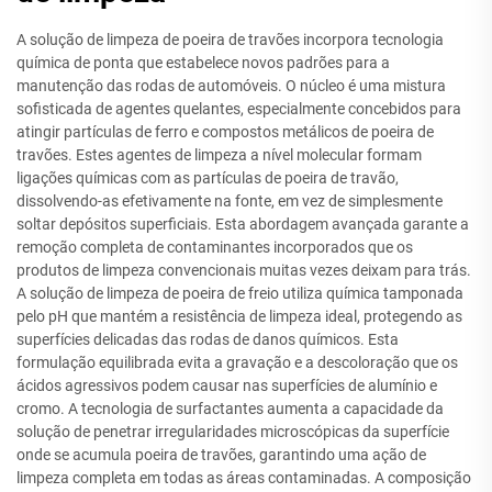
A solução de limpeza de poeira de travões incorpora tecnologia
química de ponta que estabelece novos padrões para a
manutenção das rodas de automóveis. O núcleo é uma mistura
sofisticada de agentes quelantes, especialmente concebidos para
atingir partículas de ferro e compostos metálicos de poeira de
travões. Estes agentes de limpeza a nível molecular formam
ligações químicas com as partículas de poeira de travão,
dissolvendo-as efetivamente na fonte, em vez de simplesmente
soltar depósitos superficiais. Esta abordagem avançada garante a
remoção completa de contaminantes incorporados que os
produtos de limpeza convencionais muitas vezes deixam para trás.
A solução de limpeza de poeira de freio utiliza química tamponada
pelo pH que mantém a resistência de limpeza ideal, protegendo as
superfícies delicadas das rodas de danos químicos. Esta
formulação equilibrada evita a gravação e a descoloração que os
ácidos agressivos podem causar nas superfícies de alumínio e
cromo. A tecnologia de surfactantes aumenta a capacidade da
solução de penetrar irregularidades microscópicas da superfície
onde se acumula poeira de travões, garantindo uma ação de
limpeza completa em todas as áreas contaminadas. A composição