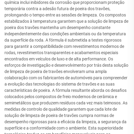
química inclui inibidores da corrosão que proporcionam proteção
temporária contra a adesão futura de poeira dos travões,
prolongando o tempo entre as sessões de limpeza. Os compostos
estabilizados à temperatura garantem que a solução de limpeza de
poeira dos travões mantenha um desempenho constante
independentemente das condições ambientais ou da temperatura
da superfície da roda. A fórmula é submetida a testes rigorosos
para garantir a compatibilidade com revestimentos modernos de
rodas, revestimentos transparentes e acabamentos especiais
encontrados em veículos de luxo e de alta performance. Os
esforços de investigação e desenvolvimento por trás desta solução
de limpeza de poeira de travões envolveram uma ampla
colaboração com os fabricantes de automóveis para compreender
a evolução das tecnologias do sistema de travões e as suas
características de poeira. A fórmula resultante aborda os desafios
colocados pelos compostos de freio modernos de cerâmica e
semimetálicos que produzem resíduos cada vez mais teimosos. As
medidas de controlo de qualidade garantem que cada lote de
solução de limpeza de poeira de travões cumpra normas de
desempenho rigorosas para a eficácia da limpeza, a segurança da
superfície e a conformidade com o ambiente. Esta superioridade