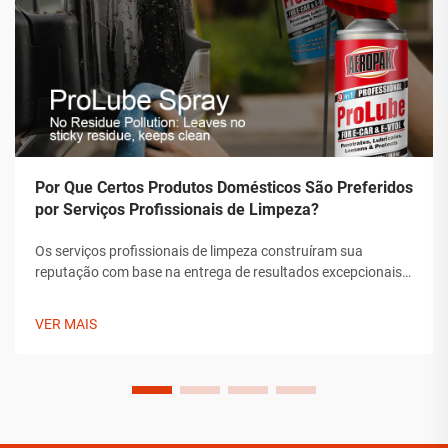
Por Que Certos Produtos Domésticos São Preferidos
por Serviços Profissionais de Limpeza?
Os serviços profissionais de limpeza construíram sua
reputação com base na entrega de resultados excepcionais
que superam os padrões típicos de limpeza doméstica. Os
produtos que escolhem não são seleções arbitrárias, mas
VER MAIS
soluções cuidadosamente selecionadas que demonstraram
sua eficácia ao longo do tempo.