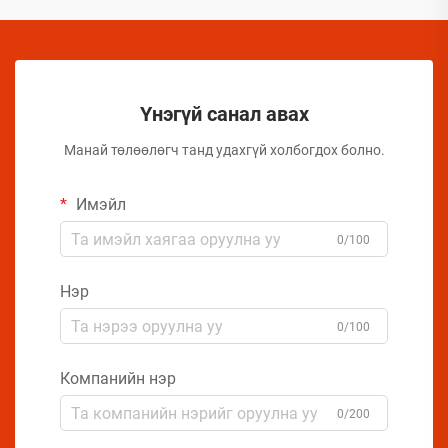
Үнэгүй санал авах
Манай төлөөлөгч танд удахгүй холбогдох болно.
Имэйл
0/100
Нэр
0/100
Компанийн нэр
0/200