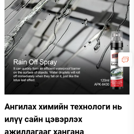
Ангилах химийн технологи нь
илүү сайн цэвэрлэх
ажиллагааг хангана