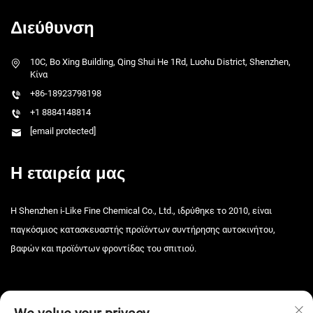
Διεύθυνση
10C, Bo Xing Building, Qing Shui He 1Rd, Luohu District, Shenzhen,
Κίνα
+86-18923798198
+1 8884148814
[email protected]
Η εταιρεία μας
Η Shenzhen i-Like Fine Chemical Co., Ltd., ιδρύθηκε το 2010, είναι
παγκόσμιος κατασκευαστής προϊόντων συντήρησης αυτοκινήτου,
βαφών και προϊόντων φροντίδας του σπιτιού.