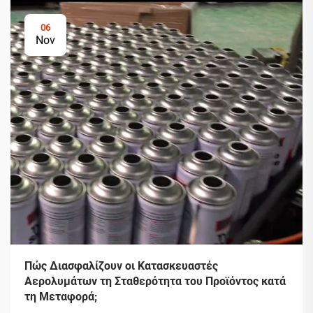
06
Nov
Πώς Διασφαλίζουν οι Κατασκευαστές
Αερολυμάτων τη Σταθερότητα του Προϊόντος κατά
τη Μεταφορά;