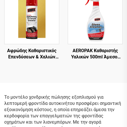
Αφρώδης Καθαριστικός
AEROPAK Καθαριστής
Επενδύσεων & Χαλιών
Υαλικών 500ml Άμεσος
AEROPAK 500ML
Καθαριστής Υαλικών για
Καθαριστικό Γενικής
Αυτοκίνητο και Οικιακή
Χρήσης
Χρήση
Το μοντέλο χονδρικής πώλησης εξοπλισμού για
λεπτομερή φροντίδα αυτοκινήτου προσφέρει σημαντική
εξοικονόμηση κόστους, η οποία επηρεάζει άμεσα την
κερδοφορία των επαγγελματιών της φροντίδας
οχημάτων και των λιανεμπόρων. Με την αγορά