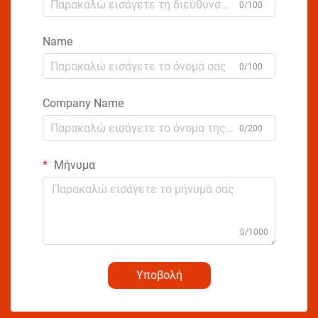
0/100
Name
0/100
Company Name
0/200
Μήνυμα
0/1000
Υποβολή