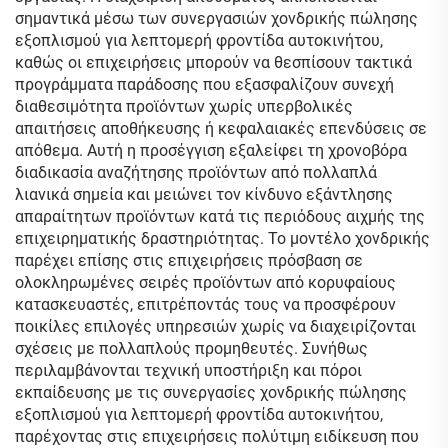
σημαντικά μέσω των συνεργασιών χονδρικής πώλησης
εξοπλισμού για λεπτομερή φροντίδα αυτοκινήτου,
καθώς οι επιχειρήσεις μπορούν να θεσπίσουν τακτικά
προγράμματα παράδοσης που εξασφαλίζουν συνεχή
διαθεσιμότητα προϊόντων χωρίς υπερβολικές
απαιτήσεις αποθήκευσης ή κεφαλαιακές επενδύσεις σε
απόθεμα. Αυτή η προσέγγιση εξαλείφει τη χρονοβόρα
διαδικασία αναζήτησης προϊόντων από πολλαπλά
λιανικά σημεία και μειώνει τον κίνδυνο εξάντλησης
απαραίτητων προϊόντων κατά τις περιόδους αιχμής της
επιχειρηματικής δραστηριότητας. Το μοντέλο χονδρικής
παρέχει επίσης στις επιχειρήσεις πρόσβαση σε
ολοκληρωμένες σειρές προϊόντων από κορυφαίους
κατασκευαστές, επιτρέποντάς τους να προσφέρουν
ποικίλες επιλογές υπηρεσιών χωρίς να διαχειρίζονται
σχέσεις με πολλαπλούς προμηθευτές. Συνήθως
περιλαμβάνονται τεχνική υποστήριξη και πόροι
εκπαίδευσης με τις συνεργασίες χονδρικής πώλησης
εξοπλισμού για λεπτομερή φροντίδα αυτοκινήτου,
παρέχοντας στις επιχειρήσεις πολύτιμη ειδίκευση που