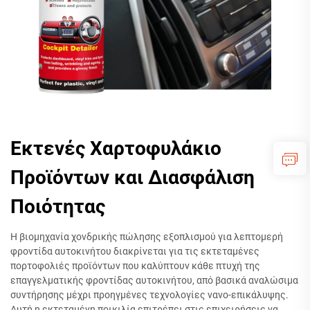
Εκτενές Χαρτοφυλάκιο
Προϊόντων και Διασφάλιση
Ποιότητας
Η βιομηχανία χονδρικής πώλησης εξοπλισμού για λεπτομερή
φροντίδα αυτοκινήτου διακρίνεται για τις εκτεταμένες
πορτοφολιές προϊόντων που καλύπτουν κάθε πτυχή της
επαγγελματικής φροντίδας αυτοκινήτου, από βασικά αναλώσιμα
συντήρησης μέχρι προηγμένες τεχνολογίες νανο-επικάλυψης.
Αυτή η εκτεταμένη ποικιλία επιτρέπει στις επιχειρήσεις να