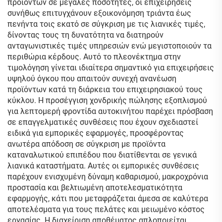
προϊόντων σε μεγάλες ποσότητες, οι επιχειρήσεις
συνήθως επιτυγχάνουν εξοικονόμηση τριάντα έως
πενήντα τοις εκατό σε σύγκριση με τις λιανικές τιμές,
δίνοντας τους τη δυνατότητα να διατηρούν
ανταγωνιστικές τιμές υπηρεσιών ενώ μεγιστοποιούν τα
περιθώρια κέρδους. Αυτό το πλεονέκτημα στην
τιμολόγηση γίνεται ιδιαίτερα σημαντικό για επιχειρήσεις
υψηλού όγκου που απαιτούν συνεχή ανανέωση
προϊόντων κατά τη διάρκεια του επιχειρησιακού τους
κύκλου. Η προσέγγιση χονδρικής πώλησης εξοπλισμού
για λεπτομερή φροντίδα αυτοκινήτου παρέχει πρόσβαση
σε επαγγελματικές συνθέσεις που έχουν σχεδιαστεί
ειδικά για εμπορικές εφαρμογές, προσφέροντας
ανωτέρα απόδοση σε σύγκριση με προϊόντα
καταναλωτικού επιπέδου που διατίθενται σε γενικά
λιανικά καταστήματα. Αυτές οι εμπορικές συνθέσεις
παρέχουν ενισχυμένη δύναμη καθαρισμού, μακροχρόνια
προστασία και βελτιωμένη αποτελεσματικότητα
εφαρμογής, κάτι που μεταφράζεται άμεσα σε καλύτερα
αποτελέσματα για τους πελάτες και μειωμένο κόστος
εργασίας. Η διαχείριση αποθέματος απλοποιείται