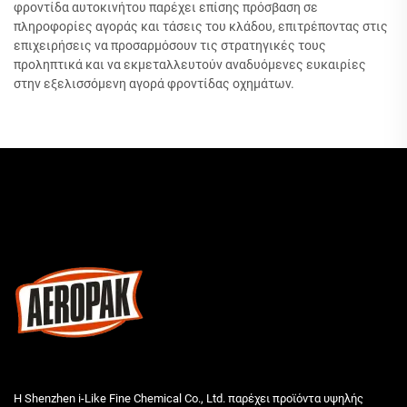
φροντίδα αυτοκινήτου παρέχει επίσης πρόσβαση σε
πληροφορίες αγοράς και τάσεις του κλάδου, επιτρέποντας στις
επιχειρήσεις να προσαρμόσουν τις στρατηγικές τους
προληπτικά και να εκμεταλλευτούν αναδυόμενες ευκαιρίες
στην εξελισσόμενη αγορά φροντίδας οχημάτων.
Η Shenzhen i-Like Fine Chemical Co., Ltd. παρέχει προϊόντα υψηλής