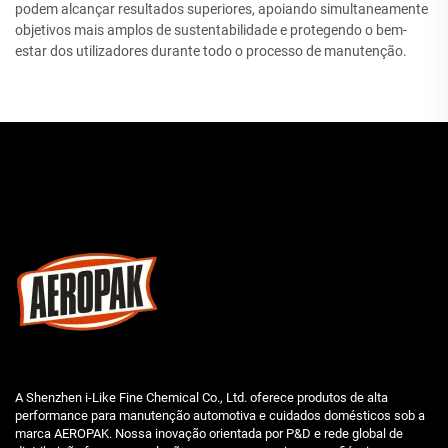
podem alcançar resultados superiores, apoiando simultaneamente
objetivos mais amplos de sustentabilidade e protegendo o bem-
estar dos utilizadores durante todo o processo de manutenção.
A Shenzhen i-Like Fine Chemical Co., Ltd. oferece produtos de alta
performance para manutenção automotiva e cuidados domésticos sob a
marca AEROPAK. Nossa inovação orientada por P&D e rede global de