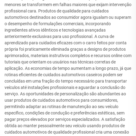
menores se transformem em falhas maiores que exijam intervenção
profissional cara. Produtos de qualidade para cuidados
automotivos destinados ao consumidor agora igualam ou superam
o desempenho de formulações comerciais, incorporando
ingredientes ativos idênticos e tecnologias avançadas
anteriormente exclusivas para uso profissional. A curva de
aprendizado para cuidados eficazes com o carro feitos por conta
própria foi praticamente eliminada graças a designs de produtos
aprimorados, materiais instrutivos completos e recursos online com
tutoriais que orientam os usuários nas técnicas corretas de
aplicação. As economias de tempo aumentam a longo prazo, já que
rotinas eficientes de cuidados automotivos caseiros podem ser
concluídas em uma fração do tempo necessário para transportar
veículos até instalações profissionais e aguardar a conclusão do
serviço. As oportunidades de personalização são abundantes ao
usar produtos de cuidados automotivos para consumidores,
permitindo adaptar as rotinas de manutenção ao seu veículo
específico, condições de condução e preferências estéticas, sem
pagar preços elevados por serviços especializados. A satisfação
obtida ao manter pessoalmente seu veículo usando produtos de
cuidados automotivos de qualidade profissional cria uma conexão