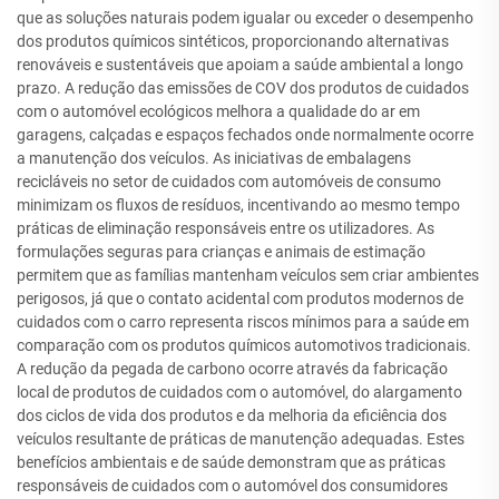
que as soluções naturais podem igualar ou exceder o desempenho
dos produtos químicos sintéticos, proporcionando alternativas
renováveis e sustentáveis que apoiam a saúde ambiental a longo
prazo. A redução das emissões de COV dos produtos de cuidados
com o automóvel ecológicos melhora a qualidade do ar em
garagens, calçadas e espaços fechados onde normalmente ocorre
a manutenção dos veículos. As iniciativas de embalagens
recicláveis no setor de cuidados com automóveis de consumo
minimizam os fluxos de resíduos, incentivando ao mesmo tempo
práticas de eliminação responsáveis entre os utilizadores. As
formulações seguras para crianças e animais de estimação
permitem que as famílias mantenham veículos sem criar ambientes
perigosos, já que o contato acidental com produtos modernos de
cuidados com o carro representa riscos mínimos para a saúde em
comparação com os produtos químicos automotivos tradicionais.
A redução da pegada de carbono ocorre através da fabricação
local de produtos de cuidados com o automóvel, do alargamento
dos ciclos de vida dos produtos e da melhoria da eficiência dos
veículos resultante de práticas de manutenção adequadas. Estes
benefícios ambientais e de saúde demonstram que as práticas
responsáveis de cuidados com o automóvel dos consumidores