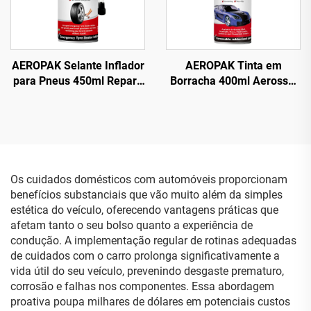
AEROPAK Selante Inflador
AEROPAK Tinta em
para Pneus 450ml Reparo
Borracha 400ml Aerossol
de Emergência e Inflação
390g Tinta em Spray
para Pneus Sem Câmara
Removível para Rodas
Os cuidados domésticos com automóveis proporcionam
benefícios substanciais que vão muito além da simples
estética do veículo, oferecendo vantagens práticas que
afetam tanto o seu bolso quanto a experiência de
condução. A implementação regular de rotinas adequadas
de cuidados com o carro prolonga significativamente a
vida útil do seu veículo, prevenindo desgaste prematuro,
corrosão e falhas nos componentes. Essa abordagem
proativa poupa milhares de dólares em potenciais custos