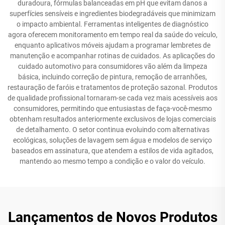
duradoura, fórmulas balanceadas em pH que evitam danos a
superfícies sensíveis e ingredientes biodegradáveis que minimizam
o impacto ambiental. Ferramentas inteligentes de diagnóstico
agora oferecem monitoramento em tempo real da saúde do veículo,
enquanto aplicativos móveis ajudam a programar lembretes de
manutenção e acompanhar rotinas de cuidados. As aplicações do
cuidado automotivo para consumidores vão além da limpeza
básica, incluindo correção de pintura, remoção de arranhões,
restauração de faróis e tratamentos de proteção sazonal. Produtos
de qualidade profissional tornaram-se cada vez mais acessíveis aos
consumidores, permitindo que entusiastas de faça-você-mesmo
obtenham resultados anteriormente exclusivos de lojas comerciais
de detalhamento. O setor continua evoluindo com alternativas
ecológicas, soluções de lavagem sem água e modelos de serviço
baseados em assinatura, que atendem a estilos de vida agitados,
mantendo ao mesmo tempo a condição e o valor do veículo.
Lançamentos de Novos Produtos