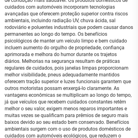
de condução mais saudável. Os produtos domésticos de
cuidados com automóveis incorporam tecnologias
avançadas que oferecem proteção superior contra riscos
ambientais, incluindo radiação UV, chuva ácida, sal
rodoviário e poluentes industriais que podem causar danos
permanentes ao longo do tempo. Os benefícios
psicológicos de manter um veículo limpo e bem cuidado
incluem aumento do orgulho de propriedade, confiança
aprimorada e melhora do humor durante os trajetos
diários. Melhorias na segurança resultam de práticas
regulares de cuidados, pois janelas limpas proporcionam
melhor visibilidade, pneus adequadamente mantidos
oferecem tração superior e luzes funcionais garantem que
outros motoristas possam enxergá-lo claramente. As
vantagens econômicas se multiplicam ao longo do tempo,
já que veículos que recebem cuidados constantes retêm
melhor o seu valor, exigem menos reparos importantes e
muitas vezes se qualificam para prêmios de seguro mais
baixos devido ao seu estado bem conservado. Benefícios
ambientais surgem com o uso de produtos domésticos de
cuidados com automóveis ecológicos, que reduzem o