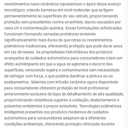
revestimentos nano-cerâmicos representam o ápice desse avanço
tecnológico, criando barreiras em nível molecular que se ligam
permanentemente às superfícies do seu veículo, proporcionando
proteção sem precedentes contra arranhões, danos causados por
raios UV e contaminação química. Essas formulações sofisticadas
funcionam formando camadas protetoras invisíveis
significativamente mais duras do que ceras ou revestimentos
poliméricos tradicionais, oferecendo proteção que pode durar anos
em vez de meses. As propriedades hidrofóbicas dos produtos
avançados de cuidados automotivos para consumidores criam um
efeito autolimpante em que a água se aglomera e escorre das
superfícies, removendo sujeira e contaminantes sem necessidade
de esfregar com força, o que poderia danificar a pintura ou os
acabamentos. Selantes com infusão cerâmica agora disponíveis
para consumidores oferecem proteção de nível profissional
anteriormente exclusiva de lojas de detalhamento de alta qualidade,
proporcionando resistência superior à oxidação, desbotamento e
poluentes ambientais a preços acessíveis. Tecnologias poliméricas
inteligentes presentes nos produtos modernos de cuidados
automotivos para consumidores adaptam-se a diferentes
condições ambientais, oferecendo proteção reforçada durante