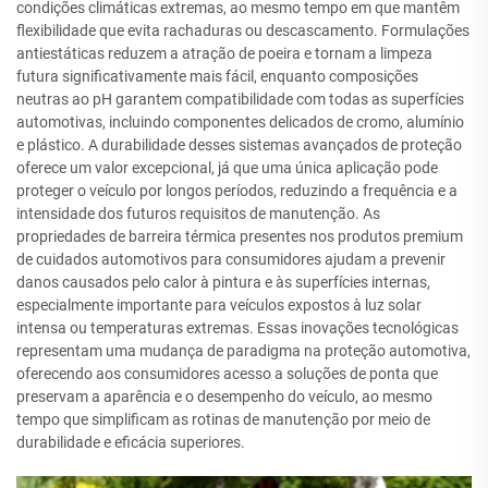
condições climáticas extremas, ao mesmo tempo em que mantêm
flexibilidade que evita rachaduras ou descascamento. Formulações
antiestáticas reduzem a atração de poeira e tornam a limpeza
futura significativamente mais fácil, enquanto composições
neutras ao pH garantem compatibilidade com todas as superfícies
automotivas, incluindo componentes delicados de cromo, alumínio
e plástico. A durabilidade desses sistemas avançados de proteção
oferece um valor excepcional, já que uma única aplicação pode
proteger o veículo por longos períodos, reduzindo a frequência e a
intensidade dos futuros requisitos de manutenção. As
propriedades de barreira térmica presentes nos produtos premium
de cuidados automotivos para consumidores ajudam a prevenir
danos causados pelo calor à pintura e às superfícies internas,
especialmente importante para veículos expostos à luz solar
intensa ou temperaturas extremas. Essas inovações tecnológicas
representam uma mudança de paradigma na proteção automotiva,
oferecendo aos consumidores acesso a soluções de ponta que
preservam a aparência e o desempenho do veículo, ao mesmo
tempo que simplificam as rotinas de manutenção por meio de
durabilidade e eficácia superiores.