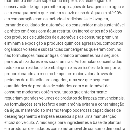
mantendo a eficácia superior da limpeza. As tecnologias de
conservação de água permitem aplicações de lavagem sem água e
sem enxaguamento que podem reduzir o uso de água em até 90%
em comparação com os métodos tradicionais de lavagem,
tornando o cuidado do automóvel do consumidor mais sustentável
e prático em áreas com água restrita. Os ingredientes não tóxicos
dos produtos de cuidados de automóveis de consumo premium
eliminam a exposição a produtos químicos agressivos, compostos
orgânicos voláteis e substâncias cancerígenas que eram comuns
nas formulações mais antigas, criando ambientes mais seguros
para os utilizadores e as suas famílias. As fórmulas concentradas
reduzem os resíduos de embalagem e as emissões de transporte,
proporcionando ao mesmo tempo um maior valor através de
períodos de utilização prolongados, uma vez que pequenas
quantidades de produtos de cuidados com o automóvel de
consumo modernos obtêm resultados que anteriormente
requeriam grandes volumes de produtos de limpeza convencionais.
As formulações sem fosfato e sem amônia evitam a contaminação
da água, mantendo ao mesmo tempo poderosas capacidades de
desengraçamento e limpeza essenciais para uma manutenção
eficaz do veículo. A mudança para ingredientes à base de plantas
em produtos de cuidados com o automóvel de consumo demonstra