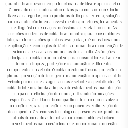
garantindo ao mesmo tempo funcionalidade ideal e apelo estético.
O mercado de cuidados automotivos para consumidores inclui
diversas categorias, como produtos de limpeza externa, soluções
para manutenção interna, revestimentos protetores, ferramentas
de diagnóstico e serviços profissionais de detalhamento. As
soluções modernas de cuidado automotivo para consumidores
integram formulações químicas avançadas, métodos inovadores
de aplicação e tecnologias de fácil uso, tornando a manutenção de
veículos acessível aos motoristas do dia a dia. As funções
principais do cuidado automotivo para consumidores giram em
torno da limpeza, proteção e restauração de diferentes
componentes do veículo. O cuidado externo foca na proteção da
pintura, prevenção de ferrugem e manutenção do apelo visual do
veículo por meio de lavagens, ceras e selantes especializados. O
cuidado interno aborda a limpeza de estofamentos, manutenção
do painel e eliminação de odores, utilizando formulações
específicas. O cuidado do compartimento do motor envolve a
remoção de graxa, proteção de componentes e otimização de
desempenho. Os recursos tecnológicos presentes nos produtos
atuais de cuidado automotivo para consumidores incluem
revestimentos nano-cerâmicos que proporcionam proteção