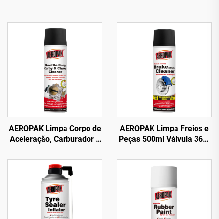
AEROPAK Limpa Corpo de
AEROPAK Limpa Freios e
Aceleração, Carburador e
Peças 500ml Válvula 360°
Choke 500ml Limpa
Limpeza em Segundos
Carburação para Carro
para Freios