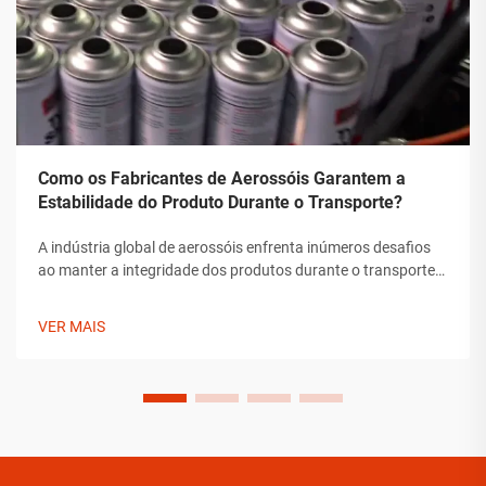
Como os Fabricantes de Aerossóis Garantem a
Estabilidade do Produto Durante o Transporte?
A indústria global de aerossóis enfrenta inúmeros desafios
ao manter a integridade dos produtos durante o transporte.
Desde flutuações de temperatura até mudanças de pressão
e preocupações com manipulação, os fabricantes de
VER MAIS
aerossóis devem implementar soluções abrangentes para
assegurar a estabilidade do produto.