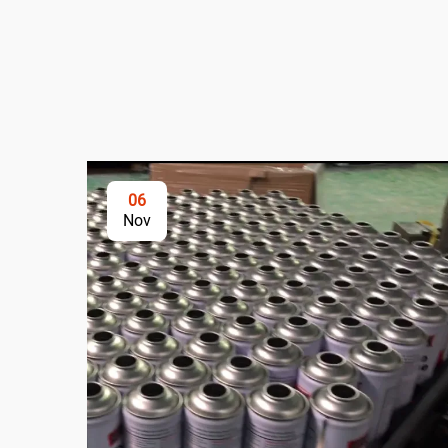
06
Nov