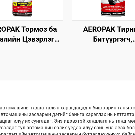
OPAK Тормоз ба
AEROPAK Тирн
алийн Цэвэрлэгч
Битүүргэгч,
мл 360° Вентиль
Агааржуулагч 4
кунд хугацаанд
Тирний Яаралт
эрлэнэ Тормозын
Засвар, Агааржу
Хувьд
Зовхон Агаар
Компрессортой 
Ашиглах
 автомашины гадаа талын харагдацад л биш харин таны х
автомашины засварын дэгийг байнга хэрэглэх нь илтгэлтэй
ааг илүү их сунгадаг. Энэ идэвхтэй хандлага нь танд м
усалдаг тул автомашин солих үедээ илүү сайн үнэ авах б
рэглэгчийн автомашины засварын бүтээгдэхүүнүүд байгаа