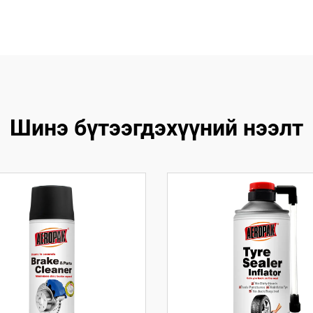
Шинэ бүтээгдэхүүний нээлт