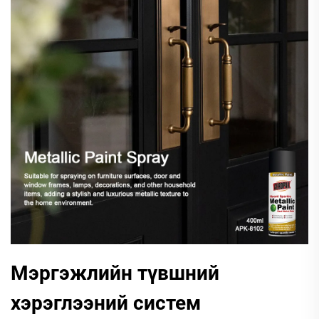
Мэргэжлийн түвшний
хэрэглээний систем