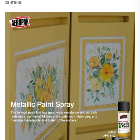
хангана.