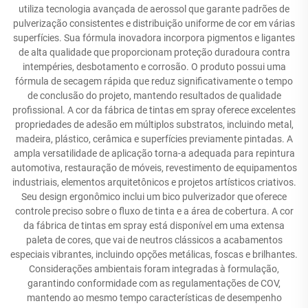
utiliza tecnologia avançada de aerossol que garante padrões de
pulverização consistentes e distribuição uniforme de cor em várias
superfícies. Sua fórmula inovadora incorpora pigmentos e ligantes
de alta qualidade que proporcionam proteção duradoura contra
intempéries, desbotamento e corrosão. O produto possui uma
fórmula de secagem rápida que reduz significativamente o tempo
de conclusão do projeto, mantendo resultados de qualidade
profissional. A cor da fábrica de tintas em spray oferece excelentes
propriedades de adesão em múltiplos substratos, incluindo metal,
madeira, plástico, cerâmica e superfícies previamente pintadas. A
ampla versatilidade de aplicação torna-a adequada para repintura
automotiva, restauração de móveis, revestimento de equipamentos
industriais, elementos arquitetônicos e projetos artísticos criativos.
Seu design ergonômico inclui um bico pulverizador que oferece
controle preciso sobre o fluxo de tinta e a área de cobertura. A cor
da fábrica de tintas em spray está disponível em uma extensa
paleta de cores, que vai de neutros clássicos a acabamentos
especiais vibrantes, incluindo opções metálicas, foscas e brilhantes.
Considerações ambientais foram integradas à formulação,
garantindo conformidade com as regulamentações de COV,
mantendo ao mesmo tempo características de desempenho