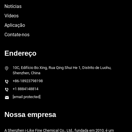
Notícias
Vídeos
Aplicação
Contate-nos
Endereço
10C, Edifício Bo Xing, Rua Qing Shui He 1, Distrito de Luohu,
Shenzhen, China
+86-18923798198
+1 8884148814
[email protected]
Nossa empresa
A Shenzhen i-Like Fine Chemical Co., Ltd., fundada em 2010, é um