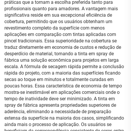
práticas que a tornam a escolha preferida tanto para
profissionais quanto para amadores. A vantagem mais
significativa reside em sua excepcional eficiência de
cobertura, permitindo que os usuários obtenham um
revestimento completo da superfície com menos
aplicações em comparação com tintas aplicadas com
pincel tradicionais. Essa superioridade na cobertura se
traduz diretamente em economia de custos e redução de
desperdício de material, tornando a tinta em spray de
fábrica uma solução econômica para projetos em larga
escala. A fórmula de secagem rápida permite a conclusão
rápida do projeto, com a maioria das superfícies ficando
secas ao toque em minutos e totalmente curadas em
poucas horas. Essa característica de economia de tempo
mostra-se inestimável em aplicações comerciais onde o
tempo de inatividade deve ser minimizado. A tinta em
spray de fábrica apresenta propriedades superiores de
aderência, eliminando a necessidade de preparação
extensa da superfície na maioria dos casos, simplificando
ainda mais o processo de aplicação. Os usuários se
beneficiam da correspondência consistente de cores entre