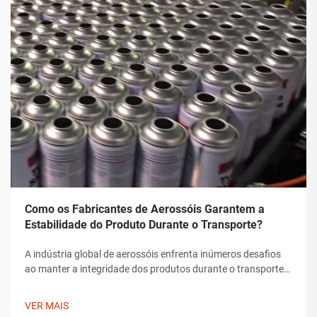
Como os Fabricantes de Aerossóis Garantem a
Estabilidade do Produto Durante o Transporte?
A indústria global de aerossóis enfrenta inúmeros desafios
ao manter a integridade dos produtos durante o transporte.
Desde flutuações de temperatura até mudanças de pressão
e preocupações com manipulação, os fabricantes de
VER MAIS
aerossóis devem implementar soluções abrangentes para