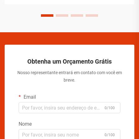
assegurar a estabilidade do produto.
Obtenha um Orçamento Grátis
Nosso representante entrará em contato com você em
breve.
Email
0/100
Nome
0/100