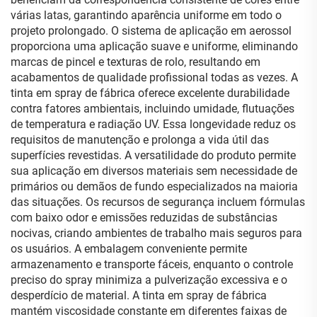
várias latas, garantindo aparência uniforme em todo o
projeto prolongado. O sistema de aplicação em aerossol
proporciona uma aplicação suave e uniforme, eliminando
marcas de pincel e texturas de rolo, resultando em
acabamentos de qualidade profissional todas as vezes. A
tinta em spray de fábrica oferece excelente durabilidade
contra fatores ambientais, incluindo umidade, flutuações
de temperatura e radiação UV. Essa longevidade reduz os
requisitos de manutenção e prolonga a vida útil das
superfícies revestidas. A versatilidade do produto permite
sua aplicação em diversos materiais sem necessidade de
primários ou demãos de fundo especializados na maioria
das situações. Os recursos de segurança incluem fórmulas
com baixo odor e emissões reduzidas de substâncias
nocivas, criando ambientes de trabalho mais seguros para
os usuários. A embalagem conveniente permite
armazenamento e transporte fáceis, enquanto o controle
preciso do spray minimiza a pulverização excessiva e o
desperdício de material. A tinta em spray de fábrica
mantém viscosidade constante em diferentes faixas de