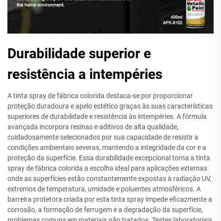
Durabilidade superior e
resistência a intempéries
A tinta spray de fábrica colorida destaca-se por proporcionar
proteção duradoura e apelo estético graças às suas características
superiores de durabilidade e resistência às intempéries. A fórmula
avançada incorpora resinas e aditivos de alta qualidade,
cuidadosamente selecionados por sua capacidade de resistir a
condições ambientais severas, mantendo a integridade da cor e a
proteção da superfície. Essa durabilidade excepcional torna a tinta
spray de fábrica colorida a escolha ideal para aplicações externas
onde as superfícies estão constantemente expostas à radiação UV,
extremos de temperatura, umidade e poluentes atmosféricos. A
barreira protetora criada por esta tinta spray impede eficazmente a
corrosão, a formação de ferrugem e a degradação da superfície,
problemas comuns em materiais não tratados. Testes laboratoriais