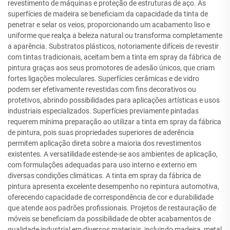
revestimento de máquinas e proteção de estruturas de aço. As
superfícies de madeira se beneficiam da capacidade da tinta de
penetrar e selar os veios, proporcionando um acabamento liso e
uniforme que realça a beleza natural ou transforma completamente
a aparência. Substratos plásticos, notoriamente difíceis de revestir
com tintas tradicionais, aceitam bem a tinta em spray da fábrica de
pintura graças aos seus promotores de adesão únicos, que criam
fortes ligações moleculares. Superfícies cerâmicas e de vidro
podem ser efetivamente revestidas com fins decorativos ou
protetivos, abrindo possibilidades para aplicações artísticas e usos
industriais especializados. Superfícies previamente pintadas
requerem mínima preparação ao utilizar a tinta em spray da fábrica
de pintura, pois suas propriedades superiores de aderência
permitem aplicação direta sobre a maioria dos revestimentos
existentes. A versatilidade estende-se aos ambientes de aplicação,
com formulações adequadas para uso interno e externo em
diversas condições climáticas. A tinta em spray da fábrica de
pintura apresenta excelente desempenho no repintura automotiva,
oferecendo capacidade de correspondência de cor e durabilidade
que atende aos padrões profissionais. Projetos de restauração de
móveis se beneficiam da possibilidade de obter acabamentos de
qualidade industrial em diversos materiais, incluindo madeira, metal