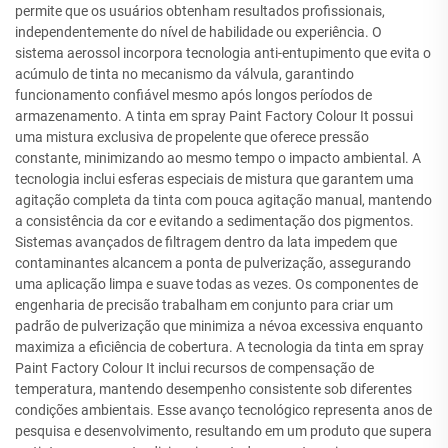
permite que os usuários obtenham resultados profissionais,
independentemente do nível de habilidade ou experiência. O
sistema aerossol incorpora tecnologia anti-entupimento que evita o
acúmulo de tinta no mecanismo da válvula, garantindo
funcionamento confiável mesmo após longos períodos de
armazenamento. A tinta em spray Paint Factory Colour It possui
uma mistura exclusiva de propelente que oferece pressão
constante, minimizando ao mesmo tempo o impacto ambiental. A
tecnologia inclui esferas especiais de mistura que garantem uma
agitação completa da tinta com pouca agitação manual, mantendo
a consistência da cor e evitando a sedimentação dos pigmentos.
Sistemas avançados de filtragem dentro da lata impedem que
contaminantes alcancem a ponta de pulverização, assegurando
uma aplicação limpa e suave todas as vezes. Os componentes de
engenharia de precisão trabalham em conjunto para criar um
padrão de pulverização que minimiza a névoa excessiva enquanto
maximiza a eficiência de cobertura. A tecnologia da tinta em spray
Paint Factory Colour It inclui recursos de compensação de
temperatura, mantendo desempenho consistente sob diferentes
condições ambientais. Esse avanço tecnológico representa anos de
pesquisa e desenvolvimento, resultando em um produto que supera