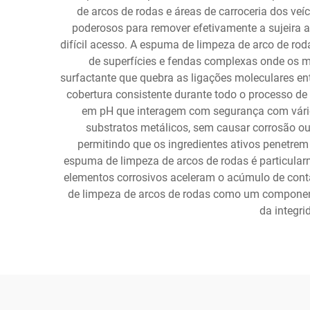
de arcos de rodas e áreas de carroceria dos v
poderosos para remover efetivamente a sujeira a
difícil acesso. A espuma de limpeza de arco de ro
de superfícies e fendas complexas onde os m
surfactante que quebra as ligações moleculares e
cobertura consistente durante todo o processo d
em pH que interagem com segurança com vários
substratos metálicos, sem causar corrosão ou
permitindo que os ingredientes ativos penetr
espuma de limpeza de arcos de rodas é particularm
elementos corrosivos aceleram o acúmulo de cont
de limpeza de arcos de rodas como um component
da integri