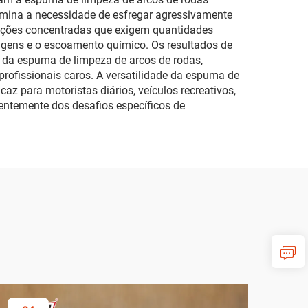
limina a necessidade de esfregar agressivamente
ulações concentradas que exigem quantidades
gens e o escoamento químico. Os resultados de
ar da espuma de limpeza de arcos de rodas,
rofissionais caros. A versatilidade da espuma de
az para motoristas diários, veículos recreativos,
entemente dos desafios específicos de