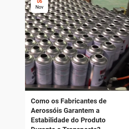
06
Nov
Como os Fabricantes de
Aerossóis Garantem a
Estabilidade do Produto