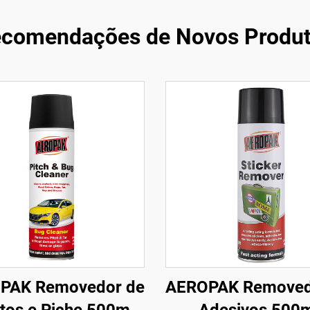
comendações de Novos Produ
PAK Removedor de
AEROPAK Removed