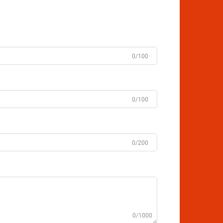
0/100
0/100
0/200
0/1000