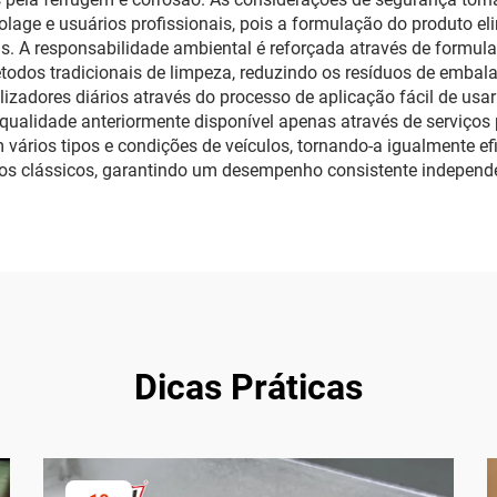
olage e usuários profissionais, pois a formulação do produto e
das. A responsabilidade ambiental é reforçada através de form
dos tradicionais de limpeza, reduzindo os resíduos de embala
ilizadores diários através do processo de aplicação fácil de us
ualidade anteriormente disponível apenas através de serviços p
vários tipos e condições de veículos, tornando-a igualmente efic
rros clássicos, garantindo um desempenho consistente independ
Dicas Práticas