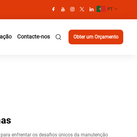
PT
cação
Contacte-nos
Obter um Orçamento
mas
 para enfrentar os desafios únicos da manutenção