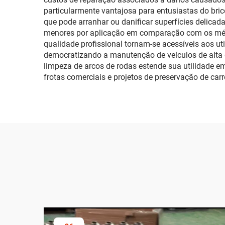
particularmente vantajosa para entusiastas do bric
que pode arranhar ou danificar superfícies delica
menores por aplicação em comparação com os méto
qualidade profissional tornam-se acessíveis aos ut
democratizando a manutenção de veículos de alta q
limpeza de arcos de rodas estende sua utilidade em 
frotas comerciais e projetos de preservação de ca