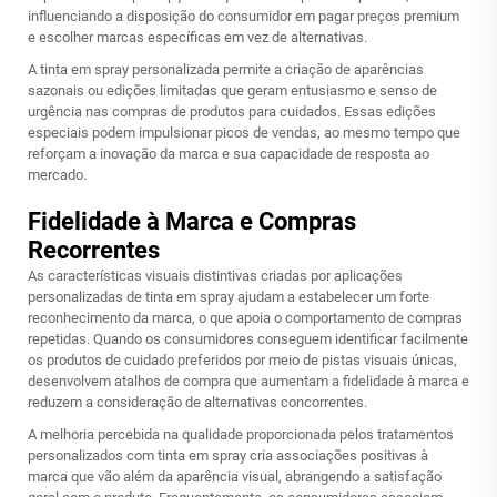
influenciando a disposição do consumidor em pagar preços premium
e escolher marcas específicas em vez de alternativas.
A tinta em spray personalizada permite a criação de aparências
sazonais ou edições limitadas que geram entusiasmo e senso de
urgência nas compras de produtos para cuidados. Essas edições
especiais podem impulsionar picos de vendas, ao mesmo tempo que
reforçam a inovação da marca e sua capacidade de resposta ao
mercado.
Fidelidade à Marca e Compras
Recorrentes
As características visuais distintivas criadas por aplicações
personalizadas de tinta em spray ajudam a estabelecer um forte
reconhecimento da marca, o que apoia o comportamento de compras
repetidas. Quando os consumidores conseguem identificar facilmente
os produtos de cuidado preferidos por meio de pistas visuais únicas,
desenvolvem atalhos de compra que aumentam a fidelidade à marca e
reduzem a consideração de alternativas concorrentes.
A melhoria percebida na qualidade proporcionada pelos tratamentos
personalizados com tinta em spray cria associações positivas à
marca que vão além da aparência visual, abrangendo a satisfação