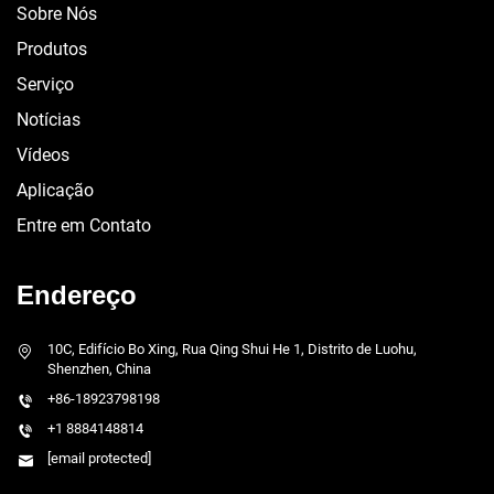
Sobre Nós
Produtos
Serviço
Notícias
Vídeos
Aplicação
Entre em Contato
Endereço
10C, Edifício Bo Xing, Rua Qing Shui He 1, Distrito de Luohu,
Shenzhen, China
+86-18923798198
+1 8884148814
[email protected]