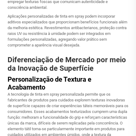
empregar texturas foscas que comunicam autenticidade e
consciência ambiental.
Aplicações personalizadas de tinta em spray podem incorporar
aditivos especializados que proporcionam benefícios funcionais além
da melhoria estética. Revestimentos antibacterianos, proteção contra
raios UV ou resistência à umidade podem ser integrados em
formulações personalizadas, agregando valor prático sem
comprometer a aparência visual desejada.
Diferenciação de Mercado por meio
da Inovação de Superfície
Personalização de Textura e
Acabamento
A tecnologia de tinta em spray personalizada permite que os
fabricantes de produtos para cuidados explorem texturas inovadoras
de superfície capazes de criar experiências táteis memoráveis para os
consumidores. Esses acabamentos texturizados cumprem uma dupla
função: melhoram a funcionalidade do grip e reforçam características
únicas da marca, difíceis de serem replicadas pela concorrência. O
elemento tátil torna-se particularmente importante em produtos para
cuidados utilizados em ambientes úmidos, onde a textura da