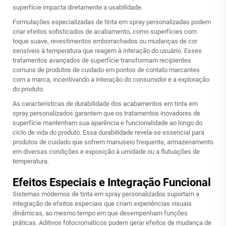
superfície impacta diretamente a usabilidade.
Formulações especializadas de tinta em spray personalizadas podem
criar efeitos sofisticados de acabamento, como superfícies com
toque suave, revestimentos emborrachados ou mudanças de cor
sensíveis à temperatura que reagem à interação do usuário. Esses
tratamentos avançados de superfície transformam recipientes
comuns de produtos de cuidado em pontos de contato marcantes
com a marca, incentivando a interação do consumidor e a exploração
do produto.
As características de durabilidade dos acabamentos em tinta em
spray personalizados garantem que os tratamentos inovadores de
superfície mantenham sua aparência e funcionalidade ao longo do
ciclo de vida do produto. Essa durabilidade revela-se essencial para
produtos de cuidado que sofrem manuseio frequente, armazenamento
em diversas condições e exposição à umidade ou a flutuações de
temperatura.
Efeitos Especiais e Integração Funcional
Sistemas modernos de tinta em spray personalizados suportam a
integração de efeitos especiais que criam experiências visuais
dinâmicas, ao mesmo tempo em que desempenham funções
práticas. Aditivos fotocromáticos podem gerar efeitos de mudança de