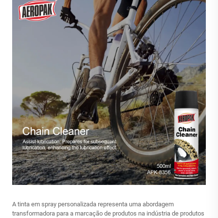
A tinta em spray personalizada representa uma abordagem
transformadora para a marcação de produtos na indústria de produtos