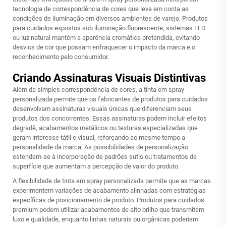
tecnologia de correspondência de cores que leva em conta as
condições de iluminação em diversos ambientes de varejo. Produtos
para cuidados expostos sob iluminação fluorescente, sistemas LED
ou luz natural mantêm a aparência cromática pretendida, evitando
desvios de cor que possam enfraquecer o impacto da marca e o
reconhecimento pelo consumidor.
Criando Assinaturas Visuais Distintivas
Além da simples correspondência de cores, a tinta em spray
personalizada permite que os fabricantes de produtos para cuidados
desenvolvam assinaturas visuais únicas que diferenciam seus
produtos dos concorrentes. Essas assinaturas podem incluir efeitos
degradê, acabamentos metálicos ou texturas especializadas que
geram interesse tátil e visual, reforçando ao mesmo tempo a
personalidade da marca. As possibilidades de personalização
estendem-se à incorporação de padrões sutis ou tratamentos de
superfície que aumentam a percepção de valor do produto.
A flexibilidade de
tinta em spray personalizada
permite que as marcas
experimentem variações de acabamento alinhadas com estratégias
específicas de posicionamento de produto. Produtos para cuidados
premium podem utilizar acabamentos de alto brilho que transmitem
luxo e qualidade, enquanto linhas naturais ou orgânicas poderiam