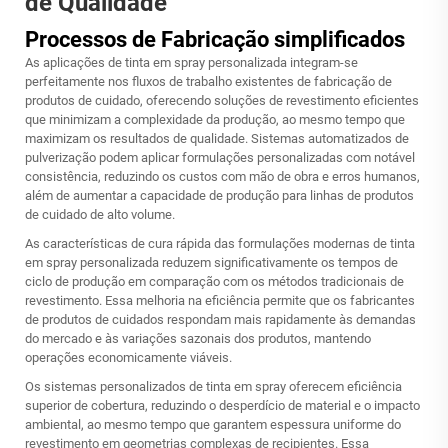
de Qualidade
Processos de Fabricação simplificados
As aplicações de tinta em spray personalizada integram-se
perfeitamente nos fluxos de trabalho existentes de fabricação de
produtos de cuidado, oferecendo soluções de revestimento eficientes
que minimizam a complexidade da produção, ao mesmo tempo que
maximizam os resultados de qualidade. Sistemas automatizados de
pulverização podem aplicar formulações personalizadas com notável
consistência, reduzindo os custos com mão de obra e erros humanos,
além de aumentar a capacidade de produção para linhas de produtos
de cuidado de alto volume.
As características de cura rápida das formulações modernas de tinta
em spray personalizada reduzem significativamente os tempos de
ciclo de produção em comparação com os métodos tradicionais de
revestimento. Essa melhoria na eficiência permite que os fabricantes
de produtos de cuidados respondam mais rapidamente às demandas
do mercado e às variações sazonais dos produtos, mantendo
operações economicamente viáveis.
Os sistemas personalizados de tinta em spray oferecem eficiência
superior de cobertura, reduzindo o desperdício de material e o impacto
ambiental, ao mesmo tempo que garantem espessura uniforme do
revestimento em geometrias complexas de recipientes. Essa