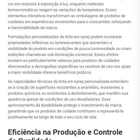
cor em resposta à exposição à luz, enquanto materiais
termocromáticos reagem às variações de temperatura. Esses
elementos interativos transformam as embalagens de produtos de
cuidados em experiências envolventes para o consumidor, reforçando
a memorabilidade da marca.
Formulações personalizadas de tinta em spray podem incorporar
propriedades reflexivas ou luminescentes que aumentam a
visibilidade do produto em condições de pouca luminosidade ou criam
exibições chamativas sob iluminação comercial. Esses efeitos
revelam-se particularmente valiosos para produtos de cuidados
direcionados a demografias específicas ou cenários de uso nos quais
a maior visibilidade oferece benefícios práticos.
As capacidades técnicas da tinta em spray personalizada estendem-
se à criação de superfícies resistentes a arranhões, resistentes a
produtos químicos ou resistentes à desbotamento, que mantêm sua
aparência apesar de condições de uso desafiadoras. Esse
aprimoramento da durabilidade protege o investimento da marca,
garantindo que os produtos de cuidado continuem a representá-la
positivamente ao longo de todo o seu ciclo de vida.
Eficiência na Produção e Controle