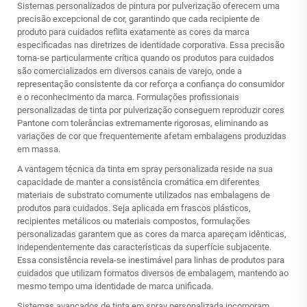
Sistemas personalizados de pintura por pulverização oferecem uma
precisão excepcional de cor, garantindo que cada recipiente de
produto para cuidados reflita exatamente as cores da marca
especificadas nas diretrizes de identidade corporativa. Essa precisão
torna-se particularmente crítica quando os produtos para cuidados
são comercializados em diversos canais de varejo, onde a
representação consistente da cor reforça a confiança do consumidor
e o reconhecimento da marca. Formulações profissionais
personalizadas de tinta por pulverização conseguem reproduzir cores
Pantone com tolerâncias extremamente rigorosas, eliminando as
variações de cor que frequentemente afetam embalagens produzidas
em massa.
A vantagem técnica da tinta em spray personalizada reside na sua
capacidade de manter a consistência cromática em diferentes
materiais de substrato comumente utilizados nas embalagens de
produtos para cuidados. Seja aplicada em frascos plásticos,
recipientes metálicos ou materiais compostos, formulações
personalizadas garantem que as cores da marca apareçam idênticas,
independentemente das características da superfície subjacente.
Essa consistência revela-se inestimável para linhas de produtos para
cuidados que utilizam formatos diversos de embalagem, mantendo ao
mesmo tempo uma identidade de marca unificada.
Sistemas avançados de tinta em spray personalizada incorporam