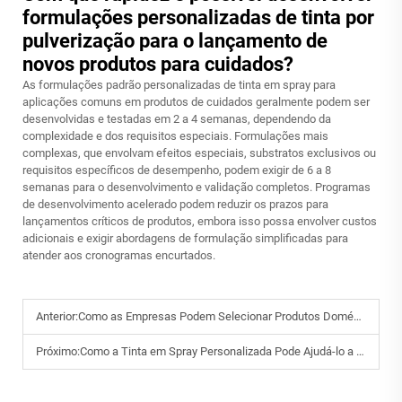
formulações personalizadas de tinta por
pulverização para o lançamento de
novos produtos para cuidados?
As formulações padrão personalizadas de tinta em spray para
aplicações comuns em produtos de cuidados geralmente podem ser
desenvolvidas e testadas em 2 a 4 semanas, dependendo da
complexidade e dos requisitos especiais. Formulações mais
complexas, que envolvam efeitos especiais, substratos exclusivos ou
requisitos específicos de desempenho, podem exigir de 6 a 8
semanas para o desenvolvimento e validação completos. Programas
de desenvolvimento acelerado podem reduzir os prazos para
lançamentos críticos de produtos, embora isso possa envolver custos
adicionais e exigir abordagens de formulação simplificadas para
atender aos cronogramas encurtados.
Anterior:
Como as Empresas Podem Selecionar Produtos Domésticos que Atendam aos Padrões de Sustentabilidade?
Próximo:
Como a Tinta em Spray Personalizada Pode Ajudá-lo a Alcançar Resultados Profissionais?