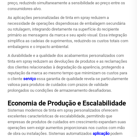
preço, reduzindo simultaneamente a sensibilidade ao preço entre os
consumidores-alvo.
As aplicações personalizadas de tinta em spray reduzem a
necessidade de operações dispendiosas de embalagem secundária
ou rotulagem, integrando diretamente na superfície do recipiente
primário as mensagens da marca e seu apelo visual. Essa integração
simplifica as cadeias de suprimentos, reduzindo os custos totais com
embalagens e o impacto ambiental.
A durabilidade e a qualidade dos acabamentos personalizados com
tinta em spray reduzem as devoluções de produtos e as reclamações
dos clientes relacionadas à degradação da aparência, protegendo a
reputação da marca ao mesmo tempo que minimizam os custos para
o cliente
serviço
essa garantia de qualidade revela-se particularmente
valiosa para produtos de cuidados com prazos de validade
prolongados ou condições de armazenamento desafiadoras.
Economia de Produção e Escalabilidade
Sistemas modernos de tinta em spray personalizados oferecem
excelentes características de escalabilidade, permitindo que
empresas de produtos de cuidados em crescimento expandam suas
operações sem exigir aumentos proporcionais nos custos com mão
de obra ou instalações. Sistemas automatizados
aplicação
podem