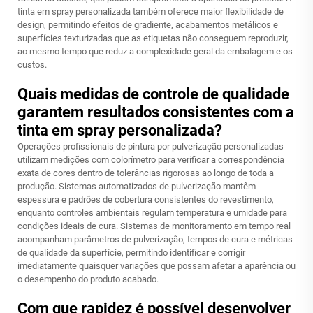
tinta em spray personalizada também oferece maior flexibilidade de
design, permitindo efeitos de gradiente, acabamentos metálicos e
superfícies texturizadas que as etiquetas não conseguem reproduzir,
ao mesmo tempo que reduz a complexidade geral da embalagem e os
custos.
Quais medidas de controle de qualidade
garantem resultados consistentes com a
tinta em spray personalizada?
Operações profissionais de pintura por pulverização personalizadas
utilizam medições com colorímetro para verificar a correspondência
exata de cores dentro de tolerâncias rigorosas ao longo de toda a
produção. Sistemas automatizados de pulverização mantêm
espessura e padrões de cobertura consistentes do revestimento,
enquanto controles ambientais regulam temperatura e umidade para
condições ideais de cura. Sistemas de monitoramento em tempo real
acompanham parâmetros de pulverização, tempos de cura e métricas
de qualidade da superfície, permitindo identificar e corrigir
imediatamente quaisquer variações que possam afetar a aparência ou
o desempenho do produto acabado.
Com que rapidez é possível desenvolver