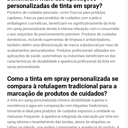
personalizadas de tinta em spray?
Produtos de cuidados pessoais, como frascos para produtos
capilares, frascos para produtos de cuidados com a pele e
embalagens cosméticas, beneficiam-se significativamente da tinta
em spray personalizada devido à intensa interação com o consumidor
e aos requisitos de posicionamento premium. Produtos de cuidados
domésticos, incluindo suprimentos de limpeza e ambientadores,
também obtêm uma diferenciação de marca substancial por meio de
acabamentos personalizados. Produtos profissionais utilizados em
aplicações de saúde, automotivas ou industriais beneficiam-se das
características de durabilidade e aparência profissional da tinta em
spray personalizada.
Como a tinta em spray personalizada se
compara à rotulagem tradicional para a
marcação de produtos de cuidados?
A tinta em spray personalizada oferece durabilidade superior e
resistência à água em comparação com etiquetas tradicionais,
tornando-a ideal para produtos de cuidados expostos à umidade ou
manuseio frequente. A aparência integrada da marcação por tinta em
spray elimina o levantamento das bordas, danos às etiquetas ou
falhas na adesão, que podem comprometer a aparência do produto. A