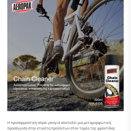
Η προσαρμοστική σπρέι μπογιά αποτελεί μια μεταμορφωτική
προσέγγιση στην ετικέτα προϊόντων στον τομέα της φροντίδας