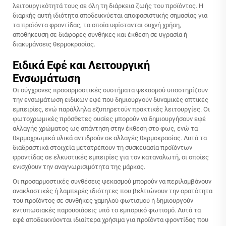
λειτουργικότητά τους σε όλη τη διάρκεια ζωής του προϊόντος. Η
διαρκής αυτή ιδιότητα αποδεικνύεται αποφασιστικής σημασίας για
τα προϊόντα φροντίδας, τα οποία υφίστανται συχνή χρήση,
αποθήκευση σε διάφορες συνθήκες και έκθεση σε υγρασία ή
διακυμάνσεις θερμοκρασίας.
Ειδικά Εφέ και Λειτουργική
Ενσωμάτωση
Οι σύγχρονες προσαρμοστικές συστήματα ψεκασμού υποστηρίζουν
την ενσωμάτωση ειδικών εφέ που δημιουργούν δυναμικές οπτικές
εμπειρίες, ενώ παράλληλα εξυπηρετούν πρακτικές λειτουργίες. Οι
φωτοχρωμικές πρόσθετες ουσίες μπορούν να δημιουργήσουν εφέ
αλλαγής χρώματος ως απάντηση στην έκθεση στο φως, ενώ τα
θερμοχρωμικά υλικά αντιδρούν σε αλλαγές θερμοκρασίας. Αυτά τα
διαδραστικά στοιχεία μετατρέπουν τη συσκευασία προϊόντων
φροντίδας σε ελκυστικές εμπειρίες για τον καταναλωτή, οι οποίες
ενισχύουν την αναγνωρισιμότητα της μάρκας.
Οι προσαρμοστικές συνθέσεις ψεκασμού μπορούν να περιλαμβάνουν
ανακλαστικές ή λαμπερές ιδιότητες που βελτιώνουν την ορατότητα
του προϊόντος σε συνθήκες χαμηλού φωτισμού ή δημιουργούν
εντυπωσιακές παρουσιάσεις υπό το εμπορικό φωτισμό. Αυτά τα
εφέ αποδεικνύονται ιδιαίτερα χρήσιμα για προϊόντα φροντίδας που