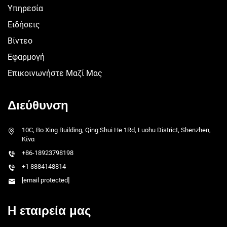
Υπηρεσία
Ειδήσεις
Βίντεο
Εφαρμογή
Επικοινωνήστε Μαζί Μας
Διεύθυνση
10C, Bo Xing Building, Qing Shui He 1Rd, Luohu District, Shenzhen,
Κίνα
+86-18923798198
+1 8884148814
[email protected]
Η εταιρεία μας