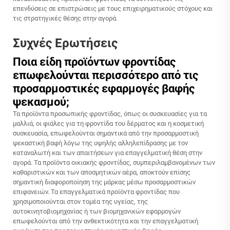
επενδύσεις σε επιστρώσεις με τους επιχειρηματικούς στόχους και
τις στρατηγικές θέσης στην αγορά.
Συχνές Ερωτήσεις
Ποια είδη προϊόντων φροντίδας
επωφελούνται περισσότερο από τις
προσαρμοστικές εφαρμογές βαφής
ψεκασμού;
Τα προϊόντα προσωπικής φροντίδας, όπως οι συσκευασίες για τα
μαλλιά, οι φιάλες για τη φροντίδα του δέρματος και η κοσμετική
συσκευασία, επωφελούνται σημαντικά από την προσαρμοστική
ψεκαστική βαφή λόγω της υψηλής αλληλεπίδρασης με τον
καταναλωτή και των απαιτήσεων για επαγγελματική θέση στην
αγορά. Τα προϊόντα οικιακής φροντίδας, συμπεριλαμβανομένων των
καθαριστικών και των αποσμητικών αέρα, αποκτούν επίσης
σημαντική διαφοροποίηση της μάρκας μέσω προσαρμοστικών
επιφανειών. Τα επαγγελματικά προϊόντα φροντίδας που
χρησιμοποιούνται στον τομέα της υγείας, της
αυτοκινητοβιομηχανίας ή των βιομηχανικών εφαρμογών
επωφελούνται από την ανθεκτικότητα και την επαγγελματική