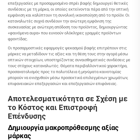
επεξεργασίες με προσαρμοσμένο σπρέι βαφής δημιουργεί θετικές
συνδέσεις με τη μάρκα, οι οποίες εκτείνονται πέρα από την οπτική
εμφάνιση και καλύπτουν τη συνολική ικανοποίηση από το προϊόν. Οι
καταναλωτές συχνά συνδέουν την ανώτερη εμφάνιση της
συσκευασίας με ανώτερη απόδοση του προϊόντος, δημιουργώντας
«φαινόμενα αυρα» που ευνοούν ολόκληρες γραμμές προϊόντων
φροντίδας.
Οι προσαρμοστικές εφαρμογές ψεκασμού βαφής επιτρέπουν στις
μάρκες να μεταδίδουν τις αξίες και τη θέση τους στην αγορά μέσω
οπτικών στοιχείων, υποστηρίζοντας συναισθηματικές συνδέσεις με
τους στόχους καταναλωτές. Θέματα περιβαλλοντικού χαρακτήρα,
προσανατολισμός προς το πολυτέλεια ή μηνύματα καινοτομίας
μπορούν να ενισχυθούν μέσω προσεκτικά επιλεγμένων χρωμάτων,
επιφανειακών επεξεργασιών και επεξεργασιών επιφάνειας.
Αποτελεσματικότητα σε Σχέση με
το Kόστος και Επιστροφή
Επένδυσης
Δημιουργία μακροπρόθεσμης αξίας
μάρκας