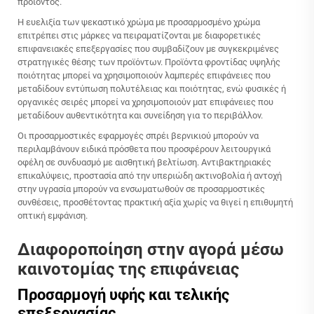
προϊόντος.
Η ευελιξία των
ψεκαστικό χρώμα με προσαρμοσμένο χρώμα
επιτρέπει στις μάρκες να πειραματίζονται με διαφορετικές
επιφανειακές επεξεργασίες που συμβαδίζουν με συγκεκριμένες
στρατηγικές θέσης των προϊόντων. Προϊόντα φροντίδας υψηλής
ποιότητας μπορεί να χρησιμοποιούν λαμπερές επιφάνειες που
μεταδίδουν εντύπωση πολυτέλειας και ποιότητας, ενώ φυσικές ή
οργανικές σειρές μπορεί να χρησιμοποιούν ματ επιφάνειες που
μεταδίδουν αυθεντικότητα και συνείδηση για το περιβάλλον.
Οι προσαρμοστικές εφαρμογές σπρέι βερνικιού μπορούν να
περιλαμβάνουν ειδικά πρόσθετα που προσφέρουν λειτουργικά
οφέλη σε συνδυασμό με αισθητική βελτίωση. Αντιβακτηριακές
επικαλύψεις, προστασία από την υπεριώδη ακτινοβολία ή αντοχή
στην υγρασία μπορούν να ενσωματωθούν σε προσαρμοστικές
συνθέσεις, προσθέτοντας πρακτική αξία χωρίς να θιγεί η επιθυμητή
οπτική εμφάνιση.
Διαφοροποίηση στην αγορά μέσω
καινοτομίας της επιφάνειας
Προσαρμογή υφής και τελικής
επεξεργασίας