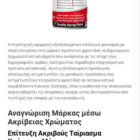
Η στρατηγική εφαρμογή εξειδικευμένων επιλογών ψεκασμού με
σπρέι επιτρέπει στις μάρκες προϊόντων φροντίδας να δημιουργούν
ξεχωριστά οπτικά σήματα που συνδέονται με τις στόχο τους
δημογραφικές ομάδες, διατηρώντας παράλληλα επαγγελματικά
πρότυπα κατασκευής. Αυτή η εξειδικευμένη προσέγγιση
επίστρωσης αντιμετωπίζει τις μοναδικές προκλήσεις που
αντιμετωπίζουν τα προϊόντα φροντίδας σε ανταγωνιστικά
περιβάλλοντα λιανικής πώλησης, όπου η αισθητική της συσκευασίας
συχνά καθορίζει τις αποφάσεις αγοράς εντός δευτερολέπτων από
τη στιγμή της επαφής με τον καταναλωτή.
Αναγνώριση Μάρκας μέσω
Ακρίβειας Χρώματος
Επίτευξη Ακριβούς Ταίριασμα