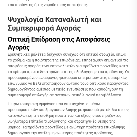
του προϊόντος ή τις νομοθετικές απαιτήσεις.
Ψυχολογία Καταναλωτή και
Συμπεριφορά Αγοράς
Οπτική Επίδραση στις Αποφάσεις
Αγοράς
Ερευνητικές μελέτες δείχνουν συνεχώς ότι οπτικά στοιχεία, όπως
το χρώμα και η ποιότητα της επιφάνειας, επηρεάζουν σημαντικά τις
αποφάσεις αγοράς των καταναλωτών για προϊόντα φροντίδας κατά
τα κρίσιμα πρώτα δευτερόλεπτα της αξιολόγησης του προϊόντος. Οι
προσαρμοσμένες εφαρμογές ψεκασμού επιτρέπουν στις εμπορικές
επωνυμίες να βελτιστοποιήσουν αυτούς τους οπτικούς παράγοντες,
δημιουργώντας αμέσως θετικές εντυπώσεις που καθοδηγούν τη
συμπεριφορά επιλογής σε ανταγωνιστικά λιανικά περιβάλλοντα.
Η πρωτοποριακή εμφάνιση που επιτυγχάνεται μέσω
προσαρμοστικών επεξεργασιών βαφής με ψεκασμό μεταδίδει στους
καταναλωτές την αίσθηση ποιότητας και αξίας, υποστηρίζοντας
υψηλότερα επίπεδα τιμολόγησης και στρατηγικές θέσης της
μάρκας. Τα προϊόντα φροντίδας με ανώτερη ποιότητα επικάλυψης
δημιουργούν την αντίληψη ανώτερης ποιότητας προϊόντος,