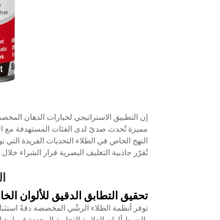
إن التطبيق الاستراتيجي لخيارات الدهان المخ
مميزة تُحدث صدىً لدى الفئات المستهدفة مع الح
النهج الخاص في الطلاء التحديات الفريدة التي توا
تُقرّر جاذبية التغليف البصرية قرار الشراء خلال
ال
تحقيق التطابق الدقيق للألوان الخاص
توفر أنظمة الطلاء الرشّي المخصصة دقةً استثنا
بالضبط ألوان العلامة التجارية المحددة في إرشا