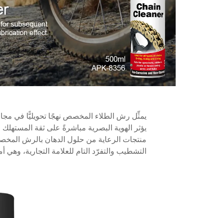
يمثِّل رش الطلاء المخصص نهجًا تحويليًّا في م
يؤثر الهوية البصرية مباشرةً على ثقة المستهلك
منتجات الرعاية من حلول الدهان بالرش المخصصة
التشطيب والتفرّد التام للعلامة التجارية، وهي أمو