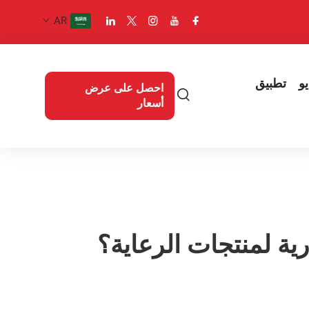
AR
و
تطبيق
احصل على عرض
أسعار
رية لمنتجات الرعاية؟