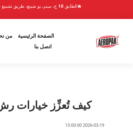
الطابق 10 ج، مبنى بو شينغ، طريق تشينغ شوي هو 1، منطقة لوهو، شنتشن، الصين
الصفحة الرئيسية
من نح
اتصل بنا
كيف تُعزِّز خيارات رش
2026-03-19 13:00:00