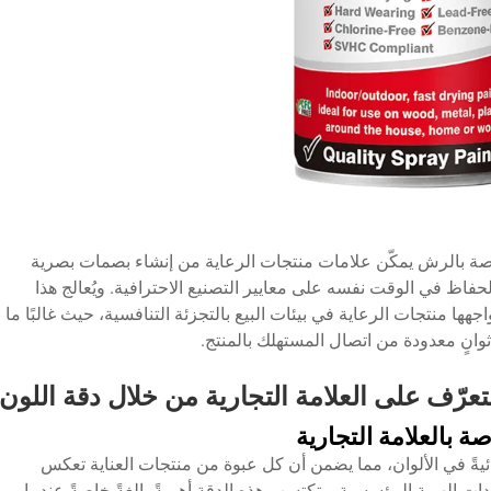
صصة بالرش يمكّن علامات منتجات الرعاية من إنشاء بصمات بصرية
فاظ في الوقت نفسه على معايير التصنيع الاحترافية. ويُعالج هذا
جهها منتجات الرعاية في بيئات البيع بالتجزئة التنافسية، حيث غالبًا ما
 ثوانٍ معدودة من اتصال المستهلك بالمنتج.
تعرّف على العلامة التجارية من خلال دقة اللون
ة بالعلامة التجارية
ئيةً في الألوان، مما يضمن أن كل عبوة من منتجات العناية تعكس
دات الهوية المؤسسية. وتكتسب هذه الدقة أهميةً بالغةً خاصةً عندما