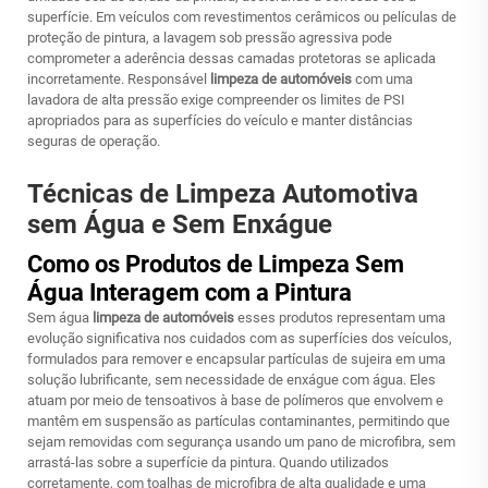
superfície. Em veículos com revestimentos cerâmicos ou películas de
proteção de pintura, a lavagem sob pressão agressiva pode
comprometer a aderência dessas camadas protetoras se aplicada
incorretamente. Responsável
limpeza de automóveis
com uma
lavadora de alta pressão exige compreender os limites de PSI
apropriados para as superfícies do veículo e manter distâncias
seguras de operação.
Técnicas de Limpeza Automotiva
sem Água e Sem Enxágue
Como os Produtos de Limpeza Sem
Água Interagem com a Pintura
Sem água
limpeza de automóveis
esses produtos representam uma
evolução significativa nos cuidados com as superfícies dos veículos,
formulados para remover e encapsular partículas de sujeira em uma
solução lubrificante, sem necessidade de enxágue com água. Eles
atuam por meio de tensoativos à base de polímeros que envolvem e
mantêm em suspensão as partículas contaminantes, permitindo que
sejam removidas com segurança usando um pano de microfibra, sem
arrastá-las sobre a superfície da pintura. Quando utilizados
corretamente, com toalhas de microfibra de alta qualidade e uma