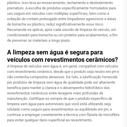
plástico. Isso leva ao ressecamento, rachamento e desbotamento
prematuro. A escolha de produtos especificamente formulados para
uso seguro em veículos com múltiplas superfícies, bem como a
evitação de contato prolongado entre limpadores agressivos e áreas
de borracha ou plástico, reduz significativamente esse risco.
Recomenda-se aplicar, após cada sessão de limpeza do veículo, um
condicionador para borracha ou um protetor para acabamentos, a fim
de preservar os materiais a longo prazo.
A limpeza sem água é segura para
veículos com revestimentos cerâmicos?
A limpeza de veículos sem água é, em geral, compatível com veículos
com revestimento cerâmico, desde que o produto seja neutro em pH e
não contenha compostos abrasivos. De fato, a lubrificação fornecida
por produtos de limpeza sem água de qualidade pode ser altamente
benéfica para manter a clareza e o desempenho hidrofóbico dos
revestimentos cerâmicos entre lavagens mais profundas de
manutenção. Certifique-se sempre de que o produto específico de
limpeza sem água para automóveis que você está utilizando seja
rotulado como seguro para revestimentos ou equilibrado em pH, e
continue a empregar corretamente a técnica com flanela de microfibra
para evitar qualquer dano superficial ao revestimento.