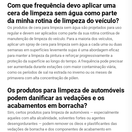
Com que frequência devo aplicar uma
cera de limpeza sem água como parte
da minha rotina de limpeza do veículo?
Os produtos de cera para limpeza sem água são projetados para uso
regular e devem ser aplicados como parte da sua rotina contínua de
manutenção de limpeza do veículo. Para a maioria dos veículos,
aplicar um spray de cera para limpeza sem água a cada uma ou duas
semanas em superfícies levemente sujas é uma abordagem eficaz
para manter a limpeza da pintura e reforçar progressivamente a
proteção da superfície ao longo do tempo. A frequência pode precisar
ser aumentada durante estações com maior contaminação viária,
como os períodos de sal na estrada no inverno ou os meses de
primavera com alta concentração de pólen.
Os produtos para limpeza de automóveis
podem danificar as vedações e os
acabamentos em borracha?
Sim, certos produtos para limpeza de automóveis — especialmente
aqueles com alta alcalinidade, solventes fortes ou agentes
desengordurantes — podem remover os óleos e plastificantes das
vedações de borracha e dos componentes de acabamento em