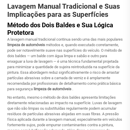
Lavagem Manual Tradicional e Suas
Implicações para as Superfícies
Método dos Dois Baldes e Sua Lógica
Protetora
A lavagem manual tradicional continua sendo uma das mais populares
limpeza de automóveis
métodos e, quando executado corretamente,
pode ser notavelmente suave nas superfícies do veículo. O método de
dois baldes — um balde com água limpa e sabão e outro para
enxaguar a luva de lavagem — é uma técnica fundamental projetada
para minimizar a quantidade de sujeira reintroduzida na superfície da
pintura. Essa abordagem reduz significativamente o risco de arrastar
partículas abrasivas sobre a camada de verniz e é amplamente
recomendada por profissionais de detalhamento como prática básica
para segurança
limpeza de automóveis
.
No entanto, mesmo o método de dois baldes apresenta limitações
diretamente relacionadas ao impacto na superfície. Luvas de lavagem
que não são limpas ou substituídas regularmente podem acumular
resíduos de partículas abrasivas alojadas em suas fibras. A pressão
física aplicada durante a lavagem manual, especialmente em veículos
fortemente sujos, pode empurrar contaminantes contra a pintura,