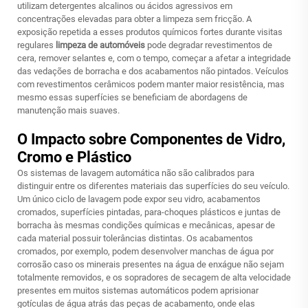
utilizam detergentes alcalinos ou ácidos agressivos em
concentrações elevadas para obter a limpeza sem fricção. A
exposição repetida a esses produtos químicos fortes durante visitas
regulares
limpeza de automóveis
pode degradar revestimentos de
cera, remover selantes e, com o tempo, começar a afetar a integridade
das vedações de borracha e dos acabamentos não pintados. Veículos
com revestimentos cerâmicos podem manter maior resistência, mas
mesmo essas superfícies se beneficiam de abordagens de
manutenção mais suaves.
O Impacto sobre Componentes de Vidro,
Cromo e Plástico
Os sistemas de lavagem automática não são calibrados para
distinguir entre os diferentes materiais das superfícies do seu veículo.
Um único ciclo de lavagem pode expor seu vidro, acabamentos
cromados, superfícies pintadas, para-choques plásticos e juntas de
borracha às mesmas condições químicas e mecânicas, apesar de
cada material possuir tolerâncias distintas. Os acabamentos
cromados, por exemplo, podem desenvolver manchas de água por
corrosão caso os minerais presentes na água de enxágue não sejam
totalmente removidos, e os sopradores de secagem de alta velocidade
presentes em muitos sistemas automáticos podem aprisionar
gotículas de água atrás das peças de acabamento, onde elas