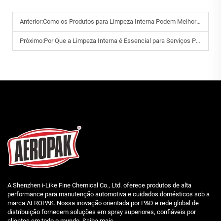
Anterior:
Como os Produtos para Limpeza Interna Podem Melhorar a Higiene e o Conforto do Veículo?
Próximo:
Por Que a Limpeza Interna é Essencial para Serviços Profissionais de Manutenção Automotiva?
A Shenzhen i-Like Fine Chemical Co., Ltd. oferece produtos de alta
performance para manutenção automotiva e cuidados domésticos sob a
marca AEROPAK. Nossa inovação orientada por P&D e rede global de
distribuição fornecem soluções em spray superiores, confiáveis por
clientes em todo o mundo. Saiba mais.