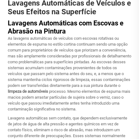
Lavagens Automáticas de Veículos e
Seus Efeitos na Superfície
Lavagens Automáticas com Escovas e
Abrasão na Pintura
As lavagens automáticas de veículos com escovas rotativas ou
elementos de espuma no estilo cortina continuam sendo uma opção
comum para proprietários de veículos que priorizam a conveniência,
mas são amplamente consideradas por profissionais de detalhamento
como problemáticas para superfícies pintadas. As escovas desses
sistemas acumulam contaminações provenientes de todos os
veículos que passam pelo sistema antes do seu, e, a menos que o
sistema mantenha ciclos rigorosos de limpeza, essas contaminações
podem ser transferidas diretamente para a sua pintura durante o
limpeza de automóveis
processo. Mesmo elementos de espuma mais
macios podem arrastar partículas de sujeira sobre o verniz, caso o
veículo que passou imediatamente antes tenha introduzido uma
contaminação significativa no sistema.
Lavagens automáticas sem contato, que dependem exclusivamente
de jatos de água de alta pressão e agentes químicos em vez de
contato físico, eliminam o risco de abrasão, mas introduzem um
conjunto diferente de preocupações. Esses sistemas normalmente