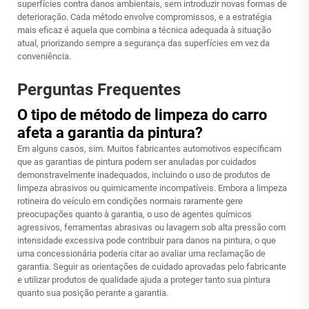
superfícies contra danos ambientais, sem introduzir novas formas de
deterioração. Cada método envolve compromissos, e a estratégia
mais eficaz é aquela que combina a técnica adequada à situação
atual, priorizando sempre a segurança das superfícies em vez da
conveniência.
Perguntas Frequentes
O tipo de método de limpeza do carro
afeta a garantia da pintura?
Em alguns casos, sim. Muitos fabricantes automotivos especificam
que as garantias de pintura podem ser anuladas por cuidados
demonstravelmente inadequados, incluindo o uso de produtos de
limpeza abrasivos ou quimicamente incompatíveis. Embora a limpeza
rotineira do veículo em condições normais raramente gere
preocupações quanto à garantia, o uso de agentes químicos
agressivos, ferramentas abrasivas ou lavagem sob alta pressão com
intensidade excessiva pode contribuir para danos na pintura, o que
uma concessionária poderia citar ao avaliar uma reclamação de
garantia. Seguir as orientações de cuidado aprovadas pelo fabricante
e utilizar produtos de qualidade ajuda a proteger tanto sua pintura
quanto sua posição perante a garantia.