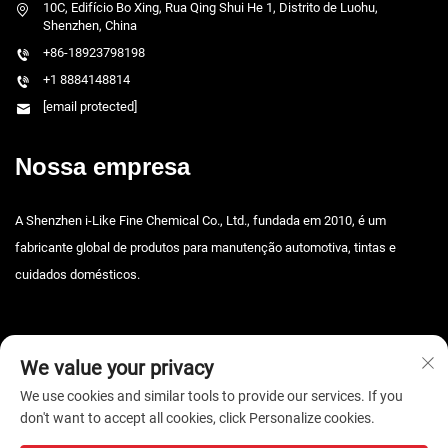
10C, Edifício Bo Xing, Rua Qing Shui He 1, Distrito de Luohu,
Shenzhen, China
+86-18923798198
+1 8884148814
[email protected]
Nossa empresa
A Shenzhen i-Like Fine Chemical Co., Ltd., fundada em 2010, é um
fabricante global de produtos para manutenção automotiva, tintas e
cuidados domésticos.
We value your privacy
We use cookies and similar tools to provide our services. If you
don't want to accept all cookies, click Personalize cookies.
Copyright © 2026 Shenzhen i-Like Fine Chemical Co., Ltd. Todos os
direitos reservados. -
Política de Privacidade