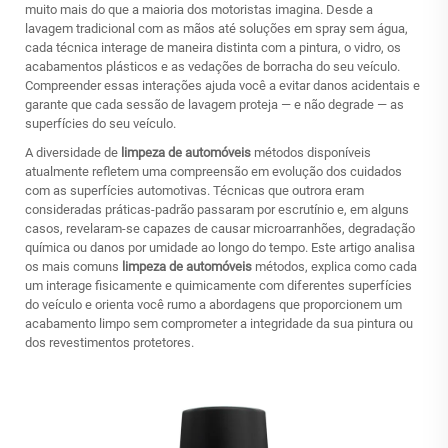
muito mais do que a maioria dos motoristas imagina. Desde a
lavagem tradicional com as mãos até soluções em spray sem água,
cada técnica interage de maneira distinta com a pintura, o vidro, os
acabamentos plásticos e as vedações de borracha do seu veículo.
Compreender essas interações ajuda você a evitar danos acidentais e
garante que cada sessão de lavagem proteja — e não degrade — as
superfícies do seu veículo.
A diversidade de
limpeza de automóveis
métodos disponíveis
atualmente refletem uma compreensão em evolução dos cuidados
com as superfícies automotivas. Técnicas que outrora eram
consideradas práticas-padrão passaram por escrutínio e, em alguns
casos, revelaram-se capazes de causar microarranhões, degradação
química ou danos por umidade ao longo do tempo. Este artigo analisa
os mais comuns
limpeza de automóveis
métodos, explica como cada
um interage fisicamente e quimicamente com diferentes superfícies
do veículo e orienta você rumo a abordagens que proporcionem um
acabamento limpo sem comprometer a integridade da sua pintura ou
dos revestimentos protetores.