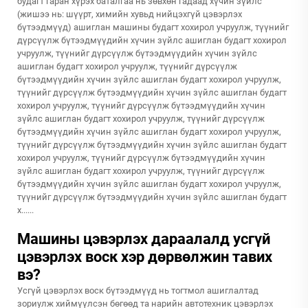
будагт гаран хүрэх баталгаа нь зөвхөн гадаад хүчин зүйлс
(жишээ нь: шүүрт, химийн хувьд нийцэхгүй цэвэрлэх
бүтээдмүүд) ашиглан машины будагт хохирол учруулж, түүнийг
дүрсүүлж бүтээдмүүдийн хүчин зүйлс ашиглан будагт хохирол
учруулж, түүнийг дүрсүүлж бүтээдмүүдийн хүчин зүйлс
ашиглан будагт хохирол учруулж, түүнийг дүрсүүлж
бүтээдмүүдийн хүчин зүйлс ашиглан будагт хохирол учруулж,
түүнийг дүрсүүлж бүтээдмүүдийн хүчин зүйлс ашиглан будагт
хохирол учруулж, түүнийг дүрсүүлж бүтээдмүүдийн хүчин
зүйлс ашиглан будагт хохирол учруулж, түүнийг дүрсүүлж
бүтээдмүүдийн хүчин зүйлс ашиглан будагт хохирол учруулж,
түүнийг дүрсүүлж бүтээдмүүдийн хүчин зүйлс ашиглан будагт
хохирол учруулж, түүнийг дүрсүүлж бүтээдмүүдийн хүчин
зүйлс ашиглан будагт хохирол учруулж, түүнийг дүрсүүлж
бүтээдмүүдийн хүчин зүйлс ашиглан будагт хохирол учруулж,
түүнийг дүрсүүлж бүтээдмүүдийн хүчин зүйлс ашиглан будагт
х......
Машины цэвэрлэх дараалалд усгүй
цэвэрлэх воск хэр дөрвөлжин тавих
вэ?
Усгүй цэвэрлэх воск бүтээдмүүд нь тогтмол ашиглалтад
зориулж хиймүүлсэн бөгөөд та нарийн автотехник цэвэрлэх