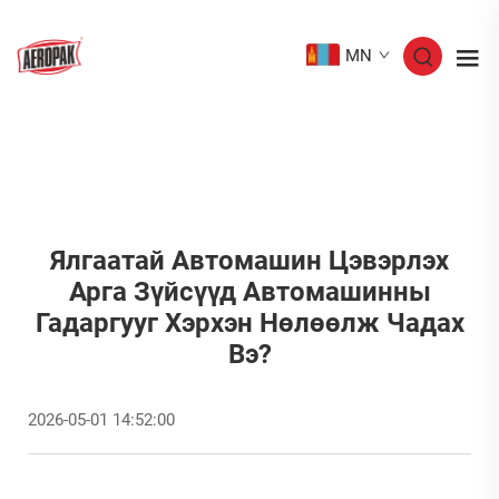
MN
Ялгаатай Автомашин Цэвэрлэх
Арга Зүйсүүд Автомашинны
Гадаргууг Хэрхэн Нөлөөлж Чадах
Вэ?
2026-05-01 14:52:00