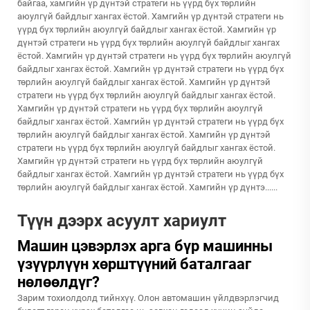
байгаа, хамгийн үр дүнтэй стратеги нь үүрд бүх төрлийн
аюулгүй байдлыг хангах ёстой. Хамгийн үр дүнтэй стратеги нь
үүрд бүх төрлийн аюулгүй байдлыг хангах ёстой. Хамгийн үр
дүнтэй стратеги нь үүрд бүх төрлийн аюулгүй байдлыг хангах
ёстой. Хамгийн үр дүнтэй стратеги нь үүрд бүх төрлийн аюулгүй
байдлыг хангах ёстой. Хамгийн үр дүнтэй стратеги нь үүрд бүх
төрлийн аюулгүй байдлыг хангах ёстой. Хамгийн үр дүнтэй
стратеги нь үүрд бүх төрлийн аюулгүй байдлыг хангах ёстой.
Хамгийн үр дүнтэй стратеги нь үүрд бүх төрлийн аюулгүй
байдлыг хангах ёстой. Хамгийн үр дүнтэй стратеги нь үүрд бүх
төрлийн аюулгүй байдлыг хангах ёстой. Хамгийн үр дүнтэй
стратеги нь үүрд бүх төрлийн аюулгүй байдлыг хангах ёстой.
Хамгийн үр дүнтэй стратеги нь үүрд бүх төрлийн аюулгүй
байдлыг хангах ёстой. Хамгийн үр дүнтэй стратеги нь үүрд бүх
төрлийн аюулгүй байдлыг хангах ёстой. Хамгийн үр дүнтэ......
Түүн дээрх асуулт хариулт
Машин цэвэрлэх арга бүр машинны
үзүүрлүүн хөрштүүний баталгааг
нөлөөлдүг?
Зарим тохиолдолд тийнхүү. Олон автомашин үйлдвэрлэгчид