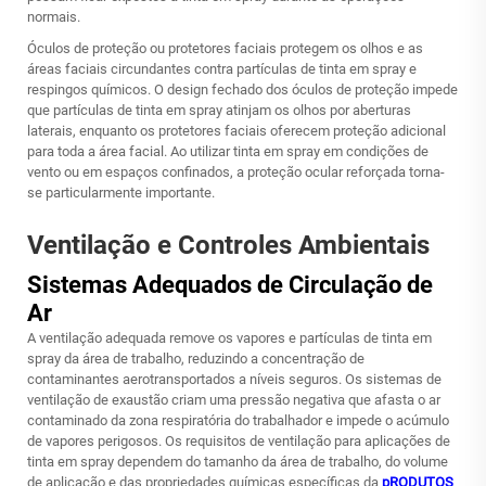
normais.
Óculos de proteção ou protetores faciais protegem os olhos e as
áreas faciais circundantes contra partículas de tinta em spray e
respingos químicos. O design fechado dos óculos de proteção impede
que partículas de tinta em spray atinjam os olhos por aberturas
laterais, enquanto os protetores faciais oferecem proteção adicional
para toda a área facial. Ao utilizar tinta em spray em condições de
vento ou em espaços confinados, a proteção ocular reforçada torna-
se particularmente importante.
Ventilação e Controles Ambientais
Sistemas Adequados de Circulação de
Ar
A ventilação adequada remove os vapores e partículas de tinta em
spray da área de trabalho, reduzindo a concentração de
contaminantes aerotransportados a níveis seguros. Os sistemas de
ventilação de exaustão criam uma pressão negativa que afasta o ar
contaminado da zona respiratória do trabalhador e impede o acúmulo
de vapores perigosos. Os requisitos de ventilação para aplicações de
tinta em spray dependem do tamanho da área de trabalho, do volume
de aplicação e das propriedades químicas específicas da
pRODUTOS