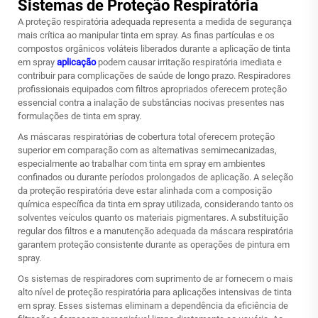
Sistemas de Proteção Respiratória
A proteção respiratória adequada representa a medida de segurança
mais crítica ao manipular tinta em spray. As finas partículas e os
compostos orgânicos voláteis liberados durante a aplicação de tinta
em spray
aplicação
podem causar irritação respiratória imediata e
contribuir para complicações de saúde de longo prazo. Respiradores
profissionais equipados com filtros apropriados oferecem proteção
essencial contra a inalação de substâncias nocivas presentes nas
formulações de tinta em spray.
As máscaras respiratórias de cobertura total oferecem proteção
superior em comparação com as alternativas semimecanizadas,
especialmente ao trabalhar com tinta em spray em ambientes
confinados ou durante períodos prolongados de aplicação. A seleção
da proteção respiratória deve estar alinhada com a composição
química específica da tinta em spray utilizada, considerando tanto os
solventes veículos quanto os materiais pigmentares. A substituição
regular dos filtros e a manutenção adequada da máscara respiratória
garantem proteção consistente durante as operações de pintura em
spray.
Os sistemas de respiradores com suprimento de ar fornecem o mais
alto nível de proteção respiratória para aplicações intensivas de tinta
em spray. Esses sistemas eliminam a dependência da eficiência de