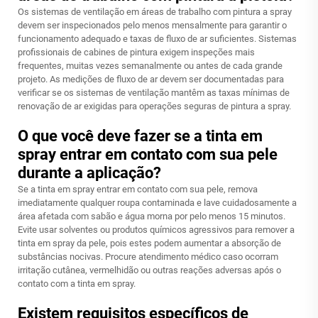
Os sistemas de ventilação em áreas de trabalho com pintura a spray
devem ser inspecionados pelo menos mensalmente para garantir o
funcionamento adequado e taxas de fluxo de ar suficientes. Sistemas
profissionais de cabines de pintura exigem inspeções mais
frequentes, muitas vezes semanalmente ou antes de cada grande
projeto. As medições de fluxo de ar devem ser documentadas para
verificar se os sistemas de ventilação mantêm as taxas mínimas de
renovação de ar exigidas para operações seguras de pintura a spray.
O que você deve fazer se a tinta em
spray entrar em contato com sua pele
durante a aplicação?
Se a tinta em spray entrar em contato com sua pele, remova
imediatamente qualquer roupa contaminada e lave cuidadosamente a
área afetada com sabão e água morna por pelo menos 15 minutos.
Evite usar solventes ou produtos químicos agressivos para remover a
tinta em spray da pele, pois estes podem aumentar a absorção de
substâncias nocivas. Procure atendimento médico caso ocorram
irritação cutânea, vermelhidão ou outras reações adversas após o
contato com a tinta em spray.
Existem requisitos específicos de