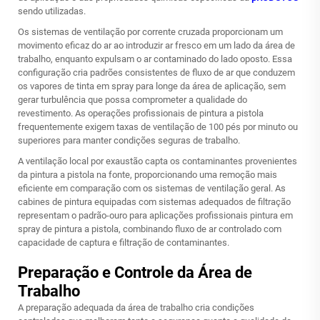
sendo utilizadas.
Os sistemas de ventilação por corrente cruzada proporcionam um
movimento eficaz do ar ao introduzir ar fresco em um lado da área de
trabalho, enquanto expulsam o ar contaminado do lado oposto. Essa
configuração cria padrões consistentes de fluxo de ar que conduzem
os vapores de tinta em spray para longe da área de aplicação, sem
gerar turbulência que possa comprometer a qualidade do
revestimento. As operações profissionais de pintura a pistola
frequentemente exigem taxas de ventilação de 100 pés por minuto ou
superiores para manter condições seguras de trabalho.
A ventilação local por exaustão capta os contaminantes provenientes
da pintura a pistola na fonte, proporcionando uma remoção mais
eficiente em comparação com os sistemas de ventilação geral. As
cabines de pintura equipadas com sistemas adequados de filtração
representam o padrão-ouro para aplicações profissionais
pintura em
spray
de pintura a pistola, combinando fluxo de ar controlado com
capacidade de captura e filtração de contaminantes.
Preparação e Controle da Área de
Trabalho
A preparação adequada da área de trabalho cria condições