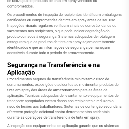
de utilização de produtos de tinta em spray vencidos ou
comprometidos.
Os procedimentos de inspeção de recipientes identificam embalagens
danificadas ou comprometidas de tinta em spray antes de seu uso.
Inspeções visuais regulares verificam sinais de corrosão, danos ou
vazamentos nos recipientes, o que pode indicar degradação do
produto ou riscos à segurança. Sistemas adequados de rotulagem
asseguram que os produtos de tinta em spray sejam corretamente
identificados e que as informações de segurança permaneçam
acessíveis durante todo o período de armazenamento.
Segurança na Transferência e na
Aplicação
Procedimentos seguros de transferência minimizam o risco de
derramamentos, exposições e acidentes ao movimentar produtos de
tinta em spray das áreas de armazenamento para as áreas de
aplicação. Técnicas adequadas de levantamento e equipamentos de
transporte apropriados evitam danos aos recipientes e reduzem o
risco de lesões aos trabalhadores. Sistemas de contenção secundária
oferecem proteção adicional contra derramamentos acidentais
durante as operações de transferência de tinta em spray.
A inspeção dos equipamentos de aplicação garante que os sistemas