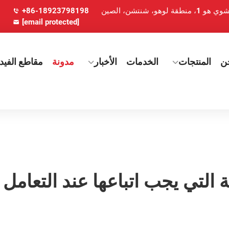
+86-18923798198
[email protected]
ن
المنتجات
الخدمات
الأخبار
مدونة
مقاطع الفيدي
ة التي يجب اتباعها عند التعامل