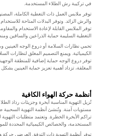
في تركيبة رش الطلاء المستخدمة.
توفر ملابس العمل ذات التغطية الكاملة، المصنو
والرش الزائد. وتوفر البدلات المتاحة للاستخدام
توفر الملابس القابلة لإعادة الاستخدام والمقاومة
التغطية السليمة حماية الذراعين والساقين ومنطق
تحمي نظارات السلامة أو دروع الوجه العينين وم
الكيميائية. ويمنع التصميم المغلق لنظارات السلا
توفر دروع الوجه حماية إضافية للمنطقة الوجهية 
المغلقة، تزداد أهمية تعزيز حماية العينين بشكل
أنظمة حركة الهواء الكافية
تُزيل التهوية المناسبة أبخرة وجزيئات رذاذ الطل
مستويات آمنة. وتُنشئ أنظمة التهوية السحبية ضغ
تراكم الأبخرة الخطرة. وتعتمد متطلبات التهوية
المستخدمة، والخصائص الكيميائية المحددة للموا
توفر أنظمة التهوية ذات التدفق العرضي حركة ه