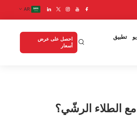
AR
و
تطبيق
احصل على عرض
أسعار
 مع الطلاء الرشّي؟