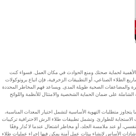
لغ الأهمية لحماية صحتك ومنع الحوادث في مكان العمل. فسواء كنت
ريع الطلاء الصناعي، أو التطبيقات الزخرفية، فإن اتباع بروتوكولات
يرة والمضاعفات الصحية طويلة المدى. ويساعد فهم المخاطر المحددة
 الشاملة على ضمان الحماية الشخصية والامتثال للأنظمة واللوائح
 يتجاوز متطلبات التهوية الأساسية لتشمل اختيار المعدات المناسبة،
ات الاستجابة للطوارئ. وتشمل تطبيقات طلاء الرش الاحترافية تركيبات
سي، أو عند ملامسة الجلد، أو مخاطر اشتعال عندما لا تُدار وفقًا
إرشادات الأساس لإنشاء بيئات عمل آمنة يمكن فيها إجراء عمليات طلاء