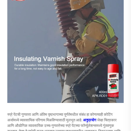
स्प्रे पेंटची गुणवत्ता आणि अंतिम पृष्ठभागाच्या पूर्णतेमधील संबंध हा कोणत्याही कोटिंग
अर्जामध्ये व्यावसायिक परिणाम मिळविण्यासाठी मूलभूत आहे.
अनुप्रयोग
जेव्हा चित्रकार
आणि औद्योगिक व्यावसायिक उच्च-गुणवत्तेच्या स्प्रे पेंटच्या फॉर्म्युलेशन्समध्ये गुंतवणूक