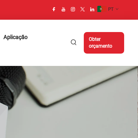
PT
Aplicação
Obter
orçamento