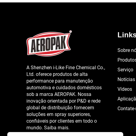
Links
Sobre n
Produto
A Shenzhen i-Like Fine Chemical Co.,
Serviço
Ltd. oferece produtos de alta
Notícias
performance para manutenção
automotiva e cuidados domésticos
Vídeos
sob a marca AEROPAK. Nossa
Aplicaç
inovação orientada por P&D e rede
global de distribuição fornecem
Contate
soluções em spray superiores,
confiáveis por clientes em todo o
mundo. Saiba mais.