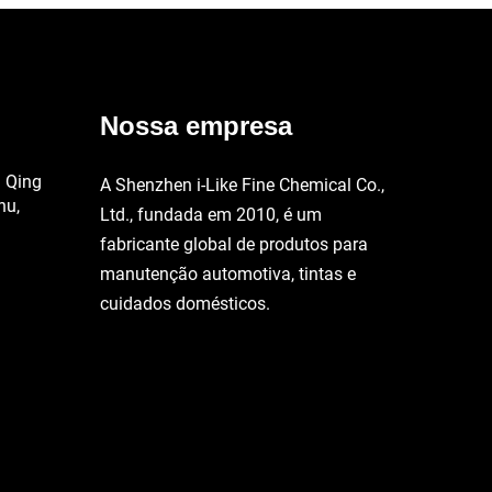
Nossa empresa
a Qing
A Shenzhen i-Like Fine Chemical Co.,
hu,
Ltd., fundada em 2010, é um
fabricante global de produtos para
manutenção automotiva, tintas e
cuidados domésticos.