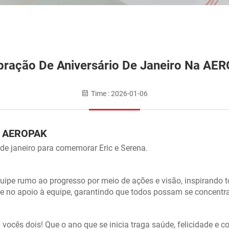
bração De Aniversário De Janeiro Na AE
Time : 2026-01-06
na AEROPAK
de janeiro para comemorar Eric e Serena.
quipe rumo ao progresso por meio de ações e visão, inspirando
 e no apoio à equipe, garantindo que todos possam se concentr
 vocês dois! Que o ano que se inicia traga saúde, felicidade e c