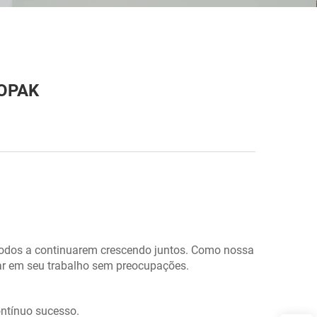
ROPAK
 todos a continuarem crescendo juntos. Como nossa
ar em seu trabalho sem preocupações.
ontínuo sucesso.