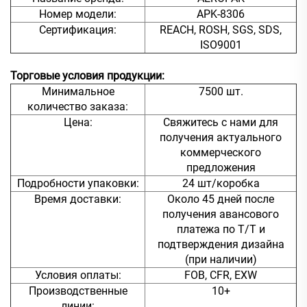
Номер модели:
APK-8306
Сертификация:
REACH, ROSH, SGS, SDS,
ISO9001
Торговые условия продукции:
Минимальное
7500 шт.
количество заказа:
Цена:
Свяжитесь с нами для
получения актуального
коммерческого
предложения
Подробности упаковки:
24 шт/коробка
Время доставки:
Около 45 дней после
получения авансового
платежа по T/T и
подтверждения дизайна
(при наличии)
Условия оплаты:
FOB, CFR, EXW
Производственные
10+
линии: