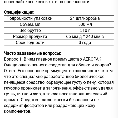
позволяйте пене высыхать на поверхности.
Спецификации:
Подробности упаковки:
24 шт/коробка
Объём, мл
500 мл
Вес брутто
510 г
Размер продукта
65 мм д * 240 мм в
Срок годности
3 года
Часто задаваемые вопросы:
Вопрос 1: В чем главное преимущество AEROPAK
Очищающего пенного средства для обивки и ковров?
Ответ: Его основное преимущество заключается в том,
что это специально разработанное биологическое
пенящееся средство, образующее густую пену, которая
глубоко проникает в загрязнения, эффективно удаляя
грязь, пятна и жир, а также восстанавливая свежий
аромат. Средство экологически безопасно и не
содержит фосфатов или раздражающих кожу
компонентов.