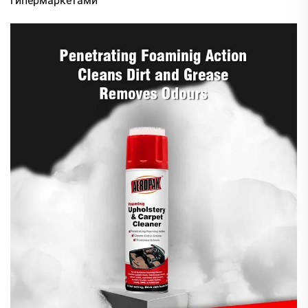
гипермаркетами