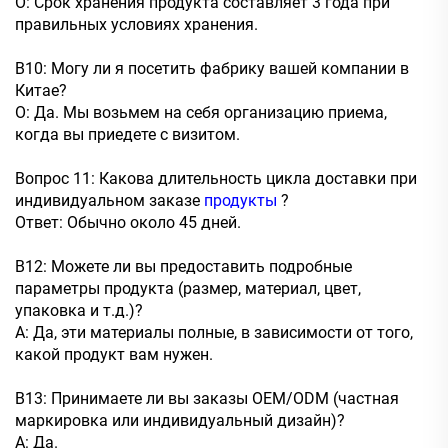
О: Срок хранения продукта составляет 3 года при
правильных условиях хранения.
В10: Могу ли я посетить фабрику вашей компании в
Китае?
О: Да. Мы возьмем на себя организацию приема,
когда вы приедете с визитом.
Вопрос 11: Какова длительность цикла доставки при
индивидуальном заказе
продукты
?
Ответ: Обычно около 45 дней.
В12: Можете ли вы предоставить подробные
параметры продукта (размер, материал, цвет,
упаковка и т.д.)?
A: Да, эти материалы полные, в зависимости от того,
какой продукт вам нужен.
В13: Принимаете ли вы заказы OEM/ODM (частная
маркировка или индивидуальный дизайн)?
A: Да.