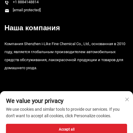
+1 8884148814
[email protected]
Наша компания
Компания Shenzhen i-Like Fine Chemical Co., Ltd., основанная в 2010
году, является глобальным производителем автомобильных
средств обслуживания, лакокрасочной продукции и товаров для
домашнего ухода.
We value your privacy
We use cookies and similar tools to provide our services. If you
Авторские права © 2026, Шэньчжэньская тонкая химическая
don't want to accept all cookies, click Personalize cookies.
компания i-Like, ООО. Все права защищены. -
Политика
конфиденциальности
Accept all