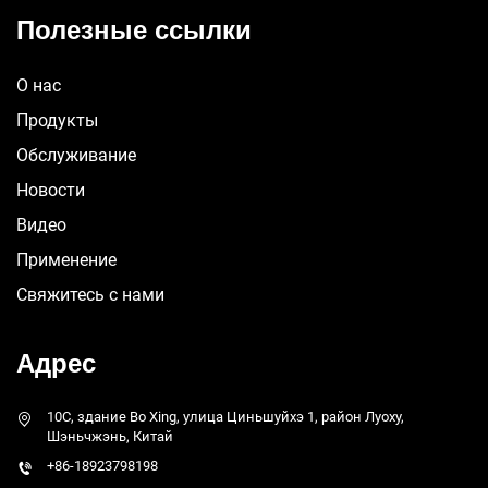
Полезные ссылки
О нас
Продукты
Обслуживание
Новости
Видео
Применение
Свяжитесь с нами
Адрес
10C, здание Bo Xing, улица Циньшуйхэ 1, район Луоху,
Шэньчжэнь, Китай
+86-18923798198