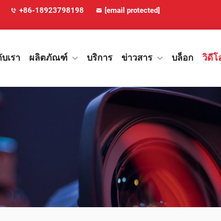
+86-18923798198
[email protected]
กับเรา
ผลิตภัณฑ์
บริการ
ข่าวสาร
บล็อก
วิดีโ