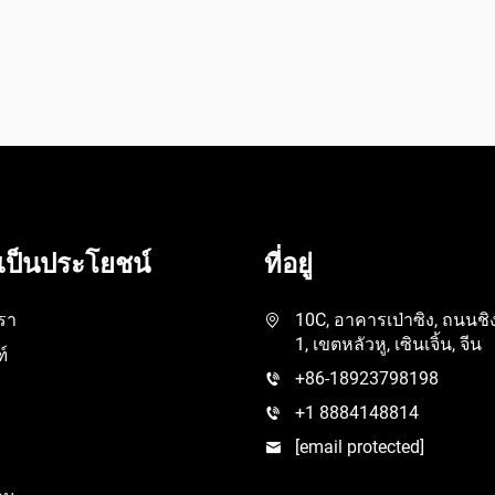
ี่เป็นประโยชน์
ที่อยู่
เรา
10C, อาคารเป่าซิง, ถนนชิง
1, เขตหลัวหู, เซินเจิ้น, จีน
์
+86-18923798198
+1 8884148814
[email protected]