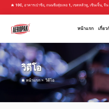
10C, อาคารเป่าซิง, ถนนชิงสุ่ยเหอ 1, เขตหลัวหู, เซินเจิ้น, จีน
หน้าแรก
เกี่ยว
วิดีโอ
หน้าแรก
>
วิดีโอ