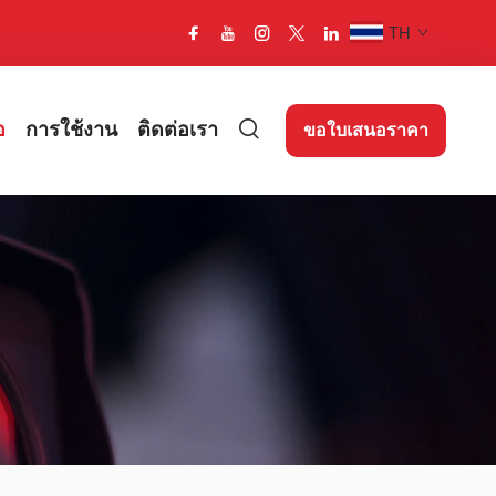
TH
อ
การใช้งาน
ติดต่อเรา
ขอใบเสนอราคา