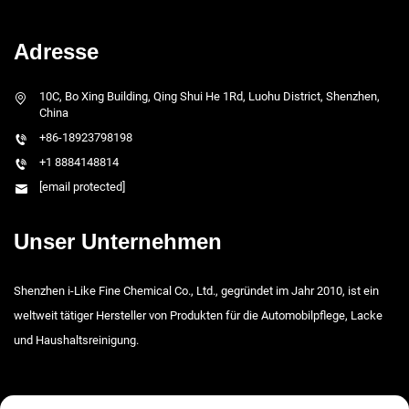
Adresse
10C, Bo Xing Building, Qing Shui He 1Rd, Luohu District, Shenzhen,
China
+86-18923798198
+1 8884148814
[email protected]
Unser Unternehmen
Shenzhen i-Like Fine Chemical Co., Ltd., gegründet im Jahr 2010, ist ein
weltweit tätiger Hersteller von Produkten für die Automobilpflege, Lacke
und Haushaltsreinigung.