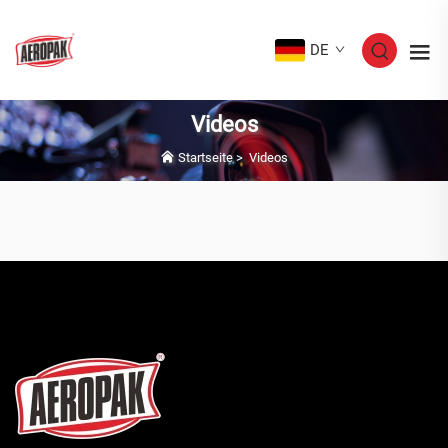
DE
Videos
Startseite
>
Videos