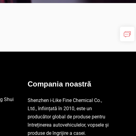
Compania noastră
ng Shui
Shenzhen i-Like Fine Chemical Co.,
Ltd., înființată în 2010, este un
producător global de produse pentru
întreținerea autovehiculelor, vopsele și
produse de îngrijire a casei.