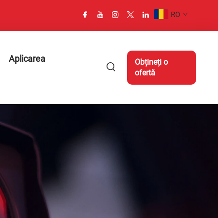
RO
Aplicarea
Obțineți o
ofertă