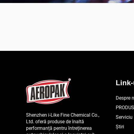
Link-
Despre n
PRODUS
Shenzhen i-Like Fine Chemical Co.,
Serviciu
Ltd. oferă produse de înaltă
Știri
performanță pentru întreținerea