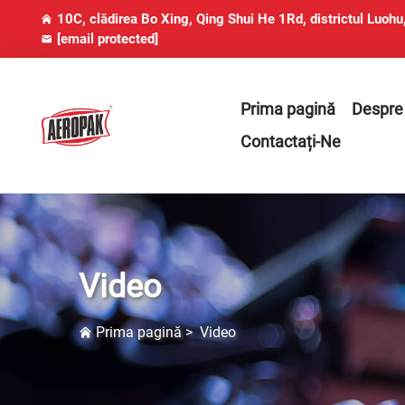
10C, clădirea Bo Xing, Qing Shui He 1Rd, districtul Luoh
[email protected]
Prima pagină
Despre
Contactați-Ne
Video
Prima pagină
>
Video