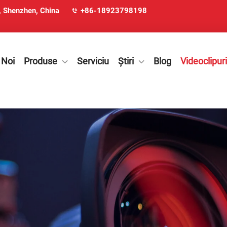
u, Shenzhen, China
+86-18923798198
 Noi
Produse
Serviciu
Știri
Blog
Videoclipuri