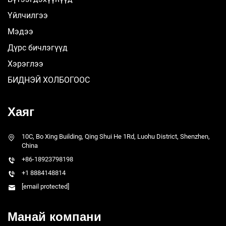
Үйлчилгээ
Мэдээ
Дүрс бичлэгүүд
Хэрэглээ
БИДНЭЙ ХОЛБОГООС
Хаяг
10C, Bo Xing Building, Qing Shui He 1Rd, Luohu District, Shenzhen,
China
+86-18923798198
+1 8884148814
[email protected]
Манай компани