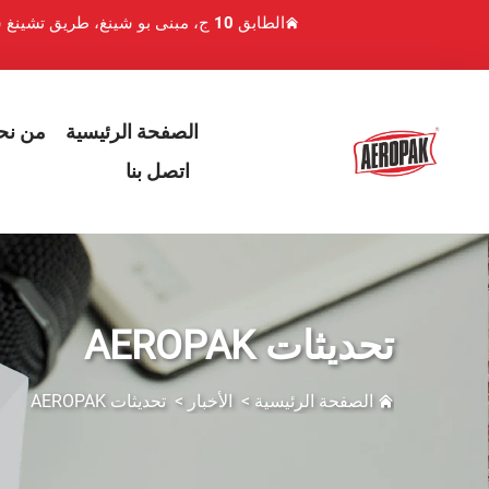
الطابق 10 ج، مبنى بو شينغ، طريق تشينغ شوي هو 1، منطقة لوهو، شنتشن، الصين
الصفحة الرئيسية
من نح
اتصل بنا
تحديثات AEROPAK
الصفحة الرئيسية
>
الأخبار
>
تحديثات AEROPAK