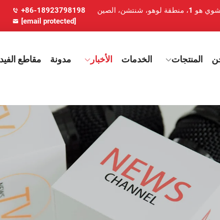
+86-18923798198
[email protected]
ن
المنتجات
الخدمات
الأخبار
مدونة
مقاطع الفيدي