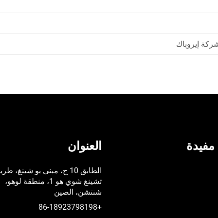
مفيدة
العنوان
الطابق 10 ج، مبنى بو شينغ، طر
تشينغ شوي هو 1، منطقة لوهو،
شنتشن، الصين
+86-18923798198