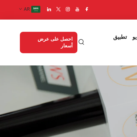
AR
و
تطبيق
احصل على عرض
أسعار