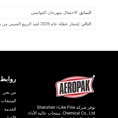
السابق:
الاحتفال بمهرجان الفوانيس
التالي:
إشعار عطلة عام 2026 لعيد الربيع الصيني من شركة إيروباك
روابط 
من نحن
المنتجات
توفر شركة Shenzhen i-Like Fine
الخدمة
Chemical Co., Ltd. منتجات عالية الأداء
الأخبار