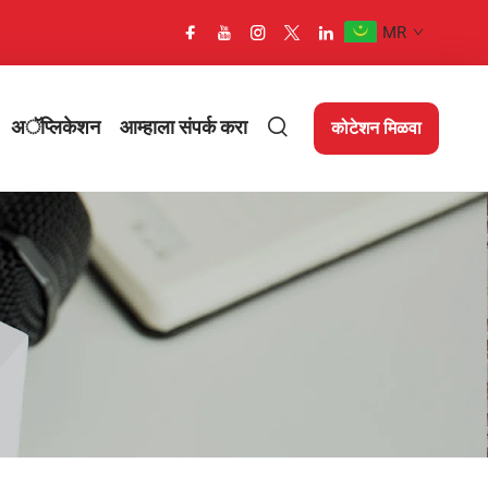
MR
अॅप्लिकेशन
आम्हाला संपर्क करा
कोटेशन मिळवा