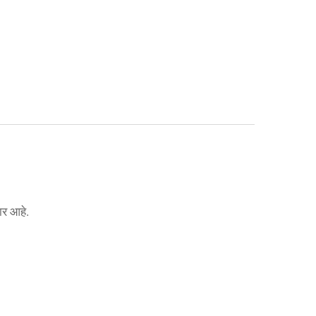
ार आहे.