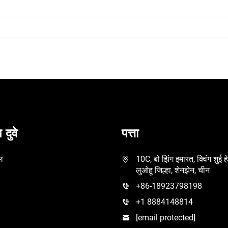
 दुवे
पत्ता
ल
10C, बो झिंग इमारत, क्विंग शुई 
लुओहू जिल्हा, शेनझेन, चीन
+86-18923798198
+1 8884148814
[email protected]