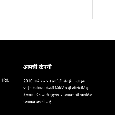
आमची कंपनी
हे 1Rd,
2010 मध्ये स्थापन झालेली शेनझेन i-लाइक
फाईन केमिकल कंपनी लिमिटेड ही ऑटोमोटिव्ह
देखभाल, पेंट आणि गृहसंचार उत्पादनांची जागतिक
उत्पादक कंपनी आहे.