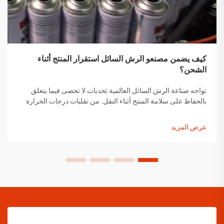
كيف يضمن مصنعو الرش السائل استقرار المنتج أثناء
الشحن؟
تواجه صناعة الرش السائل العالمية تحديات لا تحصى فيما يتعلق
بالحفاظ على سلامة المنتج أثناء النقل. من تقلبات درجات الحرارة
إلى التغيرات في الضغط ومخاوف التعامل مع المنتجات، يجب على
مصنعي الرش السائل تنفيذ حلول شاملة...
عرض المزيد