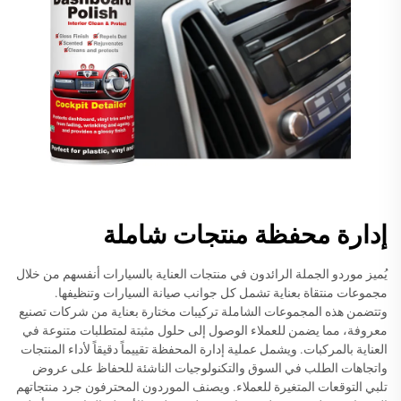
إدارة محفظة منتجات شاملة
يُميز موردو الجملة الرائدون في منتجات العناية بالسيارات أنفسهم من خلال
مجموعات منتقاة بعناية تشمل كل جوانب صيانة السيارات وتنظيفها.
وتتضمن هذه المجموعات الشاملة تركيبات مختارة بعناية من شركات تصنيع
معروفة، مما يضمن للعملاء الوصول إلى حلول مثبتة لمتطلبات متنوعة في
العناية بالمركبات. ويشمل عملية إدارة المحفظة تقييماً دقيقاً لأداء المنتجات
واتجاهات الطلب في السوق والتكنولوجيات الناشئة للحفاظ على عروض
تلبي التوقعات المتغيرة للعملاء. ويصنف الموردون المحترفون جرد منتجاتهم