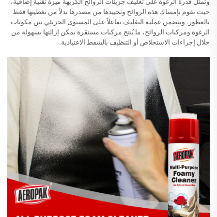
وتمثل قدرة الرغوة على تغليف جزيئات الروائح الكريهة ميزة تقنية إضافية،
حيث تقوم بإمساك هذه الروائح وتحييدها من مصدرها بدلاً من تغطيتها فقط
بالعطور. ويتضمن عملية التغليف تفاعلاً على المستوى الجزيئي بين مكونات
الرغوة ومركبات الروائح، ما يُنتج مركبات مستقرة يمكن إزالتها بسهولة من
خلال إجراءات الاستخلاص أو التنظيف بالشفط الاعتيادية.