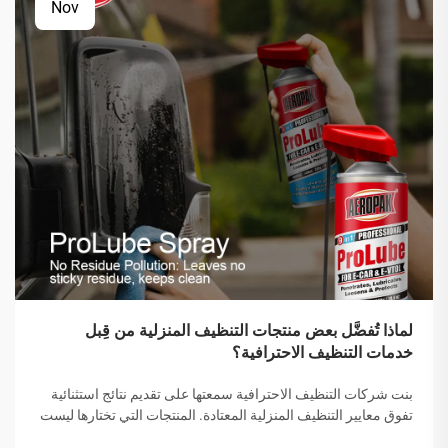
Nov
لماذا تُفضَّل بعض منتجات التنظيف المنزلية من قِبل
خدمات التنظيف الاحترافية؟
بنت شركات التنظيف الاحترافية سمعتها على تقديم نتائج استثنائية
تفوق معايير التنظيف المنزلية المعتادة. المنتجات التي تختارها ليست
اختيارات عشوائية، بل هي حلول تم اختيارها بعناية وقد أثبتت