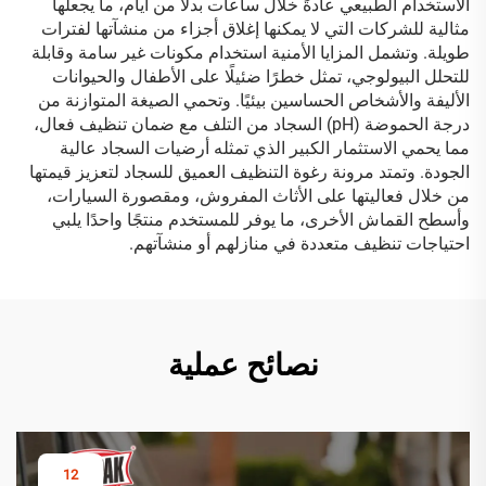
الاستخدام الطبيعي عادةً خلال ساعات بدلًا من أيام، ما يجعلها
مثالية للشركات التي لا يمكنها إغلاق أجزاء من منشآتها لفترات
طويلة. وتشمل المزايا الأمنية استخدام مكونات غير سامة وقابلة
للتحلل البيولوجي، تمثل خطرًا ضئيلًا على الأطفال والحيوانات
الأليفة والأشخاص الحساسين بيئيًا. وتحمي الصيغة المتوازنة من
درجة الحموضة (pH) السجاد من التلف مع ضمان تنظيف فعال،
مما يحمي الاستثمار الكبير الذي تمثله أرضيات السجاد عالية
الجودة. وتمتد مرونة رغوة التنظيف العميق للسجاد لتعزيز قيمتها
من خلال فعاليتها على الأثاث المفروش، ومقصورة السيارات،
وأسطح القماش الأخرى، ما يوفر للمستخدم منتجًا واحدًا يلبي
احتياجات تنظيف متعددة في منازلهم أو منشآتهم.
نصائح عملية
12