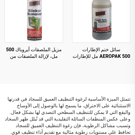
سائل ختم الإطارات
مزيل الملصقات أيروباك 500
AEROPAK 500 مل للإطارات
مل، لإزالة الملصقات من
بدون أنبوب داخلي، يجب
زجاج السيارة
استخدامه مع ضاغط هواء
تتمثل الميزة الأساسية لرغوة التنظيف العميق للسجاد في قدرتها
الاستثنائية على الاختراق، ما يسمح لها بالوصول إلى الأوساخ
والبقع التي لا يمكن للتنظيف السطحي التصدي لها بشكل فعال.
وعلى عكس المنظفات السائلة التقليدية التي قد تُبلل ظهر السجاد
وتسبب مشاكل الرطوبة، فإن رغوة التنظيف العميق للسجاد
تحافظ على مستويات رطوبة مثالية مع تقديم أداء تنظيف قوي.