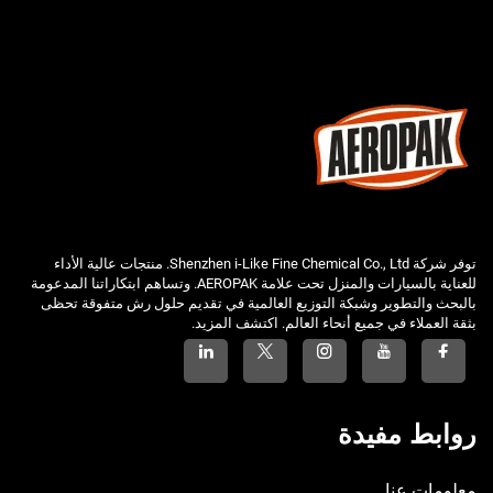
توفر شركة Shenzhen i-Like Fine Chemical Co., Ltd. منتجات عالية الأداء
للعناية بالسيارات والمنزل تحت علامة AEROPAK. وتساهم ابتكاراتنا المدعومة
بالبحث والتطوير وشبكة التوزيع العالمية في تقديم حلول رش متفوقة تحظى
بثقة العملاء في جميع أنحاء العالم. اكتشف المزيد.
روابط مفيدة
معلومات عنا