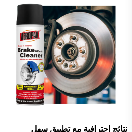
نتائج احترافية مع تطبيق سهل