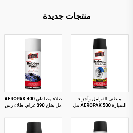
منتجات جديدة
منظف الفرامل وأجزاء
طلاء مطاطي AEROPAK 400
السيارة AEROPAK 500 مل
مل بخاخ 390 غرام، طلاء رش
بصمام دوار 360°، تنظيف في
قابل للإزالة للعجلات
ثوانٍ لفرامل السيارة