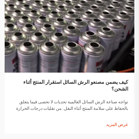
كيف يضمن مصنعو الرش السائل استقرار المنتج أثناء
الشحن؟
تواجه صناعة الرش السائل العالمية تحديات لا تحصى فيما يتعلق
بالحفاظ على سلامة المنتج أثناء النقل. من تقلبات درجات الحرارة
إلى التغيرات في الضغط ومخاوف التعامل مع المنتجات، يجب على
مصنعي الرش السائل تنفيذ حلول شاملة...
عرض المزيد