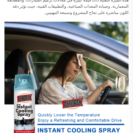
هذه الميزة التقنية ذات قيمة كبيرة في مجالات ترميم السيارات، والمطابقة
المعمارية، وصيانة المعدات الصناعية، والتطبيقات الفنية، حيث تؤثر دقة
اللون مباشرة على نجاح المشروع وسمعة المهنيين.