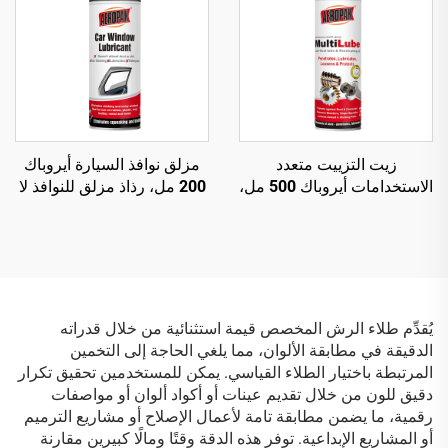
زيت التزييت متعدد
مزلق نوافذ السيارة أيروباك
الاستخدامات أيروباك 500 مل،
200 مل، رذاذ مزلق للنوافذ لا
رذاذ متعدد الاستخدامات
يترك بقع
ومزيل للصدأ
يُقدِّم طلاء الرش المخصص قيمة استثنائية من خلال قدراته
الدقيقة في مطابقة الألوان، مما يلغي الحاجة إلى التخمين
المرتبطة باختيار الطلاء القياسي. يمكن للمستخدمين تحقيق تكرار
دقيق للون من خلال تقديم عينات أو أكواد ألوان أو مواصفات
رقمية، ما يضمن مطابقة تامة لأعمال الإصلاح أو مشاريع الترميم
أو المشاريع الإبداعية. توفر هذه الدقة وقتًا ومالًا كبيرين مقارنة