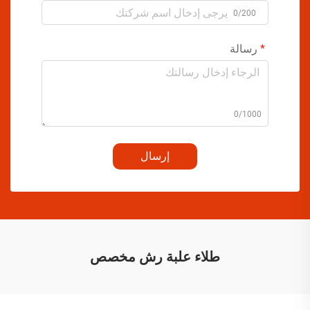
0/200
رسالة
0/1000
إرسال
طلاء علبة رش مخصص