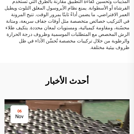
المذيبات وتحسين كفاءة التطبيق مقارنة بالطرق التي تستخدم
الفرشاة أو الأسطوانة. يمنع نظام الأيروسول المغلق التلوث ويطيل
العمر الافتراضي، ما يضمن أداءً ثابتًا بمرور الوقت. تتيح المرونة
في التركيب خصائص متخصصة مثل أوقات جفاف سريعة، ومتانة
محسّنة، ومقاومة كيميائية، ومستويات لمعان محددة. يتكيف طلاء
الرش المخصص مع المتطلبات الموسمية وظروف درجة الحرارة
والرطوبة من خلال تركيبات مخصصة تُحسِّن الأداء في ظل
ظروف بيئية مختلفة.
أحدث الأخبار
06
Nov