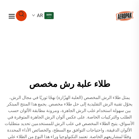
AR
طلاء علبة رش مخصص
يمثل طلاء الرش المخصص (العلبة الهزّازة) نهجًا ثوريًا في مجال الرش،
يحوّل تقنية الرش التقليدية إلى حل طلاء مخصص. يجمع هذا المنتج المبتكر
بين سهولة استخدام علب الرش الجاهزة، ومرونة مطابقة الألوان حسب
الطلب والتركيبات الخاصة. على عكس ألوان الرش الجاهزة المتوفرة في
الأسواق، يتيح الطلاء المخصص في علب الرش للمستخدمين تحديد متطلبات
الألوان الدقيقة، واحتياجات التوافق مع السطح، والخصائص الأداء المحددة
وفقًا لمشاريعهم الخاصة. تعتمد التكنولوجيا وراء هذا النوع من الطلاء على