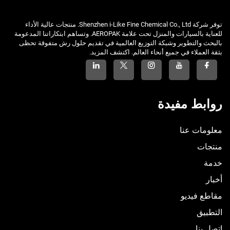
توفر شركة Shenzhen i-Like Fine Chemical Co., Ltd. منتجات عالية الأداء
للعناية بالسيارات والمنزل تحت علامة AEROPAK. وتساهم ابتكاراتنا المدعومة
بالبحث والتطوير وشبكة التوزيع العالمية في تقديم حلول رش متفوقة تحظى
بثقة العملاء في جميع أنحاء العالم. اكتشف المزيد.
روابط مفيدة
معلومات عنا
منتجات
خدمة
أخبار
مقاطع فيديو
التطبيق
اتصل بنا