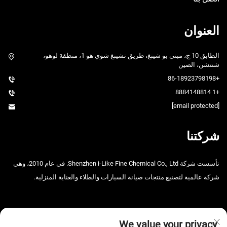
العنوان
الطابق 10 ج، مبنى بو شينغ، طريق تشينغ شوي هو 1، منطقة لوهو،
شنتشن، الصين
+86-18923798198
+1 8884148814
[email protected]
شركتنا
تأسست شركة Shenzhen i-Like Fine Chemical Co., Ltd. في عام 2010، وهي
شركة عالمية لتصنيع منتجات صيانة السيارات والطلاء والعناية المنزلية.
We value your privacy