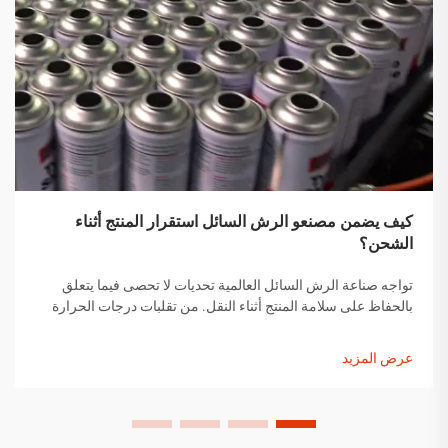
كيف يضمن مصنعو الرش السائل استقرار المنتج أثناء
الشحن؟
تواجه صناعة الرش السائل العالمية تحديات لا تحصى فيما يتعلق
بالحفاظ على سلامة المنتج أثناء النقل. من تقلبات درجات الحرارة
إلى التغيرات في الضغط ومخاوف التعامل مع المنتجات، يجب على
مصنعي الرش السائل تنفيذ حلول شاملة...
عرض المزيد