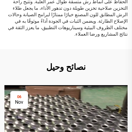
الحفاظ على أنماط رش متسقة طوال عمر العلبة. وتتيح راحة
التخزين صلاحية تخزين طويلة دون تدهور الأداء، ما يجعل طلاء
الرش المطابق للون المصنع خيارًا ممتازًا لبرامج الصيانة وحالات
الإصلاح الطارئة. ويضمن الثبات في الجودة أداءً موثوقًا به في
مختلف الظروف البيئية وسيناريوهات التطبيق، ما يعزز الثقة في
نتائج المشاريع ورضا العملاء.
نصائح وحيل
06
Nov