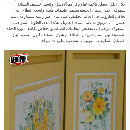
خلال خلق أسطح ناعمة تقاوم تراكم الأوساخ وتسهل تنظيف الصيانة
بسهولة. اختبار ضمان الجودة يتضمن تقييمات متينة واسعة النطاق التي
تحاكي الظروف في العالم الحقيقي على مدى أطر زمنية متسارعة ، مما
يضمن أداء موثوق به على المدى الطويل. هذه المدى الطويل المتواصل
المتفوقة تترجم إلى تخفيض متطلبات الصيانة وانخفاض تكاليف دورة الحياة
للمستخدمين، مما يجعل من الطلاء الرشوي المضاف للون المصنع خيارًا
اقتصاديًا للتطبيقات المهنية والشخصية على حد سواء.