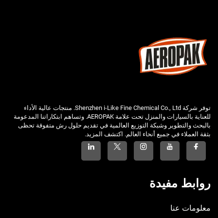
توفر شركة Shenzhen i-Like Fine Chemical Co., Ltd. منتجات عالية الأداء
للعناية بالسيارات والمنزل تحت علامة AEROPAK. وتساهم ابتكاراتنا المدعومة
بالبحث والتطوير وشبكة التوزيع العالمية في تقديم حلول رش متفوقة تحظى
بثقة العملاء في جميع أنحاء العالم. اكتشف المزيد.
روابط مفيدة
معلومات عنا