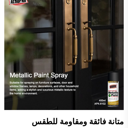
متانة فائقة ومقاومة للطقس