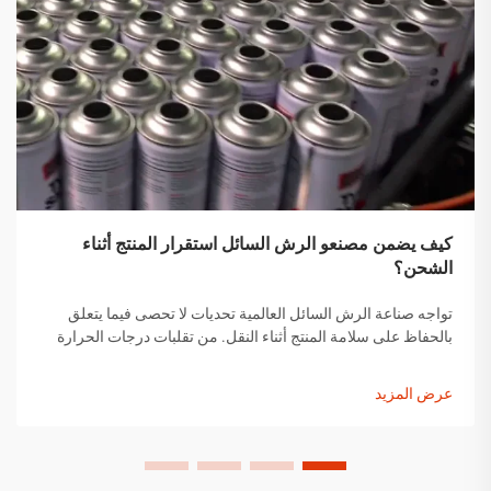
كيف يضمن مصنعو الرش السائل استقرار المنتج أثناء
الشحن؟
تواجه صناعة الرش السائل العالمية تحديات لا تحصى فيما يتعلق
بالحفاظ على سلامة المنتج أثناء النقل. من تقلبات درجات الحرارة
إلى التغيرات في الضغط ومخاوف التعامل مع المنتجات، يجب على
مصنعي الرش السائل تنفيذ حلول شاملة...
عرض المزيد