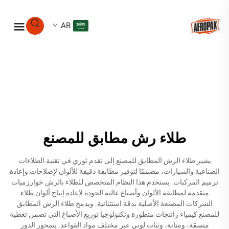
AR
طلاء رش مطابق للمصنع
يشير طلاء الرش المطابق للمصنع إلى تقدم ثوري في تقنية الطلاءات
الصناعية والسيارات، مصممًا لتوفير مطابقة دقيقة للألوان لإصلاحات وإعادة
ترميم المركبات. يستخدم هذا النظام المتخصص للطلاء بالرش خوارزميات
متقدمة لمطابقة الألوان وأصباغ عالية الجودة لإعادة إنتاج ألوان طلاء
الشركات المصنعة الأصلية بدقة استثنائية. ويدمج طلاء الرش المطابق
للمصنع كيمياء راتنجات متطورة وتكنولوجيا توزيع الأصباغ التي تضمن تغطية
متسقة، ومتانة، وثبات لوني عبر مختلف مواد القواعد. يتمحور الدور