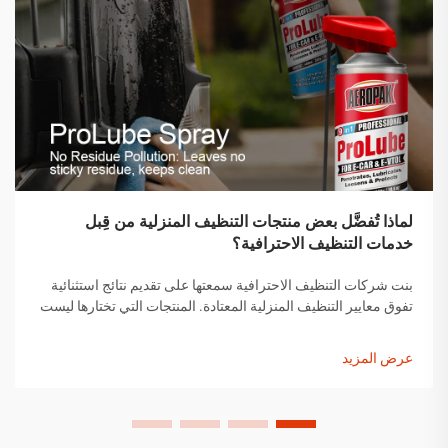
لماذا تُفضَّل بعض منتجات التنظيف المنزلية من قِبل
خدمات التنظيف الاحترافية؟
بنت شركات التنظيف الاحترافية سمعتها على تقديم نتائج استثنائية
تفوق معايير التنظيف المنزلية المعتادة. المنتجات التي تختارها ليست
اختيارات عشوائية، بل هي حلول تم اختيارها بعناية وقد أثبتت
فعاليتها...
عرض المزيد