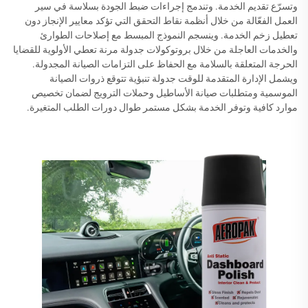
وتسرّع تقديم الخدمة. وتندمج إجراءات ضبط الجودة بسلاسة في سير
العمل الفعّالة من خلال أنظمة نقاط التحقق التي تؤكد معايير الإنجاز دون
تعطيل زخم الخدمة. وينسجم النموذج المبسط مع إصلاحات الطوارئ
والخدمات العاجلة من خلال بروتوكولات جدولة مرنة تعطي الأولوية للقضايا
الحرجة المتعلقة بالسلامة مع الحفاظ على التزامات الصيانة المجدولة.
ويشمل الإدارة المتقدمة للوقت جدولة تنبؤية تتوقع ذروات الصيانة
الموسمية ومتطلبات صيانة الأساطيل وحملات الترويج لضمان تخصيص
موارد كافية وتوفر الخدمة بشكل مستمر طوال دورات الطلب المتغيرة.