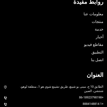
روابط مفيدة
معلومات عنا
منتجات
خدمة
أخبار
مقاطع فيديو
التطبيق
اتصل بنا
العنوان
الطابق 10 ج، مبنى بو شينغ، طريق تشينغ شوي هو 1، منطقة لوهو،
شنتشن، الصين
+86-18923798198
+1 8884148814