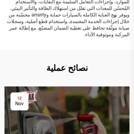
للموارد، وإجراءات التعامل السليمة مع النفايات، والاستخدام
المُحسّن للمعدات التي تقلل من استهلاك الطاقة والتأثير البيئي.
ويوفر نهج العناية الكاملة بالسيارات حماية وarranty محسّنة من
خلال إجراءات الخدمة المعتمدة، واستخدام قطع أصلية، وسجلات
صيانة موثّقة تحافظ على تغطية الضمان المصنّع، مع إطالة عمر
المركبة وموثوقية الأداء.
نصائح عملية
12
Nov