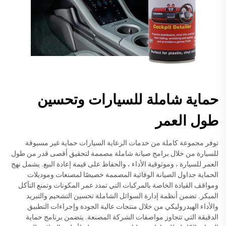
حماية شاملة للسيارات وتحسين
طول العمر
توفر مجموعة كاملة من خدمات الرعاية السيارات حماية غير مسبوقة
للسيارة من خلال برامج صيانة شاملة مصممة لتحقيق أقصى قدر من طول
العمر للسيارة ، وموثوقية الأداء ، والحفاظ على قيمة إعادة البيع. يشمل نهج
الحماية جداول الصيانة الوقائية المصممة خصيصًا لمصنعات وموديلات
ومواقف القيادة الخاصة بالمركبات التي تمدد عمر المكونات وتمنع التآكل
المبكر. تضمن أنظمة إدارة السوائل الشاملة تحسين التشحيم والتبريد
والأداء الهيدروليكي من خلال منتجات عالية الجودة وإجراءات التطبيق
الدقيقة التي تتجاوز مواصفات الشركة المصنعة. يتضمن برنامج حماية