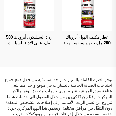
عطر مكيف الهواء أيروباك
رذاذ السيليكون أيروباك 500
200 مل، تطهير وتنقية الهواء
مل، عالي الأداء للسيارات
للسيارات
برذاذ هوائي
توفر العناية الكاملة بالسيارات راحة استثنائية من خلال دمج جميع
احتياجات الصيانة الخاصة بالسيارات في موقع واحد، مما يلغي
عناء تنسيق المواعيد عبر مزودي خدمات متعددة. يوفر مالكو
المركبات وقتًا وجهدًا كبيرين من خلال الوصول إلى خدمات شاملة
تتراوح من تغيير الزيت الأساسي إلى إصلاحات التشخيص المعقدة
دون التنقّل بين مرافق مختلفة. ويضمن هذا النهج المركزي جودة
خدمة متسقة من خلال إجراءات قياسية وبروتوكولات تدريب