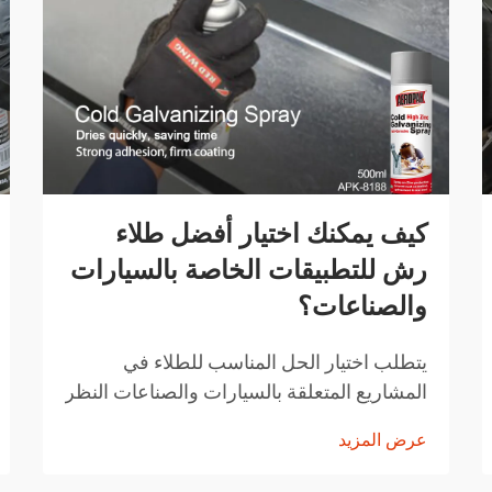
كيف يمكنك اختيار أفضل طلاء
رش للتطبيقات الخاصة بالسيارات
والصناعات؟
يتطلب اختيار الحل المناسب للطلاء في
المشاريع المتعلقة بالسيارات والصناعات النظر
بعناية في عوامل مثل المتانة وسهولة التطبيق
عرض المزيد
وخصائص الأداء. وقد ثوّرت تقنيات الطلاء
بالرش الحديثة الطريقة التي يتبعها المحترفون