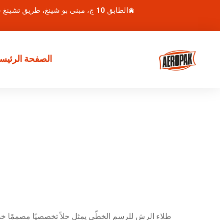
الطابق 10 ج، مبنى بو شينغ، طريق تشينغ شوي هو 1، منطقة لوهو، شنتشن، الصين
الصفحة الرئيسي
طلاء الرش للرسم الخطّي يمثل حلاً تخصصيًا مصممًا 