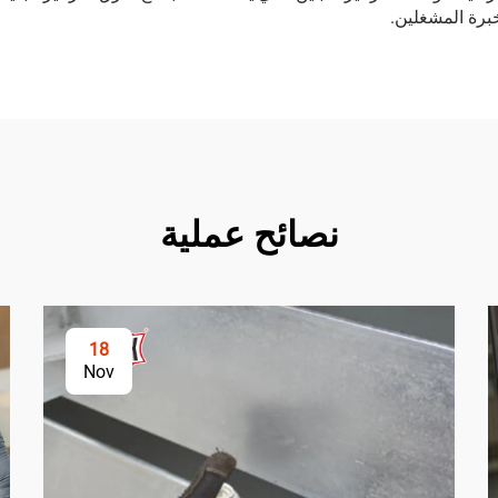
رة المشغلين.
نصائح عملية
18
Nov