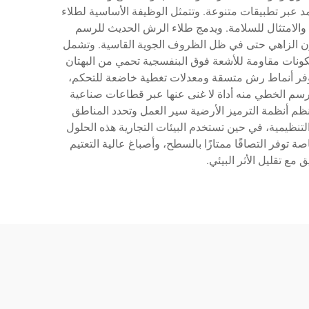
مد عبر تطبيقات متنوعة. وتتمثل الوظيفة الأساسية لطلاء
الامتثال للسلامة. ويدمج طلاء الرش الحديث للرسم
للون الزاهي حتى في ظل الظروف الجوية القاسية. وتشمل
مكونات مقاومة للأشعة فوق البنفسجية تحمي من البهتان
وفر أنماط رش متسقة ومعدلات تغطية خاضعة للتحكم،
لرسم الخطي منه أداة لا غنى عنها عبر قطاعات صناعية
تنظم أنظمة الترميز الأرضية سير العمل وتحدد المناطق
نظيمية، في حين تستخدم البيئات التجارية هذه الحلول
توفر التصاقًا ممتازًا بالسطح، وأصباغ عالية التعتيم
 تقليل الأثر البيئي.