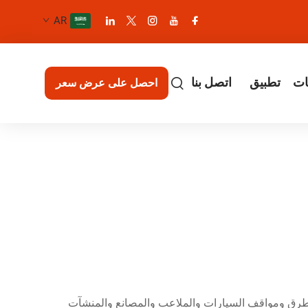
AR
ات
تطبيق
اتصل بنا
احصل على عرض سعر
لطرق ومواقف السيارات والملاعب والمصانع والمنشآت