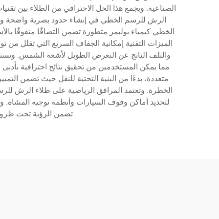
الصناعية. ويجمع هذا الحل الاحترافي من الطلاء بين تقني
الرش للرسم الخطي في إنشاء حدود بصرية واضحة ومنا
الخطي كيمياء بوليمر متطورة تضمن التصاقًا متفوقًا با
الميزات التقنية إمكانية الجفاف السريع التي تقلل من 
والتلف الناتج عن التعرض الطويل لأشعة الشمس. وتس
مما يمكن المستخدمين من تحقيق نتائج احترافية بأدنى 
متعددة، بدءًا من البنية التحتية للنقل حيث تضمن التم
الخطرة. وتعتمد المرافق الرياضية على طلاء الرش للرس
لتحديد أماكن وقوف السيارات وأنظمة توجيه المشاة. وتش
تضمن الرؤية تحت ظروف 