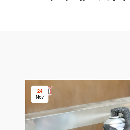
24
Nov