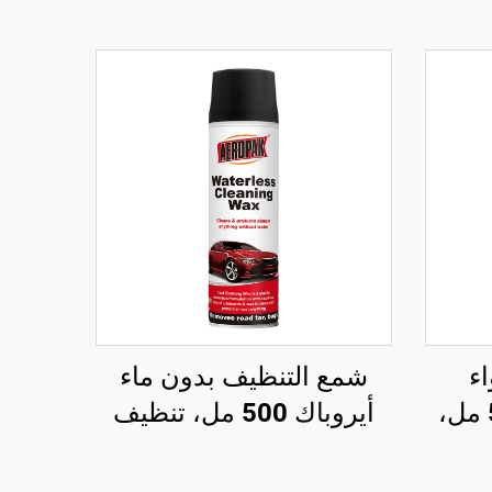
ء
شمع التنظيف بدون ماء
للسيارة أيروباك 500 مل،
أيروباك 500 مل، تنظيف
آمن
سطح السيارة وتلميع هيكل
السيارة