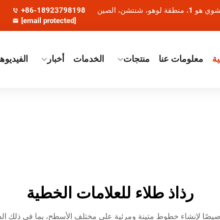
+86-18923798198
[email protected]
ة
معلومات عنا
منتجات
الخدمات
أخبار
الفيديوه
رذاذ طلاء للعلامات الخطية
خصيصًا لإنشاء خطوط متينة ومرئية على مختلف الأسطح، بما في ذلك ا