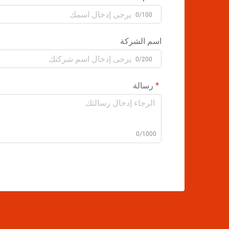
0/100
اسم الشركة
0/200
رسالة
0/1000