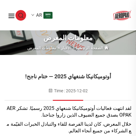
AR
معلومات المعرض
الصفحة الرئيسية
>
الأخبار
>
معلومات المعرض
أوتوميكانيكا شنغهاي 2025 — ختام ناجح!
Time : 2025-12-02
لقد انتهت فعاليات أوتوميكانيكا شنغهاي 2025 رسميًا. تشكر AER
OPAK بصدق جميع الضيوف الذين زاروا جناحنا.
خلال المعرض، كان لدينا الفرصة للقاء والتبادل الخبرات القيّمة م
ع الشركاء من جميع أنحاء العالم.