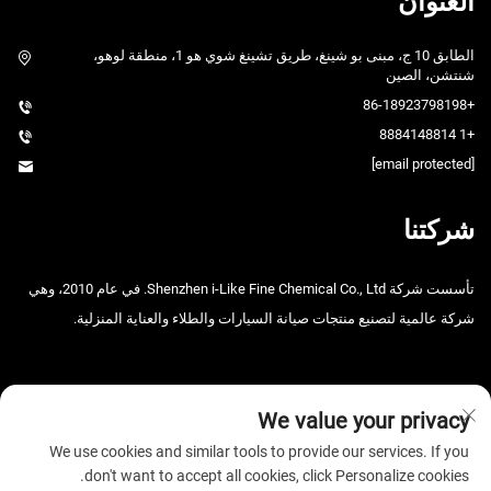
العنوان
الطابق 10 ج، مبنى بو شينغ، طريق تشينغ شوي هو 1، منطقة لوهو،
شنتشن، الصين
+86-18923798198
+1 8884148814
[email protected]
شركتنا
تأسست شركة Shenzhen i-Like Fine Chemical Co., Ltd. في عام 2010، وهي
شركة عالمية لتصنيع منتجات صيانة السيارات والطلاء والعناية المنزلية.
We value your privacy
We use cookies and similar tools to provide our services. If you
don't want to accept all cookies, click Personalize cookies.
حقوق الت COPYRIGHT © 2026 شنتشن i-Like للصناعات الكيميائية الدقيقة