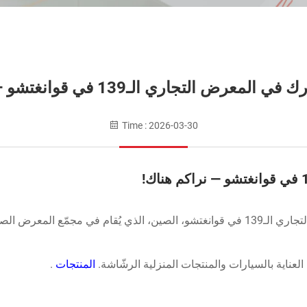
رض التجاري الـ139 في قوانغتشو — نراكم هناك!
Time : 2026-03-30
 للواردات والصادرات.
عناية بالسيارات والمنتجات المنزلية الرشّاشة.
المنتجات
.