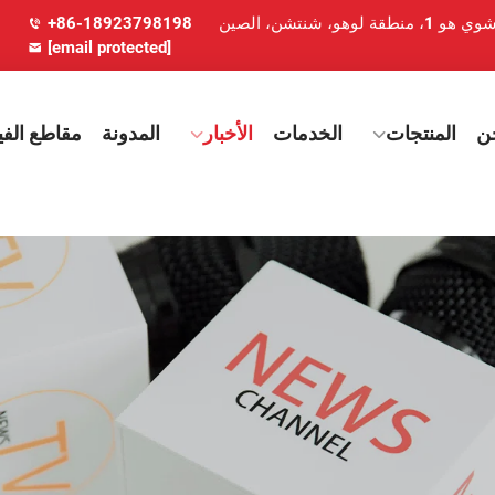
+86-18923798198
[email protected]
ن
المنتجات
الخدمات
الأخبار
المدونة
مقاطع الفي