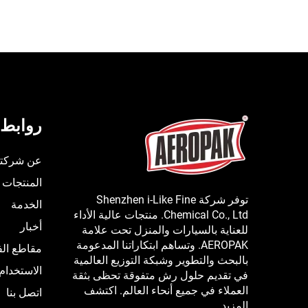
روابط 
عن شركتن
المنتجات
توفر شركة Shenzhen i-Like Fine
الخدمة
Chemical Co., Ltd. منتجات عالية الأداء
أخبار
للعناية بالسيارات والمنزل تحت علامة
AEROPAK. وتساهم ابتكاراتنا المدعومة
مقاطع الف
بالبحث والتطوير وشبكة التوزيع العالمية
الاستخدام
في تقديم حلول رش متفوقة تحظى بثقة
العملاء في جميع أنحاء العالم. اكتشف
اتصل بنا
المزيد.