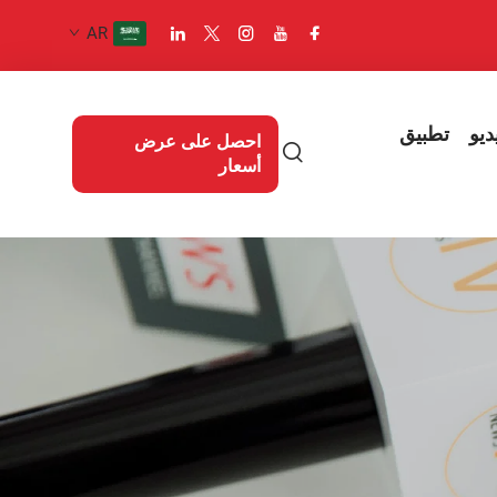
AR
ديو
تطبيق
احصل على عرض
أسعار