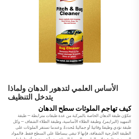
الأساس العلمي لتدهور الدهان ولماذا
يتدخل التنظيف
كيف تهاجم الملوثات سطح الدهان
تتكوّن طبقة الدهان الخاصة بالمركبة من عدة طبقات مترابطة — طبقة
التمهيد (البرايمر)، وطبقة الطلاء الأساسية، وطبقة الطلاء الشفاف — وكل
طبقة تؤدي وظيفةً وقائيةً أو جماليةً مُحددةً. وعندما تستقر الملوثات على
الطبقة الخارجية الشفافة، فإنها لا تبقى ببساطةً على السطح فقط. فالمواد