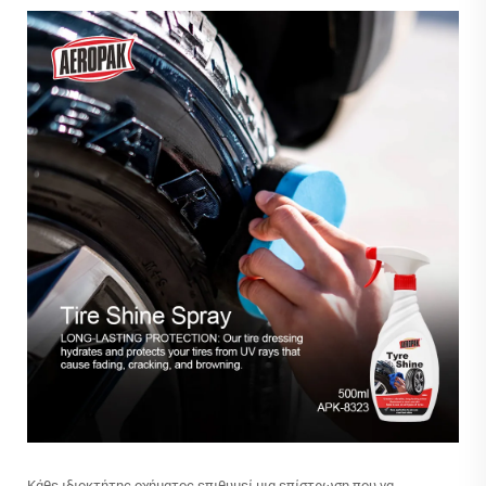
Κάθε ιδιοκτήτης οχήματος επιθυμεί μια επίστρωση που να