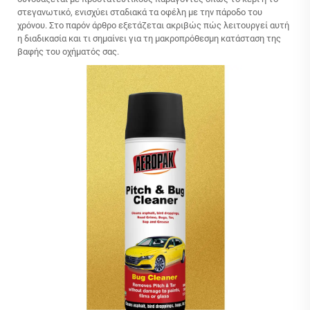
στεγανωτικό, ενισχύει σταδιακά τα οφέλη με την πάροδο του
χρόνου. Στο παρόν άρθρο εξετάζεται ακριβώς πώς λειτουργεί αυτή
η διαδικασία και τι σημαίνει για τη μακροπρόθεσμη κατάσταση της
βαφής του οχήματός σας.