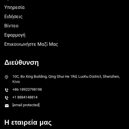
Υπηρεσία
Ειδήσεις
Βίντεο
Εφαρμογή
Επικοινωνήστε Μαζί Μας
Διεύθυνση
10C, Bo Xing Building, Qing Shui He 1Rd, Luohu District, Shenzhen,
Κίνα
+86-18923798198
+1 8884148814
[email protected]
Η εταιρεία μας