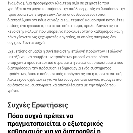
ένα μόνο βήμα προσφέρουν ιδιαίτερη αξία σε χειριστές που
χρειάζεται να μεγιστοποιήσουν την απόδοση χωρίς να θυσιάσουν την
προστασία των επιφανειών. Αυτοί οι συνδυασμένοι τύποι
διασφαλίζουν ότι κάθε συνεδρία εξωτερικού καθαρισμού καταθέτει
επίσης ένα φρέσκο προστατευτικό στρώμα, προλαμβάνοντας το
κενό στην κάλυψη που μπορεί να προκύψει όταν ο καθαρισμός και η
λάκα γίνονται ως ξεχωριστές εργασίες, οι οποίες συνήθως δεν
συγχρονίζονται συχνά.
Έχει επίσης σημασία η συνέπεια στην επιλογή προϊόντων. Η αλλαγή
μεταξύ χημικά ασύμβατων προϊόντων μπορεί να αφαιρέσει
υπάρχοντα προστατευτικά στρώματα ή να αφήσει υπολείμματα που
διαταράσσουν την πρόσφυση. Η δημιουργία ενός συστήματος
προϊόντων, όπου ο καθαριστικός παράγοντας και η προστατευτική
λάκα έχουν σχεδιαστεί για να λειτουργούν από κοινού, παράγει πιο
αξιόπιστα και συσσωρευτικά αποτελέσματα με την πάροδο του
χρόνου.
Συχνές Ερωτήσεις
Πόσο συχνά πρέπει να
πραγματοποιείται ο εξωτερικός
καθαρισμός για να διατηρηθεί η